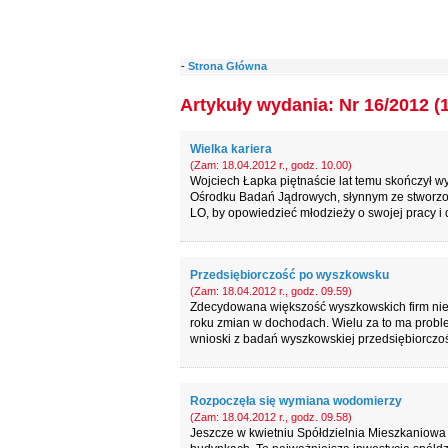
-
Strona Główna
Artykuły wydania: Nr 16/2012 (
Wielka kariera
(Zam: 18.04.2012 r., godz. 10.00)
Wojciech Łapka piętnaście lat temu skończył w
Ośrodku Badań Jądrowych, słynnym ze stworzo
LO, by opowiedzieć młodzieży o swojej pracy i
Przedsiębiorczość po wyszkowsku
(Zam: 18.04.2012 r., godz. 09.59)
Zdecydowana większość wyszkowskich firm nie 
roku zmian w dochodach. Wielu za to ma proble
wnioski z badań wyszkowskiej przedsiębiorczośc
Rozpoczęła się wymiana wodomierzy
(Zam: 18.04.2012 r., godz. 09.58)
Jeszcze w kwietniu Spółdzielnia Mieszkaniowa