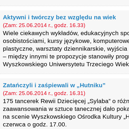
Aktywni i twórczy bez względu na wiek
(Zam: 25.06.2014 r., godz. 16.33)
Wiele ciekawych wykładów, edukacyjnych sp
osobistościami, kursy językowe, komputerowe
plastyczne, warsztaty dziennikarskie, wyjścia
– między innymi te propozycje stanowiły prog
Wyszkowskiego Uniwersytetu Trzeciego Wiek
Zatańczyli i zaśpiewali w „Hutniku”
(Zam: 25.06.2014 r., godz. 16.31)
175 tancerek Rewii Dziecięcej „Sylaba” o róż
zaawansowania w sztuce tanecznej dało poka
na scenie Wyszkowskiego Ośrodka Kultury „Hu
czerwca o godz. 17.00.