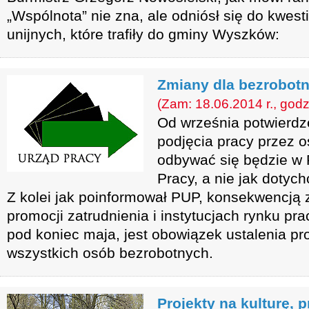
„Wspólnota” nie zna, ale odniósł się do kwestii
unijnych, które trafiły do gminy Wyszków:
Zmiany dla bezrobot
(Zam: 18.06.2014 r., godz
Od września potwierdz
podjęcia pracy przez 
odbywać się będzie w
Pracy, a nie jak dotyc
Z kolei jak poinformował PUP, konsekwencją
promocji zatrudnienia i instytucjach rynku pra
pod koniec maja, jest obowiązek ustalenia pr
wszystkich osób bezrobotnych.
Projekty na kulturę, 