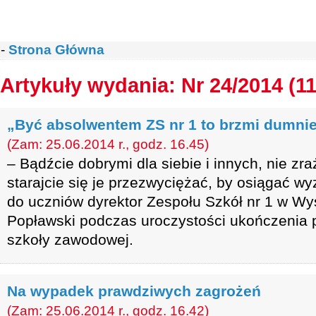
-
Strona Główna
Artykuły wydania: Nr 24/2014 (11
„Być absolwentem ZS nr 1 to brzmi dumni
(Zam: 25.06.2014 r., godz. 16.45)
– Bądźcie dobrymi dla siebie i innych, nie zra
starajcie się je przezwyciężać, by osiągać w
do uczniów dyrektor Zespołu Szkół nr 1 w W
Popławski podczas uroczystości ukończenia p
szkoły zawodowej.
Na wypadek prawdziwych zagrożeń
(Zam: 25.06.2014 r., godz. 16.42)