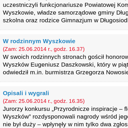
uczestniczyli funkcjonariusze Powiatowej Kom
Wyszkowie, władze samorządowe gminy Dług
szkolna oraz rodzice Gimnazjum w Długosiod
W rodzinnym Wyszkowie
(Zam: 25.06.2014 r., godz. 16.37)
W swoich rodzinnych stronach gościł honoro
Wyszków Eugeniusz Daszkowski, który w pią
odwiedził m.in. burmistrza Grzegorza Nowosie
Opisali i wygrali
(Zam: 25.06.2014 r., godz. 16.35)
Jurorzy konkursu „Przyrodnicze inspiracje – f
Wyszków” rozdysponowali nagrody wśród jeg
nie był duży – wpłynęły w nim tylko dwa zgłos