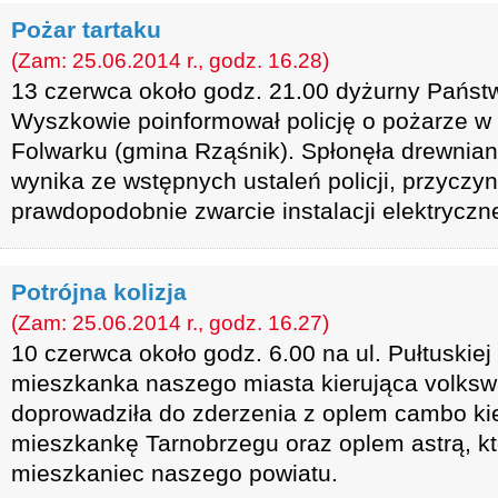
Pożar tartaku
(Zam: 25.06.2014 r., godz. 16.28)
13 czerwca około godz. 21.00 dyżurny Państ
Wyszkowie poinformował policję o pożarze w 
Folwarku (gmina Rząśnik). Spłonęła drewnian
wynika ze wstępnych ustaleń policji, przyczy
prawdopodobnie zwarcie instalacji elektryczne
Potrójna kolizja
(Zam: 25.06.2014 r., godz. 16.27)
10 czerwca około godz. 6.00 na ul. Pułtuskie
mieszkanka naszego miasta kierująca volks
doprowadziła do zderzenia z oplem cambo k
mieszkankę Tarnobrzegu oraz oplem astrą, kt
mieszkaniec naszego powiatu.