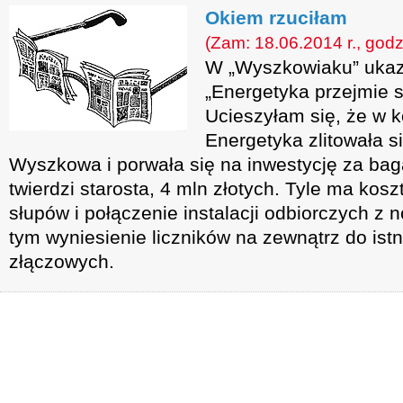
Okiem rzuciłam
(Zam: 18.06.2014 r., godz
W „Wyszkowiaku” ukaza
„Energetyka przejmie s
Ucieszyłam się, że w k
Energetyka zlitowała 
Wyszkowa i porwała się na inwestycję za baga
twierdzi starosta, 4 mln złotych. Tyle ma ko
słupów i połączenie instalacji odbiorczych z 
tym wyniesienie liczników na zewnątrz do ist
złączowych.