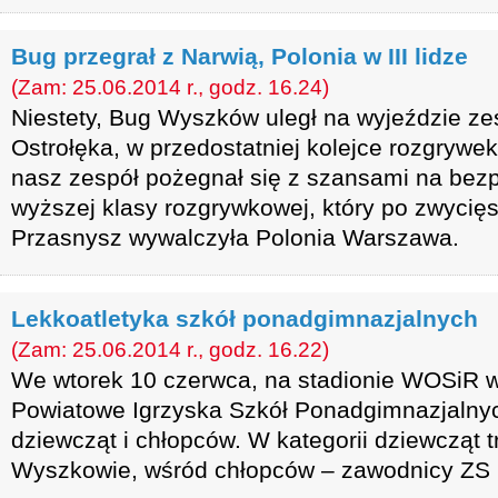
Bug przegrał z Narwią, Polonia w III lidze
(Zam: 25.06.2014 r., godz. 16.24)
Niestety, Bug Wyszków uległ na wyjeździe z
Ostrołęka, w przedostatniej kolejce rozgrywek 
nasz zespół pożegnał się z szansami na bez
wyższej klasy rozgrywkowej, który po zwyci
Przasnysz wywalczyła Polonia Warszawa.
Lekkoatletyka szkół ponadgimnazjalnych
(Zam: 25.06.2014 r., godz. 16.22)
We wtorek 10 czerwca, na stadionie WOSiR w
Powiatowe Igrzyska Szkół Ponadgimnazjalnyc
dziewcząt i chłopców. W kategorii dziewcząt 
Wyszkowie, wśród chłopców – zawodnicy ZS 