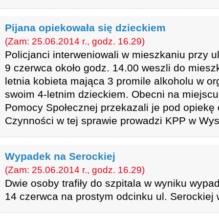
Pijana opiekowała się dzieckiem
(Zam: 25.06.2014 r., godz. 16.29)
Policjanci interweniowali w mieszkaniu przy 
9 czerwca około godz. 14.00 weszli do miesz
letnia kobieta mająca 3 promile alkoholu w o
swoim 4-letnim dzieckiem. Obecni na miejsc
Pomocy Społecznej przekazali je pod opiekę o
Czynności w tej sprawie prowadzi KPP w Wy
Wypadek na Serockiej
(Zam: 25.06.2014 r., godz. 16.29)
Dwie osoby trafiły do szpitala w wyniku wypa
14 czerwca na prostym odcinku ul. Serockiej