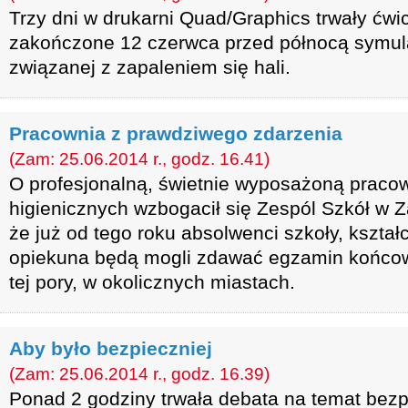
Trzy dni w drukarni Quad/Graphics trwały ćwic
zakończone 12 czerwca przed północą symulac
związanej z zapaleniem się hali.
Pracownia z prawdziwego zdarzenia
(Zam: 25.06.2014 r., godz. 16.41)
O profesjonalną, świetnie wyposażoną praco
higienicznych wzbogacił się Zespól Szkół w Z
że już od tego roku absolwenci szkoły, kszta
opiekuna będą mogli zdawać egzamin końcowy 
tej pory, w okolicznych miastach.
Aby było bezpieczniej
(Zam: 25.06.2014 r., godz. 16.39)
Ponad 2 godziny trwała debata na temat bezp