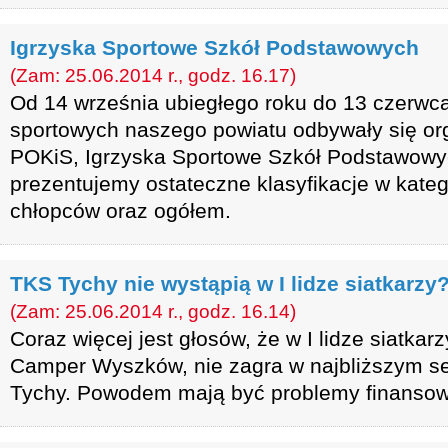
Igrzyska Sportowe Szkół Podstawowych
(Zam: 25.06.2014 r., godz. 16.17)
Od 14 września ubiegłego roku do 13 czerwc
sportowych naszego powiatu odbywały się o
POKiS, Igrzyska Sportowe Szkół Podstawowy
prezentujemy ostateczne klasyfikacje w kateg
chłopców oraz ogółem.
TKS Tychy nie wystąpią w I lidze siatkarzy
(Zam: 25.06.2014 r., godz. 16.14)
Coraz więcej jest głosów, że w I lidze siatkarz
Camper Wyszków, nie zagra w najbliższym s
Tychy. Powodem mają być problemy finansow