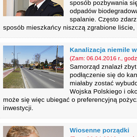
sposób pozbywania si
odpadów biodegradowal
spalanie. Często zdarz
sposób mieszkańcy niszczą zgrabione liście, 
Kanalizacja niemile w
(Zam: 06.04.2016 r., godz
Samorząd znalazł zbyt
podłączenie się do kana
miałaby zostać wybudow
Wojska Polskiego i oko
może się więc ubiegać o preferencyjną pożyc
inwestycji.
Wiosenne porządki