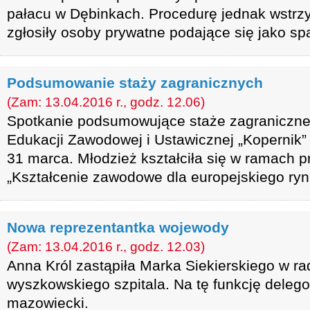
pałacu w Dębinkach. Procedurę jednak wstrzy
zgłosiły osoby prywatne podające się jako sp
Podsumowanie staży zagranicznych
(Zam: 13.04.2016 r., godz. 12.06)
Spotkanie podsumowujące staże zagraniczn
Edukacji Zawodowej i Ustawicznej „Kopernik”
31 marca. Młodzież kształciła się w ramach 
„Kształcenie zawodowe dla europejskiego ryn
Nowa reprezentantka wojewody
(Zam: 13.04.2016 r., godz. 12.03)
Anna Król zastąpiła Marka Siekierskiego w ra
wyszkowskiego szpitala. Na tę funkcję deleg
mazowiecki.