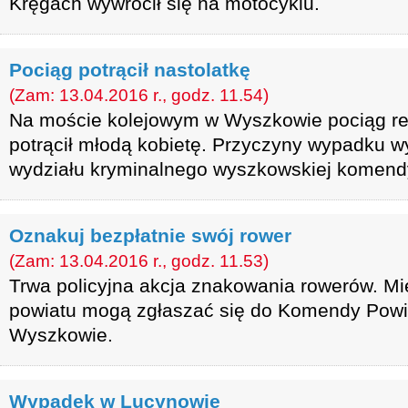
Kręgach wywrócił się na motocyklu.
Pociąg potrącił nastolatkę
(Zam: 13.04.2016 r., godz. 11.54)
Na moście kolejowym w Wyszkowie pociąg rel
potrącił młodą kobietę. Przyczyny wypadku wyj
wydziału kryminalnego wyszkowskiej komendy 
Oznakuj bezpłatnie swój rower
(Zam: 13.04.2016 r., godz. 11.53)
Trwa policyjna akcja znakowania rowerów. M
powiatu mogą zgłaszać się do Komendy Powia
Wyszkowie.
Wypadek w Lucynowie