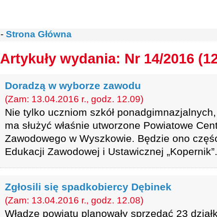
-
Strona Główna
Artykuły wydania: Nr 14/2016 (1
Doradzą w wyborze zawodu
(Zam: 13.04.2016 r., godz. 12.09)
Nie tylko uczniom szkół ponadgimnazjalnych, 
ma służyć właśnie utworzone Powiatowe Cen
Zawodowego w Wyszkowie. Będzie ono części
Edukacji Zawodowej i Ustawicznej „Kopernik”
Zgłosili się spadkobiercy Dębinek
(Zam: 13.04.2016 r., godz. 12.08)
Władze powiatu planowały sprzedać 23 działk