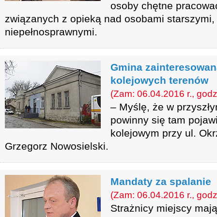
osoby chętne pracowa
związanych z opieką nad osobami starszymi, 
niepełnosprawnymi.
Gmina zainteresowan
kolejowych terenów
(Zam: 06.04.2016 r., godz
– Myślę, że w przyszły
powinny się tam pojawi
kolejowym przy ul. Okr
Grzegorz Nowosielski.
Mandaty za spalanie
(Zam: 06.04.2016 r., godz
Strażnicy miejscy maj