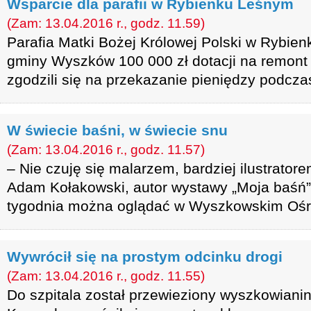
Wsparcie dla parafii w Rybienku Leśnym
(Zam: 13.04.2016 r., godz. 11.59)
Parafia Matki Bożej Królowej Polski w Rybie
gminy Wyszków 100 000 zł dotacji na remont
zgodzili się na przekazanie pieniędzy podcza
W świecie baśni, w świecie snu
(Zam: 13.04.2016 r., godz. 11.57)
– Nie czuję się malarzem, bardziej ilustrator
Adam Kołakowski, autor wystawy „Moja baśń”,
tygodnia można oglądać w Wyszkowskim Ośrod
Wywrócił się na prostym odcinku drogi
(Zam: 13.04.2016 r., godz. 11.55)
Do szpitala został przewieziony wyszkowianin,