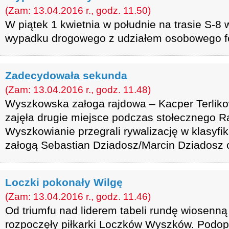
(Zam: 13.04.2016 r., godz. 11.50)
W piątek 1 kwietnia w południe na trasie S-8
wypadku drogowego z udziałem osobowego for
Zadecydowała sekunda
(Zam: 13.04.2016 r., godz. 11.48)
Wyszkowska załoga rajdowa – Kacper Terliko
zajęła drugie miejsce podczas stołecznego 
Wyszkowianie przegrali rywalizację w klasyfika
załogą Sebastian Dziadosz/Marcin Dziadosz 
Loczki pokonały Wilgę
(Zam: 13.04.2016 r., godz. 11.46)
Od triumfu nad liderem tabeli rundę wiosenn
rozpoczęły piłkarki Loczków Wyszków. Podop