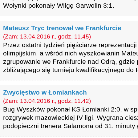
Wołynki pokonały Wilgę Garwolin 3:1.
Mateusz Tryc trenował we Frankfurcie
(Zam: 13.04.2016 r., godz. 11.45)
Przez ostatni tydzień pięściarze reprezentacji
olimpijskim, a wśród nich wyszkowianin Mateu
zgrupowanie we Frankfurcie nad Odrą, gdzie 
zbliżającego się turnieju kwalifikacyjnego do 
Zwycięstwo w Łomiankach
(Zam: 13.04.2016 r., godz. 11.42)
Bug Wyszków pokonał KS Łomianki 2:0, w spot
rozgrywek mazowieckiej IV ligi. Wygrana cies
podopieczni trenera Salamona od 31. minuty g