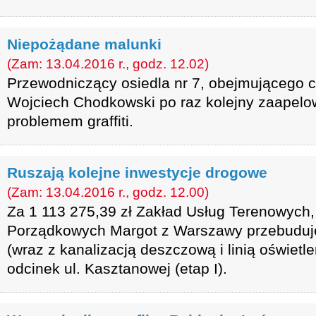
Niepożądane malunki
(Zam: 13.04.2016 r., godz. 12.02)
Przewodniczący osiedla nr 7, obejmującego 
Wojciech Chodkowski po raz kolejny zaapelow
problemem graffiti.
Ruszają kolejne inwestycje drogowe
(Zam: 13.04.2016 r., godz. 12.00)
Za 1 113 275,39 zł Zakład Usług Terenowych
Porządkowych Margot z Warszawy przebuduje
(wraz z kanalizacją deszczową i linią oświetle
odcinek ul. Kasztanowej (etap I).