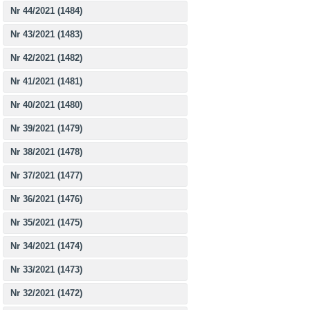
Nr 44/2021 (1484)
Nr 43/2021 (1483)
Nr 42/2021 (1482)
Nr 41/2021 (1481)
Nr 40/2021 (1480)
Nr 39/2021 (1479)
Nr 38/2021 (1478)
Nr 37/2021 (1477)
Nr 36/2021 (1476)
Nr 35/2021 (1475)
Nr 34/2021 (1474)
Nr 33/2021 (1473)
Nr 32/2021 (1472)