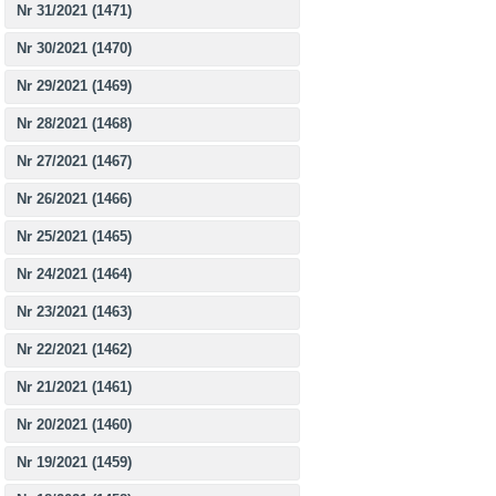
Nr 31/2021 (1471)
Nr 30/2021 (1470)
Nr 29/2021 (1469)
Nr 28/2021 (1468)
Nr 27/2021 (1467)
Nr 26/2021 (1466)
Nr 25/2021 (1465)
Nr 24/2021 (1464)
Nr 23/2021 (1463)
Nr 22/2021 (1462)
Nr 21/2021 (1461)
Nr 20/2021 (1460)
Nr 19/2021 (1459)