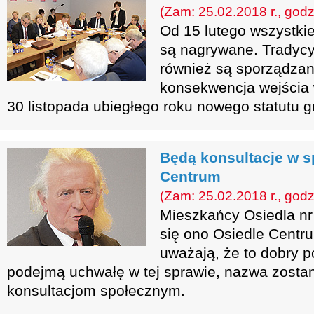
(Zam: 25.02.2018 r., godz
Od 15 lutego wszystkie
są nagrywane. Tradycy
również są sporządzan
konsekwencja wejścia
30 listopada ubiegłego roku nowego statutu
Będą konsultacje w s
Centrum
(Zam: 25.02.2018 r., godz
Mieszkańcy Osiedla nr
się ono Osiedle Centr
uważają, że to dobry 
podejmą uchwałę w tej sprawie, nazwa zosta
konsultacjom społecznym.