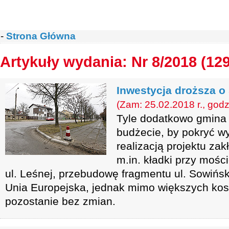
-
Strona Główna
Artykuły wydania: Nr 8/2018 (12
Inwestycja droższa o 
(Zam: 25.02.2018 r., godz
Tyle dodatkowo gmina 
budżecie, by pokryć w
realizacją projektu z
m.in. kładki przy mości
ul. Leśnej, przebudowę fragmentu ul. Sowińsk
Unia Europejska, jednak mimo większych ko
pozostanie bez zmian.