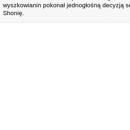
wyszkowianin pokonał jednogłośną decyzją 
Shonię.