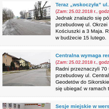
Teraz „wskoczyła” ul.
(Zam: 25.02.2018 r., godz
Jednak znalazło się pó
przebudowę ul. Okrzei 
Kościuszki a 3 Maja. R
w budżecie 15 lutego.
Centralna wymaga r
(Zam: 25.02.2018 r., godz
Radni przeznaczyli 70 t
przebudowy ul. Central
Geodetów do Sikorskie
się ubiegać w ramach 
Sesje miejskie w wers