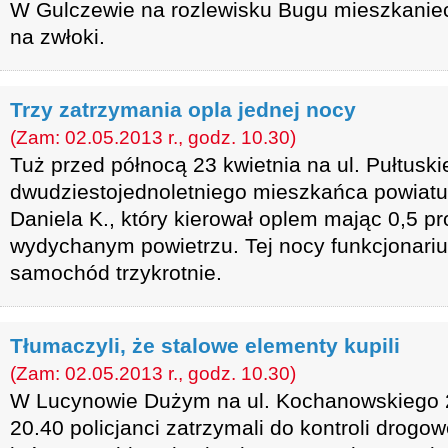
W Gulczewie na rozlewisku Bugu mieszkanie
na zwłoki.
Trzy zatrzymania opla jednej nocy
(Zam: 02.05.2013 r., godz. 10.30)
Tuż przed północą 23 kwietnia na ul. Pułtuskie
dwudziestojednoletniego mieszkańca powiat
Daniela K., który kierował oplem mając 0,5 pr
wydychanym powietrzu. Tej nocy funkcjonariu
samochód trzykrotnie.
Tłumaczyli, że stalowe elementy kupili
(Zam: 02.05.2013 r., godz. 10.30)
W Lucynowie Dużym na ul. Kochanowskiego 2
20.40 policjanci zatrzymali do kontroli drogo