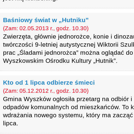
Baśniowy świat w „Hutniku”
(Zam: 02.05.2013 r., godz. 10.30)
Zwierzęta, głównie jednorożce, konie i dinoza
twórczości 9-letniej autystycznej Wiktorii Szu
prac „Śladami jednorożca” można oglądać do 
Wyszkowskim Ośrodku Kultury „Hutnik”.
Kto od 1 lipca odbierze śmieci
(Zam: 05.12.2012 r., godz. 10.30)
Gmina Wyszków ogłosiła przetarg na odbiór 
odpadów komunalnych od mieszkańców. To k
wdrażania nowego systemu, który ma zacząć
lipca.