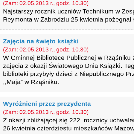
(Zam: 02.05.2013 r., godz. 10.30)
Najstarszy rocznik uczniów Technikum w Zespo
Reymonta w Zabrodziu 25 kwietnia pożegnał s
Zajęcia na święto książki
(Zam: 02.05.2013 r., godz. 10.30)
W Gminnej Bibliotece Publicznej w Rząśniku 2
zajęcia z okazji Światowego Dnia Książki. Teg
biblioteki przybyły dzieci z Niepublicznego 
,,Maja” w Rząśniku.
Wyróżnieni przez prezydenta
(Zam: 02.05.2013 r., godz. 10.30)
Z okazji zbliżającej się 222. rocznicy uchwale
26 kwietnia czterdziestu mieszkańców Mazow