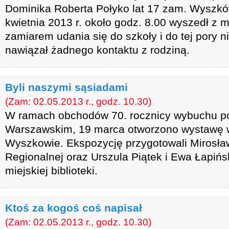
Dominika Roberta Połyko lat 17 zam. Wyszków,
kwietnia 2013 r. około godz. 8.00 wyszedł z 
zamiarem udania się do szkoły i do tej pory nie
nawiązał żadnego kontaktu z rodziną.
Byli naszymi sąsiadami
(Zam: 02.05.2013 r., godz. 10.30)
W ramach obchodów 70. rocznicy wybuchu po
Warszawskim, 19 marca otworzono wystawę w 
Wyszkowie. Ekspozycję przygotowali Mirosła
Regionalnej oraz Urszula Piątek i Ewa Łapiń
miejskiej biblioteki.
Ktoś za kogoś coś napisał
(Zam: 02.05.2013 r., godz. 10.30)