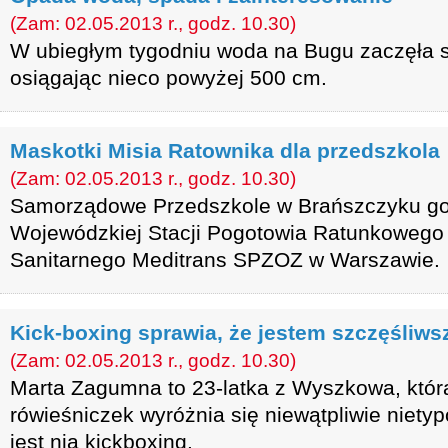
(Zam: 02.05.2013 r., godz. 10.30)
W ubiegłym tygodniu woda na Bugu zaczęła 
osiągając nieco powyżej 500 cm.
Maskotki Misia Ratownika dla przedszkola
(Zam: 02.05.2013 r., godz. 10.30)
Samorządowe Przedszkole w Brańszczyku gośc
Wojewódzkiej Stacji Pogotowia Ratunkowego 
Sanitarnego Meditrans SPZOZ w Warszawie.
Kick-boxing sprawia, że jestem szczęśliws
(Zam: 02.05.2013 r., godz. 10.30)
Marta Zagumna to 23-latka z Wyszkowa, któr
rówieśniczek wyróżnia się niewątpliwie nietyp
jest nią kickboxing.