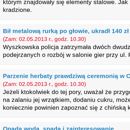
którym znajdowały się elementy stalowe. Jak 
kradzione.
Bił metalową rurką po głowie, ukradł 140 zł
(Zam: 02.05.2013 r., godz. 10.30)
Wyszkowska policja zatrzymała dwóch dwudz
podejrzanych o rozbój w salonie gier przy ul. P
Parzenie herbaty prawdziwą ceremonią w 
(Zam: 02.05.2013 r., godz. 10.30)
Jeżeli ktokolwiek do tej pory, uważał że przy
na zalaniu jej wrzątkiem, dodaniu cukru, może
koniecznie powinien zapoznać się z chińską k
Opada woda, spada i zainteresowanie