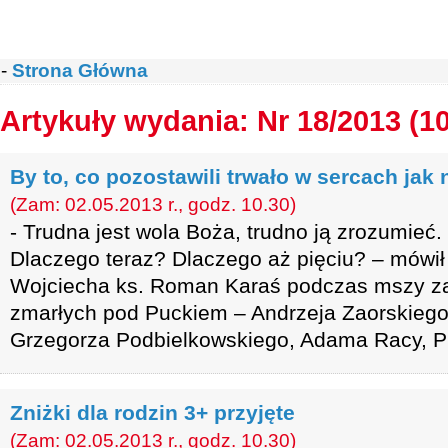
-
Strona Główna
Artykuły wydania: Nr 18/2013 (1
By to, co pozostawili trwało w sercach jak 
(Zam: 02.05.2013 r., godz. 10.30)
- Trudna jest wola Boża, trudno ją zrozumieć
Dlaczego teraz? Dlaczego aż pięciu? – mówił 
Wojciecha ks. Roman Karaś podczas mszy za
zmarłych pod Puckiem – Andrzeja Zaorskiego
Grzegorza Podbielkowskiego, Adama Racy, Pi
Zniżki dla rodzin 3+ przyjęte
(Zam: 02.05.2013 r., godz. 10.30)