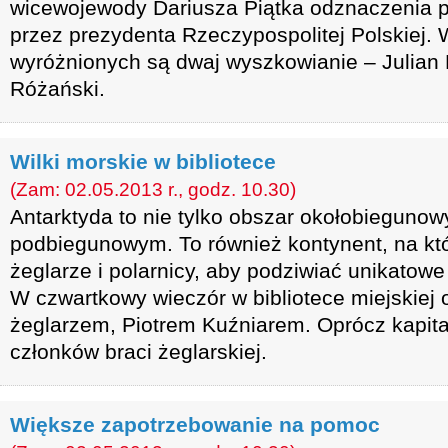
wicewojewody Dariusza Piątka odznaczenia
przez prezydenta Rzeczypospolitej Polskiej.
wyróżnionych są dwaj wyszkowianie – Julian 
Różański.
Wilki morskie w bibliotece
(Zam: 02.05.2013 r., godz. 10.30)
Antarktyda to nie tylko obszar okołobiegunow
podbiegunowym. To również kontynent, na któ
żeglarze i polarnicy, aby podziwiać unikatowe
W czwartkowy wieczór w bibliotece miejskiej 
żeglarzem, Piotrem Kuźniarem. Oprócz kapita
członków braci żeglarskiej.
Większe zapotrzebowanie na pomoc