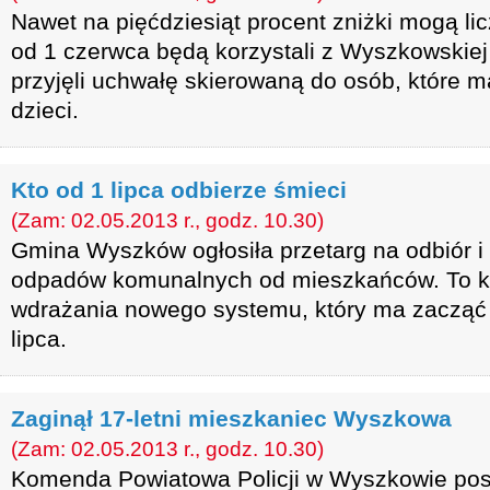
Nawet na pięćdziesiąt procent zniżki mogą li
od 1 czerwca będą korzystali z Wyszkowskiej
przyjęli uchwałę skierowaną do osób, które ma
dzieci.
Kto od 1 lipca odbierze śmieci
(Zam: 02.05.2013 r., godz. 10.30)
Gmina Wyszków ogłosiła przetarg na odbiór 
odpadów komunalnych od mieszkańców. To k
wdrażania nowego systemu, który ma zacząć
lipca.
Zaginął 17-letni mieszkaniec Wyszkowa
(Zam: 02.05.2013 r., godz. 10.30)
Komenda Powiatowa Policji w Wyszkowie pos