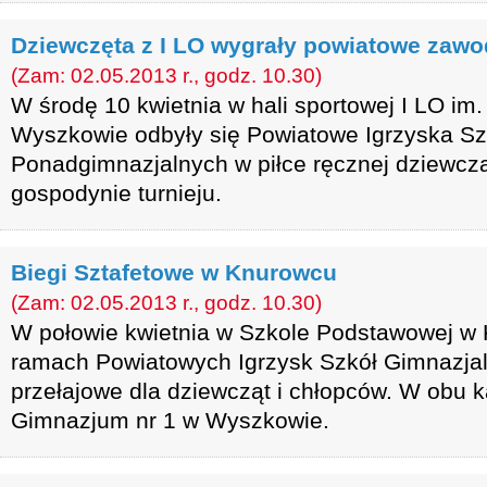
Dziewczęta z I LO wygrały powiatowe zawod
(Zam: 02.05.2013 r., godz. 10.30)
W środę 10 kwietnia w hali sportowej I LO im.
Wyszkowie odbyły się Powiatowe Igrzyska Sz
Ponadgimnazjalnych w piłce ręcznej dziewczą
gospodynie turnieju.
Biegi Sztafetowe w Knurowcu
(Zam: 02.05.2013 r., godz. 10.30)
W połowie kwietnia w Szkole Podstawowej w 
ramach Powiatowych Igrzysk Szkół Gimnazjal
przełajowe dla dziewcząt i chłopców. W obu k
Gimnazjum nr 1 w Wyszkowie.