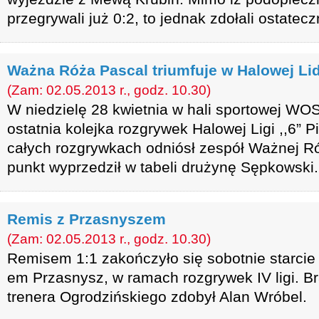
przegrywali już 0:2, to jednak zdołali ostatec
Ważna Róża Pascal triumfuje w Halowej Lidz
(Zam: 02.05.2013 r., godz. 10.30)
W niedzielę 28 kwietnia w hali sportowej WO
ostatnia kolejka rozgrywek Halowej Ligi ,,6” 
całych rozgrywkach odniósł zespół Ważnej Ró
punkt wyprzedził w tabeli drużynę Sępkowski.
Remis z Przasnyszem
(Zam: 02.05.2013 r., godz. 10.30)
Remisem 1:1 zakończyło się sobotnie starc
em Przasnysz, w ramach rozgrywek IV ligi. B
trenera Ogrodzińskiego zdobył Alan Wróbel.