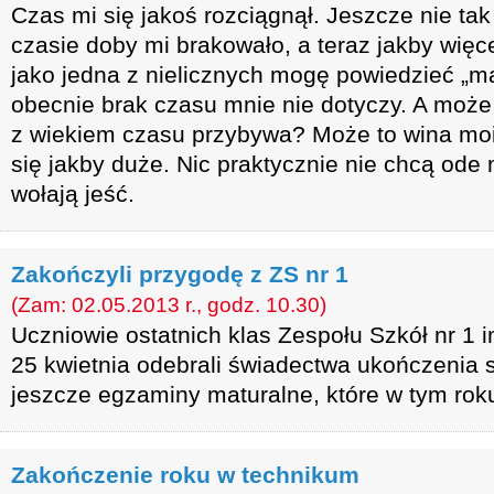
Czas mi się jakoś rozciągnął. Jeszcze nie ta
czasie doby mi brakowało, a teraz jakby więce
jako jedna z nielicznych mogę powiedzieć „
obecnie brak czasu mnie nie dotyczy. A może
z wiekiem czasu przybywa? Może to wina moich
się jakby duże. Nic praktycznie nie chcą ode
wołają jeść.
Zakończyli przygodę z ZS nr 1
(Zam: 02.05.2013 r., godz. 10.30)
Uczniowie ostatnich klas Zespołu Szkół nr 1 
25 kwietnia odebrali świadectwa ukończenia s
jeszcze egzaminy maturalne, które w tym rok
Zakończenie roku w technikum