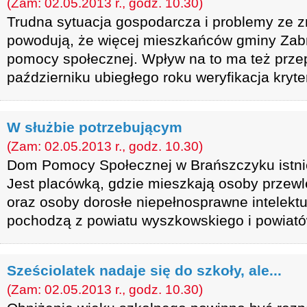
(Zam: 02.05.2013 r., godz. 10.30)
Trudna sytuacja gospodarcza i problemy ze z
powodują, że więcej mieszkańców gminy Zabr
pomocy społecznej. Wpływ na to ma też prz
październiku ubiegłego roku weryfikacja kry
W służbie potrzebującym
(Zam: 02.05.2013 r., godz. 10.30)
Dom Pomocy Społecznej w Brańszczyku istnie
Jest placówką, gdzie mieszkają osoby przewl
oraz osoby dorosłe niepełnosprawne intelekt
pochodzą z powiatu wyszkowskiego i powiató
Sześciolatek nadaje się do szkoły, ale...
(Zam: 02.05.2013 r., godz. 10.30)