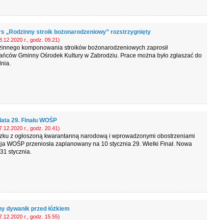
s „Rodzinny stroik bożonarodzeniowy” rozstrzygnięty
.12.2020 r., godz. 09.21)
zinnego komponowania stroików bożonarodzeniowych zaprosił
ańców Gminny Ośrodek Kultury w Zabrodziu. Prace można było zgłaszać do
nia.
ata 29. Finału WOŚP
.12.2020 r., godz. 20.41)
zku z ogłoszoną kwarantanną narodową i wprowadzonymi obostrzeniami
ja WOŚP przeniosła zaplanowany na 10 stycznia 29. Wielki Finał. Nowa
 31 stycznia.
ny dywanik przed łóżkiem
.12.2020 r., godz. 15.55)