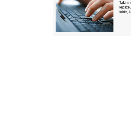
Takim t
lepsze,
takie, 