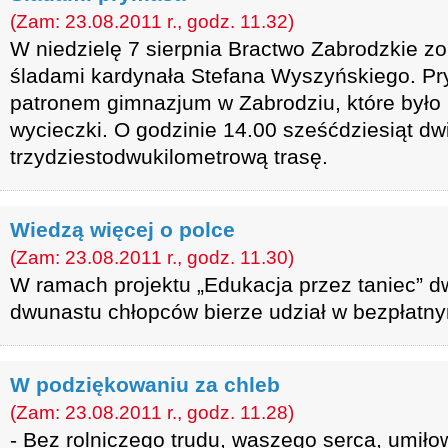
(Zam: 23.08.2011 r., godz. 11.32)
W niedzielę 7 sierpnia Bractwo Zabrodzkie zo
śladami kardynała Stefana Wyszyńskiego. Pry
patronem gimnazjum w Zabrodziu, które było 
wycieczki. O godzinie 14.00 sześćdziesiąt d
trzydziestodwukilometrową trasę.
Wiedzą więcej o polce
(Zam: 23.08.2011 r., godz. 11.30)
W ramach projektu „Edukacja przez taniec” d
dwunastu chłopców bierze udział w bezpłatny
W podziękowaniu za chleb
(Zam: 23.08.2011 r., godz. 11.28)
- Bez rolniczego trudu, waszego serca, umiło