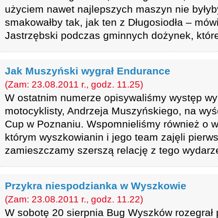
użyciem nawet najlepszych maszyn nie byłyby
smakowałby tak, jak ten z Długosiodła – mówi
Jastrzębski podczas gminnych dożynek, które 
Jak Muszyński wygrał Endurance
(Zam: 23.08.2011 r., godz. 11.25)
W ostatnim numerze opisywaliśmy występ w
motocyklisty, Andrzeja Muszyńskiego, na wy
Cup w Poznaniu. Wspomnieliśmy również o w
którym wyszkowianin i jego team zajęli pierw
zamieszczamy szerszą relację z tego wydarz
Przykra niespodzianka w Wyszkowie
(Zam: 23.08.2011 r., godz. 11.22)
W sobotę 20 sierpnia Bug Wyszków rozegrał 