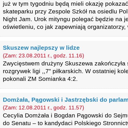
już w tym tygodniu będą mieli okazję pokaza
skateparku przy Zespole Szkół na osiedlu Po
Night Jam. Urok mityngu polegać będzie na j
oświetleniu, co jak zapewniają organizatorzy
Skuszew najlepszy w lidze
(Zam: 23.08.2011 r., godz. 11.16)
Zwycięstwem drużyny Skuszewa zakończyła s
rozgrywek ligi ,,7” piłkarskich. W ostatniej kol
pokonali ZM Somianka 4:2.
Domżała, Pągowski i Jastrzębski do parla
(Zam: 12.08.2011 r., godz. 11.57)
Cecylia Domżała i Bogdan Pągowski do Sejmu
do Senatu – to kandydaci Polskiego Stronni