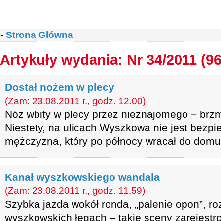
-
Strona Główna
Artykuły wydania: Nr 34/2011 (96
Dostał nożem w plecy
(Zam: 23.08.2011 r., godz. 12.00)
Nóż wbity w plecy przez nieznajomego − brzm
Niestety, na ulicach Wyszkowa nie jest bezpie
mężczyzna, który po północy wracał do domu
Kanał wyszkowskiego wandala
(Zam: 23.08.2011 r., godz. 11.59)
Szybka jazda wokół ronda, „palenie opon”, ro
wyszkowskich łęgach – takie sceny zarejestro