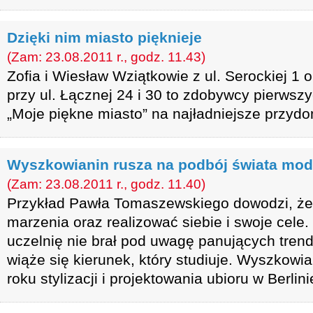
Dzięki nim miasto pięknieje
(Zam: 23.08.2011 r., godz. 11.43)
Zofia i Wiesław Wziątkowie z ul. Serockiej 1
przy ul. Łącznej 24 i 30 to zdobywcy pierwsz
„Moje piękne miasto” na najładniejsze przyd
Wyszkowianin rusza na podbój świata mo
(Zam: 23.08.2011 r., godz. 11.40)
Przykład Pawła Tomaszewskiego dowodzi, że
marzenia oraz realizować siebie i swoje cele
uczelnię nie brał pod uwagę panujących tren
wiąże się kierunek, który studiuje. Wyszkowian
roku stylizacji i projektowania ubioru w Berlini