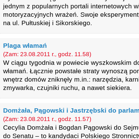
jednym z popularnych portali internetowych wi
motoryzacyjnych wrażeń. Swoje eksperyment
na ul. Pułtuskiej i Sikorskiego.
Plaga włamań
(Zam: 23.08.2011 r., godz. 11.58)
W ciągu tygodnia w powiecie wyszkowskim do
włamań. Łącznie powstałe straty wynoszą pona
wnętrz domów zniknęły m.in.: narzędzia, karn
zmywarka, czujniki ruchu, a nawet siekiera.
Domżała, Pągowski i Jastrzębski do parla
(Zam: 23.08.2011 r., godz. 11.57)
Cecylia Domżała i Bogdan Pągowski do Sejmu
do Senatu – to kandydaci Polskiego Stronni