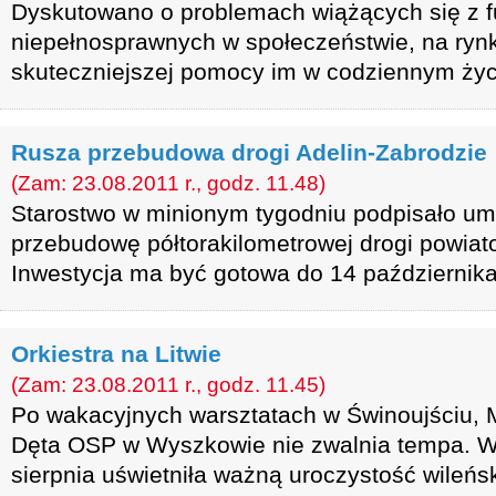
Dyskutowano o problemach wiążących się z 
niepełnosprawnych w społeczeństwie, na ryn
skuteczniejszej pomocy im w codziennym życi
Rusza przebudowa drogi Adelin-Zabrodzie
(Zam: 23.08.2011 r., godz. 11.48)
Starostwo w minionym tygodniu podpisało 
przebudowę półtorakilometrowej drogi powiat
Inwestycja ma być gotowa do 14 października
Orkiestra na Litwie
(Zam: 23.08.2011 r., godz. 11.45)
Po wakacyjnych warsztatach w Świnoujściu, 
Dęta OSP w Wyszkowie nie zwalnia tempa. W
sierpnia uświetniła ważną uroczystość wileński