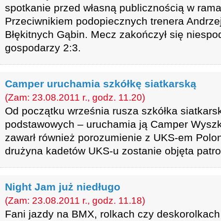
spotkanie przed własną publicznością w ramac
Przeciwnikiem podopiecznych trenera Andrzej
Błękitnych Gąbin. Mecz zakończył się niesp
gospodarzy 2:3.
Camper uruchamia szkółkę siatkarską
(Zam: 23.08.2011 r., godz. 11.20)
Od początku września rusza szkółka siatkars
podstawowych – uruchamia ją Camper Wyszk
zawarł również porozumienie z UKS-em Polo
drużyna kadetów UKS-u zostanie objęta patr
Night Jam już niedługo
(Zam: 23.08.2011 r., godz. 11.18)
Fani jazdy na BMX, rolkach czy deskorolkach