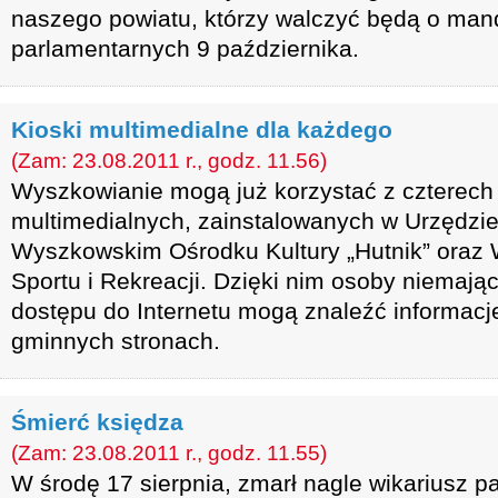
naszego powiatu, którzy walczyć będą o ma
parlamentarnych 9 października.
Kioski multimedialne dla każdego
(Zam: 23.08.2011 r., godz. 11.56)
Wyszkowianie mogą już korzystać z czterech
multimedialnych, zainstalowanych w Urzędzie 
Wyszkowskim Ośrodku Kultury „Hutnik” ora
Sportu i Rekreacji. Dzięki nim osoby niemaj
dostępu do Internetu mogą znaleźć informac
gminnych stronach.
Śmierć księdza
(Zam: 23.08.2011 r., godz. 11.55)
W środę 17 sierpnia, zmarł nagle wikariusz pa