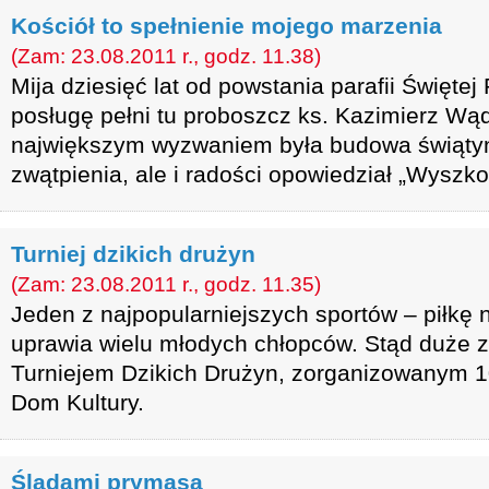
Kościół to spełnienie mojego marzenia
(Zam: 23.08.2011 r., godz. 11.38)
Mija dziesięć lat od powstania parafii Święte
posługę pełni tu proboszcz ks. Kazimierz Wąd
największym wyzwaniem była budowa świątyni
zwątpienia, ale i radości opowiedział „Wyszk
Turniej dzikich drużyn
(Zam: 23.08.2011 r., godz. 11.35)
Jeden z najpopularniejszych sportów – piłkę
uprawia wielu młodych chłopców. Stąd duże 
Turniejem Dzikich Drużyn, zorganizowanym 1
Dom Kultury.
Śladami prymasa