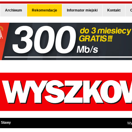
Archiwum
Rekomendacje
Informator miejski
Kontakt
O
 Sławy
Wy