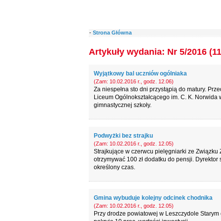
-
Strona Główna
Artykuły wydania: Nr 5/2016 (1
Wyjątkowy bal uczniów ogólniaka
(Zam: 10.02.2016 r., godz. 12.06)
Za niespełna sto dni przystąpią do matury. Pr
Liceum Ogólnokształcącego im. C. K. Norwida w
gimnastycznej szkoły.
Podwyżki bez strajku
(Zam: 10.02.2016 r., godz. 12.05)
Strajkujące w czerwcu pielęgniarki ze Związku
otrzymywać 100 zł dodatku do pensji. Dyrektor 
określony czas.
Gmina wybuduje kolejny odcinek chodnika
(Zam: 10.02.2016 r., godz. 12.05)
Przy drodze powiatowej w Leszczydole Starym 