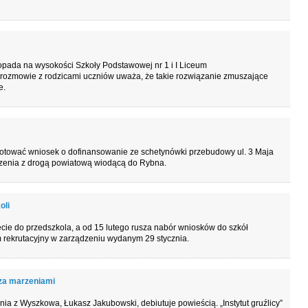
topada na wysokości Szkoły Podstawowej nr 1 i I Liceum
rozmowie z rodzicami uczniów uważa, że takie rozwiązanie zmuszające
e.
tować wniosek o dofinansowanie ze schetynówki przebudowy ul. 3 Maja
ączenia z drogą powiatową wiodącą do Rybna.
oli
cie do przedszkola, a od 15 lutego rusza nabór wniosków do szkół
 rekrutacyjny w zarządzeniu wydanym 29 stycznia.
e za marzeniami
nia z Wyszkowa, Łukasz Jakubowski, debiutuje powieścią. „Instytut gruźlicy”