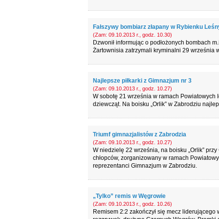
Fałszywy bombiarz złapany w Rybienku Leś
(Zam: 09.10.2013 r., godz. 10.30)
Dzwonił informując o podłożonych bombach m.
Żartownisia zatrzymali kryminalni 29 września
Najlepsze piłkarki z Gimnazjum nr 3
(Zam: 09.10.2013 r., godz. 10.27)
W sobotę 21 września w ramach Powiatowych Igr
dziewcząt. Na boisku „Orlik” w Zabrodziu najle
Triumf gimnazjalistów z Zabrodzia
(Zam: 09.10.2013 r., godz. 10.27)
W niedzielę 22 września, na boisku „Orlik” przy
chłopców, zorganizowany w ramach Powiatowych
reprezentanci Gimnazjum w Zabrodziu.
„Tylko” remis w Węgrowie
(Zam: 09.10.2013 r., godz. 10.26)
Remisem 2:2 zakończył się mecz liderującego w