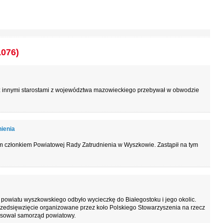
1076)
 innymi starostami z województwa mazowieckiego przebywał w obwodzie
ienia
 członkiem Powiatowej Rady Zatrudnienia w Wyszkowie. Zastąpił na tym
z powiatu wyszkowskiego odbyło wycieczkę do Białegostoku i jego okolic.
Przedsięwzięcie organizowane przez koło Polskiego Stowarzyszenia na rzecz
sował samorząd powiatowy.