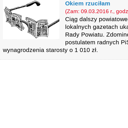
Okiem rzuciłam
(Zam: 09.03.2016 r., godz
Ciąg dalszy powiatowe
lokalnych gazetach ukaz
Rady Powiatu. Zdomino
postulatem radnych Pi
wynagrodzenia starosty o 1 010 zł.