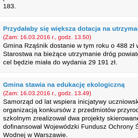
183.
Przydałaby się większa dotacja na utrzyma
(Zam: 16.03.2016 r., godz. 13.50)
Gmina Rząśnik dostanie w tym roku o 488 zł 
Starostwa na bieżące utrzymanie dróg powiat
cel będzie miała do wydania 29 191 zł.
Gmina stawia na edukację ekologiczną
(Zam: 16.03.2016 r., godz. 13.49)
Samorząd od lat wspiera inicjatywy uczniows
organizacją konkursów z przedmiotów przyro
szkolnym zrealizował dwa projekty skierowan
dofinansował Wojewódzki Fundusz Ochrony Ś
Wodnej w Warszawie.