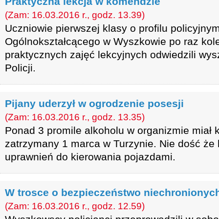
Praktyczna lekcja w komendzie
(Zam: 16.03.2016 r., godz. 13.39)
Uczniowie pierwszej klasy o profilu policyjny
Ogólnokształcącego w Wyszkowie po raz kol
praktycznych zajęć lekcyjnych odwiedzili wy
Policji.
Pijany uderzył w ogrodzenie posesji
(Zam: 16.03.2016 r., godz. 13.35)
Ponad 3 promile alkoholu w organizmie miał
zatrzymany 1 marca w Turzynie. Nie dość że by
uprawnień do kierowania pojazdami.
W trosce o bezpieczeństwo niechronionyc
(Zam: 16.03.2016 r., godz. 12.59)