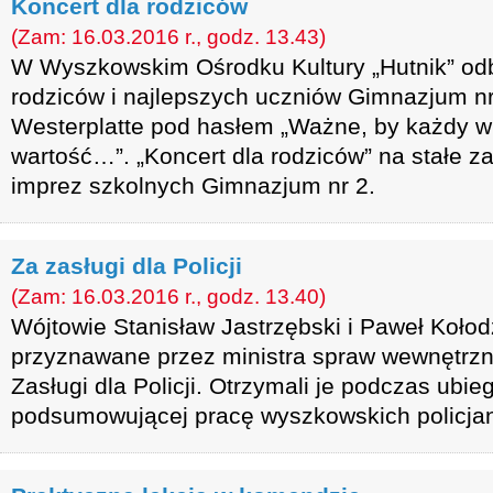
Koncert dla rodziców
(Zam: 16.03.2016 r., godz. 13.43)
W Wyszkowskim Ośrodku Kultury „Hutnik” odby
rodziców i najlepszych uczniów Gimnazjum n
Westerplatte pod hasłem „Ważne, by każdy w
wartość…”. „Koncert dla rodziców” na stałe z
imprez szkolnych Gimnazjum nr 2.
Za zasługi dla Policji
(Zam: 16.03.2016 r., godz. 13.40)
Wójtowie Stanisław Jastrzębski i Paweł Kołodz
przyznawane przez ministra spraw wewnętrz
Zasługi dla Policji. Otrzymali je podczas ubi
podsumowującej pracę wyszkowskich policjan