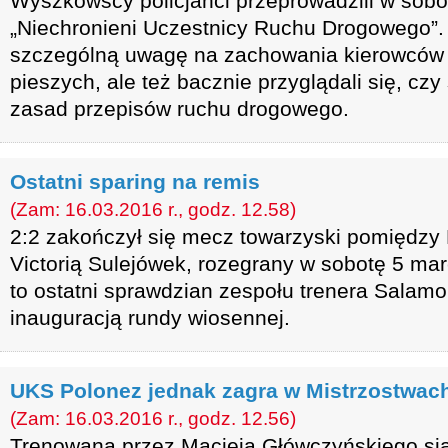
Wyszkowscy policjanci przeprowadzili w sobot
„Niechronieni Uczestnicy Ruchu Drogowego”.
szczególną uwagę na zachowania kierowców
pieszych, ale też bacznie przyglądali się, czy 
zasad przepisów ruchu drogowego.
Ostatni sparing na remis
(Zam: 16.03.2016 r., godz. 12.58)
2:2 zakończył się mecz towarzyski pomiędz
Victorią Sulejówek, rozegrany w sobotę 5 mar
to ostatni sprawdzian zespołu trenera Salamo
inauguracją rundy wiosennej.
UKS Polonez jednak zagra w Mistrzostwach
(Zam: 16.03.2016 r., godz. 12.56)
Trenowana przez Macieja Główczyńskiego si