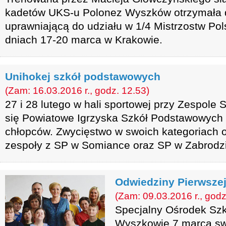
kadetów UKS-u Polonez Wyszków otrzymała d
uprawniającą do udziału w 1/4 Mistrzostw Pol
dniach 17-20 marca w Krakowie.
Unihokej szkół podstawowych
(Zam: 16.03.2016 r., godz. 12.53)
27 i 28 lutego w hali sportowej przy Zespole
się Powiatowe Igrzyska Szkół Podstawowych 
chłopców. Zwycięstwo w swoich kategoriach 
zespoły z SP w Somiance oraz SP w Zabrodz
Odwiedziny Pierwsze
(Zam: 09.03.2016 r., godz
Specjalny Ośrodek S
Wyszkowie 7 marca sw