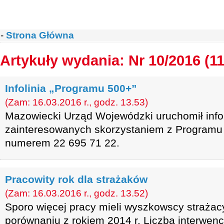
-
Strona Główna
Artykuły wydania: Nr 10/2016 (1
Infolinia „Programu 500+”
(Zam: 16.03.2016 r., godz. 13.53)
Mazowiecki Urząd Wojewódzki uruchomił infol
zainteresowanych skorzystaniem z Programu 
numerem 22 695 71 22.
Pracowity rok dla strażaków
(Zam: 16.03.2016 r., godz. 13.52)
Sporo więcej pracy mieli wyszkowscy strażac
porównaniu z rokiem 2014 r. Liczba interwenc