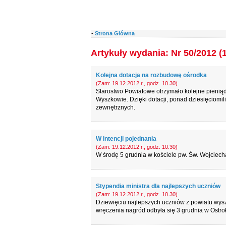
-
Strona Główna
Artykuły wydania: Nr 50/2012 (
Kolejna dotacja na rozbudowę ośrodka
(Zam: 19.12.2012 r., godz. 10.30)
Starostwo Powiatowe otrzymało kolejne pien
Wyszkowie. Dzięki dotacji, ponad dziesięciomi
zewnętrznych.
W intencji pojednania
(Zam: 19.12.2012 r., godz. 10.30)
W środę 5 grudnia w kościele pw. Św. Wojciech
Stypendia ministra dla najlepszych uczniów
(Zam: 19.12.2012 r., godz. 10.30)
Dziewięciu najlepszych uczniów z powiatu wys
wręczenia nagród odbyła się 3 grudnia w Ostro