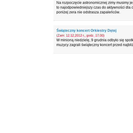
Na rozpoczęcie astronomicznej zimy musimy jes
to najodpowiedniejszy czas do aktywności dla
poniżej zera nie odstrasza zapaleńców.
Świąteczny koncert Orkiestry Dętej
(Zam: 12.12.2012 r., godz. 17.00)
W minioną niedzielę, 9 grudnia odbyło się spot
muzycy zagrali świąteczny koncert przed najbli