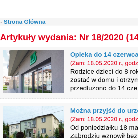
-
Strona Główna
Artykuły wydania: Nr 18/2020 (1
Opieka do 14 czerwc
(Zam: 18.05.2020 r., godz
Rodzice dzieci do 8 r
zostać w domu i otrzym
przedłużono do 14 cze
Można przyjść do ur
(Zam: 18.05.2020 r., godz
Od poniedziałku 18 m
Zabrodziu wznowił bez