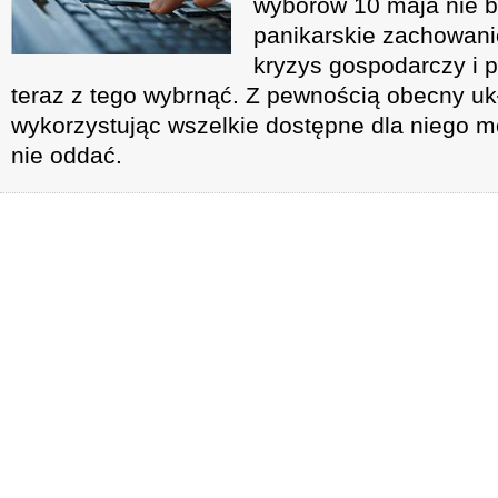
wyborów 10 maja nie b
panikarskie zachowani
kryzys gospodarczy i po
teraz z tego wybrnąć. Z pewnością obecny ukł
wykorzystując wszelkie dostępne dla niego m
nie oddać.