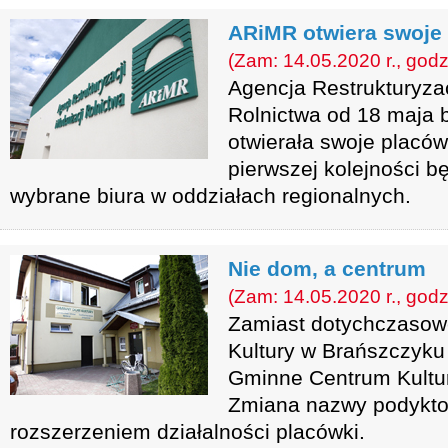
ARiMR otwiera swoje
(Zam: 14.05.2020 r., godz
Agencja Restrukturyzac
Rolnictwa od 18 maja 
otwierała swoje placów
pierwszej kolejności b
wybrane biura w oddziałach regionalnych.
Nie dom, a centrum
(Zam: 14.05.2020 r., godz
Zamiast dotychczaso
Kultury w Brańszczyku
Gminne Centrum Kultury
Zmiana nazwy podykto
rozszerzeniem działalności placówki.