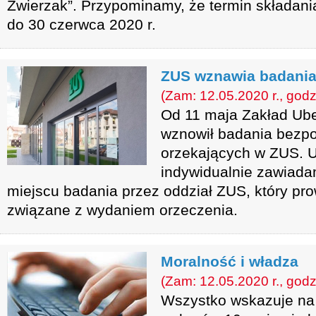
Zwierzak”. Przypominamy, że termin składani
do 30 czerwca 2020 r.
ZUS wznawia badani
(Zam: 12.05.2020 r., godz
Od 11 maja Zakład Ub
wznowił badania bezpo
orzekających w ZUS. 
indywidualnie zawiadam
miejscu badania przez oddział ZUS, który pr
związane z wydaniem orzeczenia.
Moralność i władza
(Zam: 12.05.2020 r., godz
Wszystko wskazuje na 