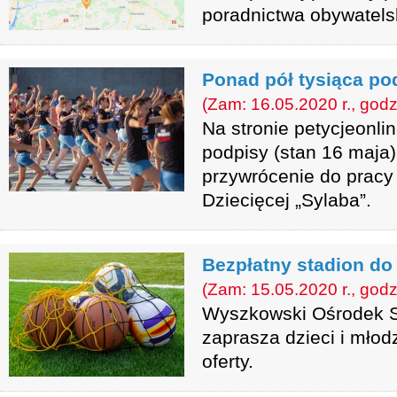
poradnictwa obywatels
Ponad pół tysiąca p
(Zam: 16.05.2020 r., godz
Na stronie petycjeonli
podpisy (stan 16 maja)
przywrócenie do pracy 
Dziecięcej „Sylaba”.
Bezpłatny stadion do
(Zam: 15.05.2020 r., godz
Wyszkowski Ośrodek Sp
zaprasza dzieci i młod
oferty.