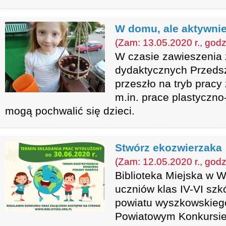
W domu, ale aktywni
(Zam: 13.05.2020 r., godz
W czasie zawieszenia
dydaktycznych Przeds
przeszło na tryb pracy
m.in. prace plastyczno
mogą pochwalić się dzieci.
Stwórz ekozwierzaka
(Zam: 12.05.2020 r., godz
Biblioteka Miejska w 
uczniów klas IV-VI sz
powiatu wyszkowskiego
Powiatowym Konkursie