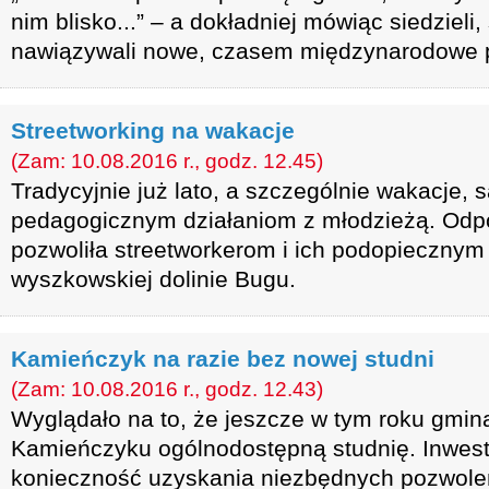
nim blisko...” – a dokładniej mówiąc siedzieli, 
nawiązywali nowe, czasem międzynarodowe p
Streetworking na wakacje
(Zam: 10.08.2016 r., godz. 12.45)
Tradycyjnie już lato, a szczególnie wakacje,
pedagogicznym działaniom z młodzieżą. Odp
pozwoliła streetworkerom i ich podopieczny
wyszkowskiej dolinie Bugu.
Kamieńczyk na razie bez nowej studni
(Zam: 10.08.2016 r., godz. 12.43)
Wyglądało na to, że jeszcze w tym roku gmin
Kamieńczyku ogólnodostępną studnię. Inwest
konieczność uzyskania niezbędnych pozwoleń