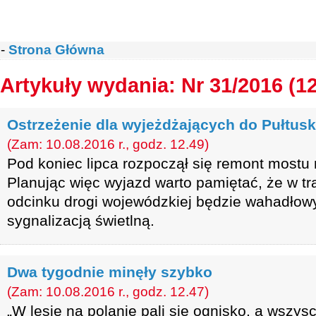
-
Strona Główna
Artykuły wydania: Nr 31/2016 (1
Ostrzeżenie dla wyjeżdżających do Pułtus
(Zam: 10.08.2016 r., godz. 12.49)
Pod koniec lipca rozpoczął się remont mostu 
Planując więc wyjazd warto pamiętać, że w tr
odcinku drogi wojewódzkiej będzie wahadłow
sygnalizacją świetlną.
Dwa tygodnie minęły szybko
(Zam: 10.08.2016 r., godz. 12.47)
„W lesie na polanie pali się ognisko, a wszys