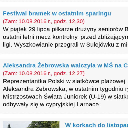
Festiwal bramek w ostatnim sparingu
(Zam: 10.08.2016 r., godz. 12.30)
W piątek 29 lipca piłkarze drużyny seniorów
ostatni letni mecz kontrolny, przed zbliżający
ligi. Wyszkowianie przegrali w Sulejówku z mi
Aleksandra Żebrowska walczyła w MŚ na C
(Zam: 10.08.2016 r., godz. 12.27)
Reprezentantka Polski w siatkówce plażowej
Aleksandra Żebrowska, w ostatnim tygodniu 
Mistrzostwach Świata Juniorek (U-19) w siatk
odbywały się w cypryjskiej Larnace.
W korkach do listopa