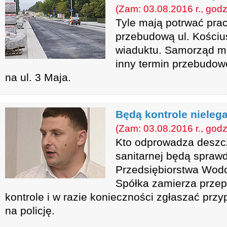
(Zam: 03.08.2016 r., godz
Tyle mają potrwać pra
przebudową ul. Kościu
wiaduktu. Samorząd mu
inny termin przebudow
na ul. 3 Maja.
Będą kontrole nieleg
(Zam: 03.08.2016 r., godz
Kto odprowadza deszcz
sanitarnej będą spraw
Przedsiębiorstwa Wodoc
Spółka zamierza prze
kontrole i w razie konieczności zgłaszać prz
na policję.