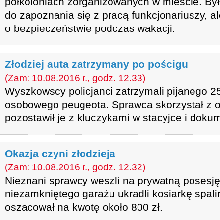
półkoloniach zorganizowanych w mieście. Był
do zapoznania się z pracą funkcjonariuszy, 
o bezpieczeństwie podczas wakacji.
Złodziej auta zatrzymany po pościgu
(Zam: 10.08.2016 r., godz. 12.33)
Wyszkowscy policjanci zatrzymali pijanego 25-
osobowego peugeota. Sprawca skorzystał z oka
pozostawił je z kluczykami w stacyjce i dok
Okazja czyni złodzieja
(Zam: 10.08.2016 r., godz. 12.32)
Nieznani sprawcy weszli na prywatną posesję
niezamkniętego garażu ukradli kosiarkę spalin
oszacował na kwotę około 800 zł.