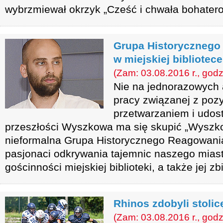
wybrzmiewał okrzyk „Cześć i chwała bohater
Grupa Historycznego
w miejskiej bibliotece
(Zam: 03.08.2016 r., godz
Nie na jednorazowych a
pracy związanej z poz
przetwarzaniem i udost
przeszłości Wyszkowa ma się skupić „Wyszkow
nieformalna Grupa Historycznego Reagowania
pasjonaci odkrywania tajemnic naszego miast
gościnności miejskiej biblioteki, a także jej zb
Rhinos zdobyli stolic
(Zam: 03.08.2016 r., godz