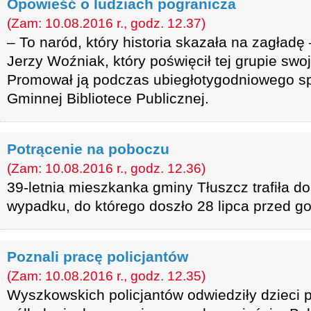
Opowieść o ludziach pogranicza
(Zam: 10.08.2016 r., godz. 12.37)
– To naród, który historia skazała na zagład
Jerzy Woźniak, który poświęcił tej grupie sw
Promował ją podczas ubiegłotygodniowego sp
Gminnej Bibliotece Publicznej.
Potrącenie na poboczu
(Zam: 10.08.2016 r., godz. 12.36)
39-letnia mieszkanka gminy Tłuszcz trafiła do
wypadku, do którego doszło 28 lipca przed go
Poznali pracę policjantów
(Zam: 10.08.2016 r., godz. 12.35)
Wyszkowskich policjantów odwiedziły dzieci 