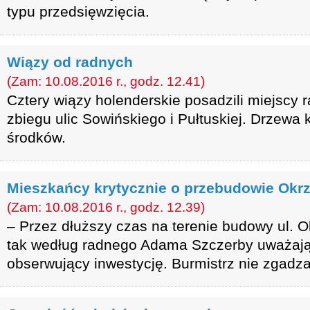
typu przedsięwzięcia.
Wiązy od radnych
(Zam: 10.08.2016 r., godz. 12.41)
Cztery wiązy holenderskie posadzili miejscy 
zbiegu ulic Sowińskiego i Pułtuskiej. Drzewa 
środków.
Mieszkańcy krytycznie o przebudowie Okrz
(Zam: 10.08.2016 r., godz. 12.39)
– Przez dłuższy czas na terenie budowy ul. Okr
tak według radnego Adama Szczerby uważaj
obserwujący inwestycję. Burmistrz nie zgadza 