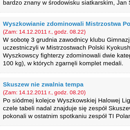
bardzo znany w środowisku siatkarskim, Jan 
Wyszkowianie zdominowali Mistrzostwa Po
(Zam: 14.12.2011 r., godz. 08.22)
W sobotę 3 grudnia zawodnicy klubu Gimna
uczestniczyli w Mistrzostwach Polski Kyokus
Wyszkowscy fighterzy zdominowali dwie kate
100 kg), w których zgarnęli komplet medali.
Skuszew nie zwalnia tempa
(Zam: 14.12.2011 r., godz. 08.20)
Po siódmej kolejce Wyszkowskiej Halowej Ligi 
czele tabeli nadal znajduje się zespół Skusz
pokonali w ostatnim spotkaniu zespół TI Pola