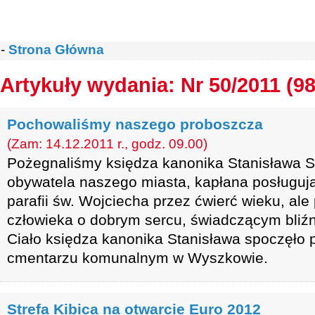
-
Strona Główna
Artykuły wydania: Nr 50/2011 (98
Pochowaliśmy naszego proboszcza
(Zam: 14.12.2011 r., godz. 09.00)
Pożegnaliśmy księdza kanonika Stanisława 
obywatela naszego miasta, kapłana posługuj
parafii św. Wojciecha przez ćwierć wieku, al
człowieka o dobrym sercu, świadczącym bliź
Ciało księdza kanonika Stanisława spoczęło
cmentarzu komunalnym w Wyszkowie.
Strefa Kibica na otwarcie Euro 2012