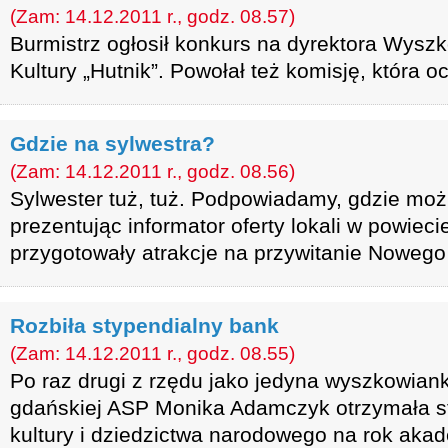
(Zam: 14.12.2011 r., godz. 08.57)
Burmistrz ogłosił konkurs na dyrektora Wys
Kultury „Hutnik”. Powołał też komisję, która 
Gdzie na sylwestra?
(Zam: 14.12.2011 r., godz. 08.56)
Sylwester tuż, tuż. Podpowiadamy, gdzie moż
prezentując informator oferty lokali w powiec
przygotowały atrakcje na przywitanie Nowego
Rozbiła stypendialny bank
(Zam: 14.12.2011 r., godz. 08.55)
Po raz drugi z rzędu jako jedyna wyszkowiank
gdańskiej ASP Monika Adamczyk otrzymała s
kultury i dziedzictwa narodowego na rok aka