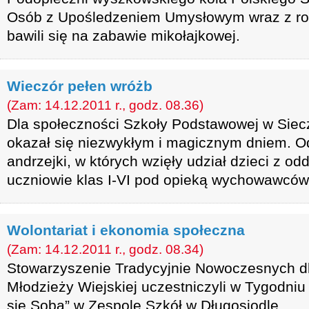
Osób z Upośledzeniem Umysłowym wraz z ro
bawili się na zabawie mikołajkowej.
Wieczór pełen wróżb
(Zam: 14.12.2011 r., godz. 08.36)
Dla społeczności Szkoły Podstawowej w Siec
okazał się niezwykłym i magicznym dniem. Od
andrzejki, w których wzięły udział dzieci z od
uczniowie klas I-VI pod opieką wychowawców
Wolontariat i ekonomia społeczna
(Zam: 14.12.2011 r., godz. 08.34)
Stowarzyszenie Tradycyjnie Nowoczesnych d
Młodzieży Wiejskiej uczestniczyli w Tygodniu
się Sobą” w Zespole Szkół w Długosiodle.