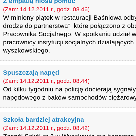
Z empatią niosą pomoc
(Zam: 14.12.2011 r., godz. 08.46)
W miniony piątek w restauracji Baśniowa odb
drodze do partnerstwa”, które połączono z o
Pracownika Socjalnego. W spotkaniu udział wz
pracownicy instytucji socjalnych działających
wyszkowskiego.
Spuszczają napęd
(Zam: 14.12.2011 r., godz. 08.44)
Od kilku tygodniu na policję docierają sygnał
napędowego z baków samochodów ciężarow
Szkoła bardziej atrakcyjna
(Zam: 14.12.2011 r., godz. 08.42)