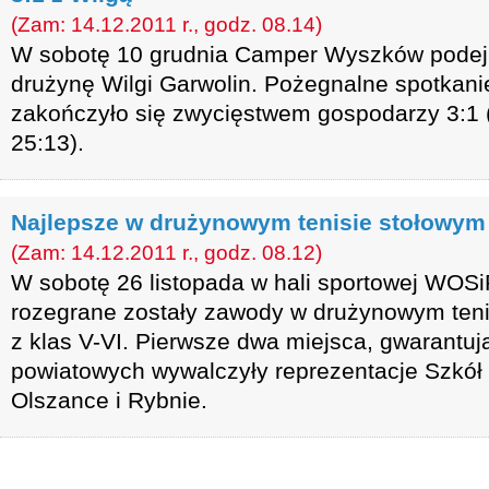
(Zam: 14.12.2011 r., godz. 08.14)
W sobotę 10 grudnia Camper Wyszków podejm
drużynę Wilgi Garwolin. Pożegnalne spotkanie
zakończyło się zwycięstwem gospodarzy 3:1 (
25:13).
Najlepsze w drużynowym tenisie stołowym
(Zam: 14.12.2011 r., godz. 08.12)
W sobotę 26 listopada w hali sportowej WOS
rozegrane zostały zawody w drużynowym ten
z klas V-VI. Pierwsze dwa miejsca, gwarantu
powiatowych wywalczyły reprezentacje Szkó
Olszance i Rybnie.