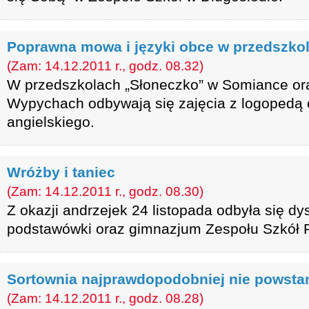
Poprawna mowa i języki obce w przedszko
(Zam: 14.12.2011 r., godz. 08.32)
W przedszkolach „Słoneczko” w Somiance ora
Wypychach odbywają się zajęcia z logopedą o
angielskiego.
Wróżby i taniec
(Zam: 14.12.2011 r., godz. 08.30)
Z okazji andrzejek 24 listopada odbyła się d
podstawówki oraz gimnazjum Zespołu Szkół 
Sortownia najprawdopodobniej nie powsta
(Zam: 14.12.2011 r., godz. 08.28)