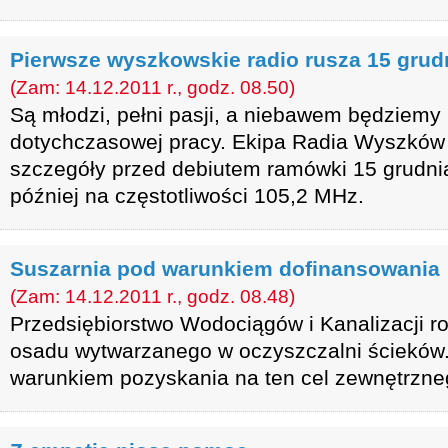
Pierwsze wyszkowskie radio rusza 15 grud
(Zam: 14.12.2011 r., godz. 08.50)
Są młodzi, pełni pasji, a niebawem będziemy 
dotychczasowej pracy. Ekipa Radia Wyszków 
szczegóły przed debiutem ramówki 15 grudnia
później na częstotliwości 105,2 MHz.
Suszarnia pod warunkiem dofinansowania
(Zam: 14.12.2011 r., godz. 08.48)
Przedsiębiorstwo Wodociągów i Kanalizacji 
osadu wytwarzanego w oczyszczalni ścieków.
warunkiem pozyskania na ten cel zewnętrzne