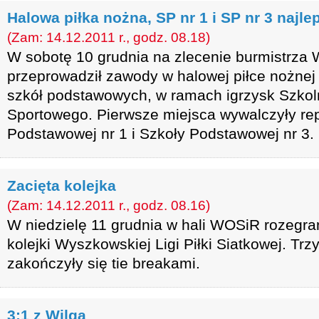
Halowa piłka nożna, SP nr 1 i SP nr 3 najle
(Zam: 14.12.2011 r., godz. 08.18)
W sobotę 10 grudnia na zlecenie burmistrz
przeprowadził zawody w halowej piłce nożnej
szkół podstawowych, w ramach igrzysk Szko
Sportowego. Pierwsze miejsca wywalczyły re
Podstawowej nr 1 i Szkoły Podstawowej nr 3.
Zacięta kolejka
(Zam: 14.12.2011 r., godz. 08.16)
W niedzielę 11 grudnia w hali WOSiR rozegran
kolejki Wyszkowskiej Ligi Piłki Siatkowej. Trz
zakończyły się tie breakami.
3:1 z Wilgą