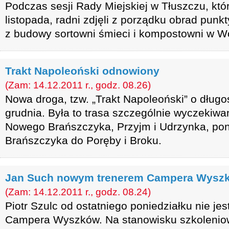
Podczas sesji Rady Miejskiej w Tłuszczu, któ
listopada, radni zdjęli z porządku obrad punk
z budowy sortowni śmieci i kompostowni w Wó
Trakt Napoleoński odnowiony
(Zam: 14.12.2011 r., godz. 08.26)
Nowa droga, tzw. „Trakt Napoleoński” o długo
grudnia. Była to trasa szczególnie wyczeki
Nowego Brańszczyka, Przyjm i Udrzynka, pon
Brańszczyka do Poręby i Broku.
Jan Such nowym trenerem Campera Wysz
(Zam: 14.12.2011 r., godz. 08.24)
Piotr Szulc od ostatniego poniedziałku nie jest
Campera Wyszków. Na stanowisku szkoleniow