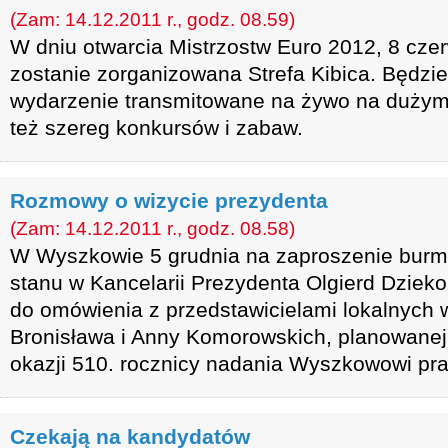
(Zam: 14.12.2011 r., godz. 08.59)
W dniu otwarcia Mistrzostw Euro 2012, 8 cz
zostanie zorganizowana Strefa Kibica. Będzi
wydarzenie transmitowane na żywo na dużym 
też szereg konkursów i zabaw.
Rozmowy o wizycie prezydenta
(Zam: 14.12.2011 r., godz. 08.58)
W Wyszkowie 5 grudnia na zaproszenie burmis
stanu w Kancelarii Prezydenta Olgierd Dzieko
do omówienia z przedstawicielami lokalnych 
Bronisława i Anny Komorowskich, planowanej
okazji 510. rocznicy nadania Wyszkowowi pra
Czekają na kandydatów