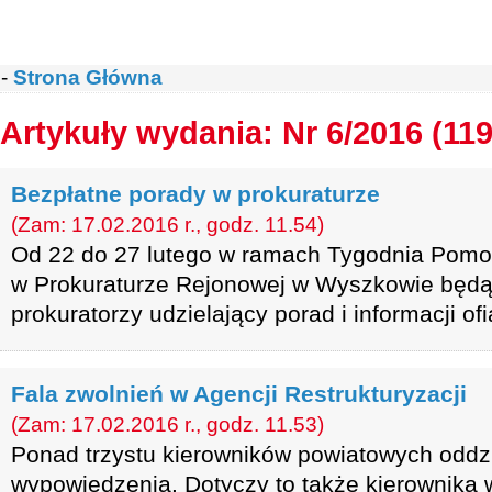
-
Strona Główna
Artykuły wydania: Nr 6/2016 (119
Bezpłatne porady w prokuraturze
(Zam: 17.02.2016 r., godz. 11.54)
Od 22 do 27 lutego w ramach Tygodnia Pomo
w Prokuraturze Rejonowej w Wyszkowie będ
prokuratorzy udzielający porad i informacji of
Fala zwolnień w Agencji Restrukturyzacji
(Zam: 17.02.2016 r., godz. 11.53)
Ponad trzystu kierowników powiatowych odd
wypowiedzenia. Dotyczy to także kierownika 