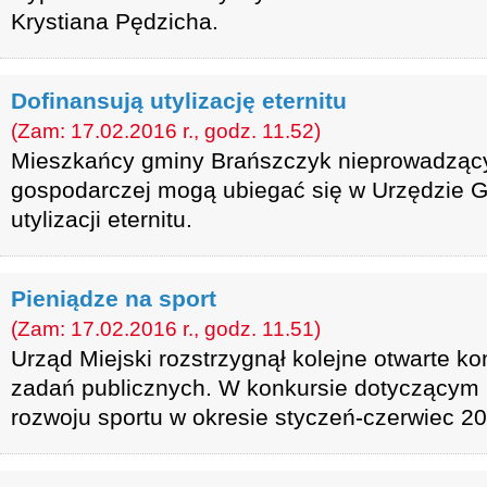
Krystiana Pędzicha.
Dofinansują utylizację eternitu
(Zam: 17.02.2016 r., godz. 11.52)
Mieszkańcy gminy Brańszczyk nieprowadzący 
gospodarczej mogą ubiegać się w Urzędzie 
utylizacji eternitu.
Pieniądze na sport
(Zam: 17.02.2016 r., godz. 11.51)
Urząd Miejski rozstrzygnął kolejne otwarte ko
zadań publicznych. W konkursie dotyczącym 
rozwoju sportu w okresie styczeń-czerwiec 20