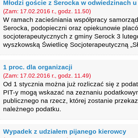
Młodzi goście z Serocka w odwiedzinach u
(Zam: 17.02.2016 r., godz. 11.50)
W ramach zacieśniania współpracy samorzą
Serocka, podopieczni oraz opiekunowie plac
socjoterapeutycznych z gminy Serock 3 lutego
wyszkowską Świetlicę Socjoterapeutyczną „S
1 proc. dla organizacji
(Zam: 17.02.2016 r., godz. 11.49)
Od 1 stycznia można już rozliczać się z poda
PIT-y mogą wskazać na zeznaniu podatkowym
publicznego na rzecz, której zostanie przeka
należnego podatku.
Wypadek z udziałem pijanego kierowcy