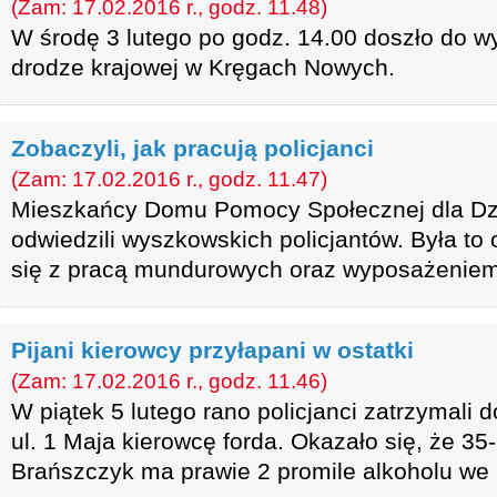
(Zam: 17.02.2016 r., godz. 11.48)
W środę 3 lutego po godz. 14.00 doszło do 
drodze krajowej w Kręgach Nowych.
Zobaczyli, jak pracują policjanci
(Zam: 17.02.2016 r., godz. 11.47)
Mieszkańcy Domu Pomocy Społecznej dla Dzie
odwiedzili wyszkowskich policjantów. Była to
się z pracą mundurowych oraz wyposażeniem 
Pijani kierowcy przyłapani w ostatki
(Zam: 17.02.2016 r., godz. 11.46)
W piątek 5 lutego rano policjanci zatrzymali d
ul. 1 Maja kierowcę forda. Okazało się, że 35
Brańszczyk ma prawie 2 promile alkoholu we 