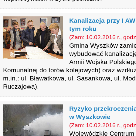
Kanalizacja przy I 
tym roku
(Zam: 10.02.2016 r., godz
Gmina Wyszków zamie
wybudować kanalizację 
Armii Wojska Polskiego
Komunalnej do torów kolejowych) oraz wzdłuż 
m.in.: ul. Bławatkowa, ul. Sasankowa, ul. Mod
Ruczajowa).
Ryzyko przekroczenia
w Wyszkowie
(Zam: 10.02.2016 r., godz
Wojewódzkie Centrum 