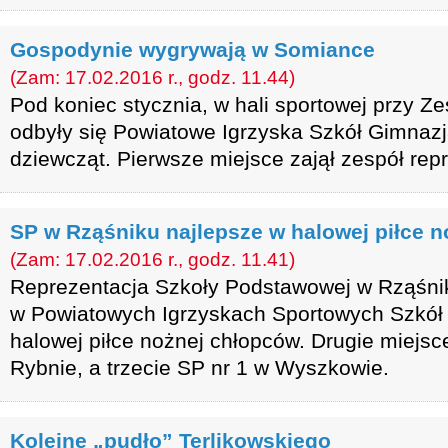
Gospodynie wygrywają w Somiance
(Zam: 17.02.2016 r., godz. 11.44)
Pod koniec stycznia, w hali sportowej przy 
odbyły się Powiatowe Igrzyska Szkół Gimnazj
dziewcząt. Pierwsze miejsce zajął zespół rep
SP w Rząśniku najlepsze w halowej piłce n
(Zam: 17.02.2016 r., godz. 11.41)
Reprezentacja Szkoły Podstawowej w Rząśnik
w Powiatowych Igrzyskach Sportowych Szkó
halowej piłce nożnej chłopców. Drugie miejsc
Rybnie, a trzecie SP nr 1 w Wyszkowie.
Kolejne „pudło” Terlikowskiego