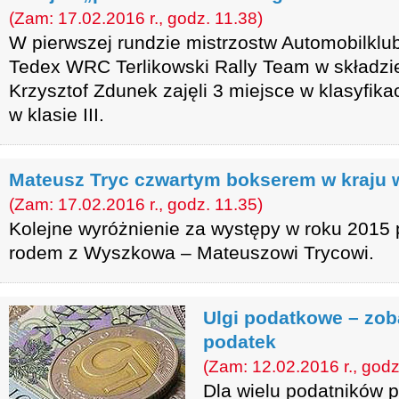
(Zam: 17.02.2016 r., godz. 11.38)
W pierwszej rundzie mistrzostw Automobilklu
Tedex WRC Terlikowski Rally Team w składzie
Krzysztof Zdunek zajęli 3 miejsce w klasyfikac
w klasie III.
Mateusz Tryc czwartym bokserem w kraju 
(Zam: 17.02.2016 r., godz. 11.35)
Kolejne wyróżnienie za występy w roku 2015 
rodem z Wyszkowa – Mateuszowi Trycowi.
Ulgi podatkowe – zob
podatek
(Zam: 12.02.2016 r., godz
Dla wielu podatników 