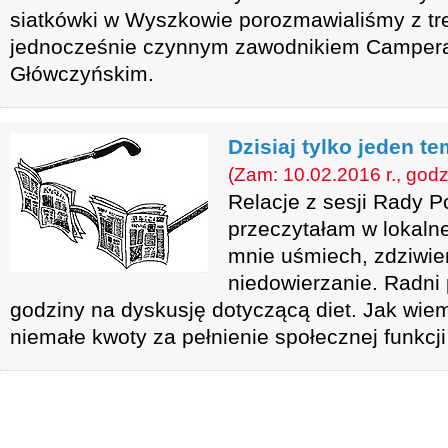
siatkówki w Wyszkowie porozmawialiśmy z t
jednocześnie czynnym zawodnikiem Camper
Główczyńskim.
Dzisiaj tylko jeden te
(Zam: 10.02.2016 r., godz
Relacje z sesji Rady P
przeczytałam w lokalne
mnie uśmiech, zdziwien
niedowierzanie. Radni 
godziny na dyskusję dotyczącą diet. Jak wiem
niemałe kwoty za pełnienie społecznej funkcj