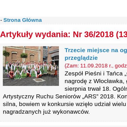
-
Strona Główna
Artykuły wydania: Nr 36/2018 (1
Trzecie miejsce na o
przeglądzie
(Zam: 11.09.2018 r., godz
Zespół Pieśni i Tańca 
nagrodę z Włocławka, 
sierpnia trwał 18. Ogó
Artystyczny Ruchu Seniorów „ARS” 2018. Kon
silna, bowiem w konkursie wzięło udział wiel
nagradzanych już wykonawców.