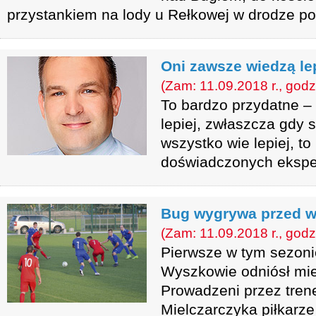
przystankiem na lody u Rełkowej w drodze po
Oni zawsze wiedzą lep
(Zam: 11.09.2018 r., godz
To bardzo przydatne –
lepiej, zwłaszcza gdy s
wszystko wie lepiej, to
doświadczonych ekspe
Bug wygrywa przed w
(Zam: 11.09.2018 r., godz
Pierwsze w tym sezoni
Wyszkowie odniósł mi
Prowadzeni przez tren
Mielczarczyka piłkarz