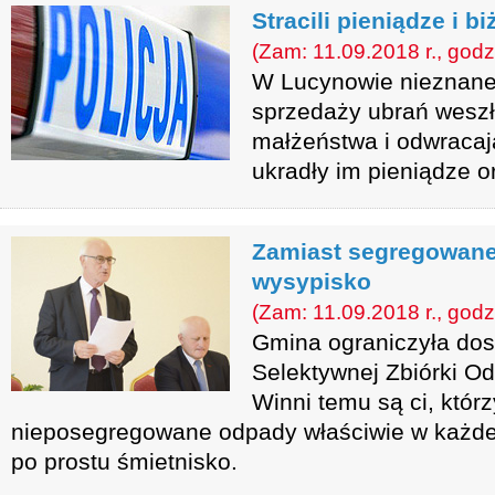
Stracili pieniądze i bi
(Zam: 11.09.2018 r., godz
W Lucynowie nieznane
sprzedaży ubrań wesz
małżeństwa i odwraca
ukradły im pieniądze or
Zamiast segregowanej
wysypisko
(Zam: 11.09.2018 r., godz
Gmina ograniczyła do
Selektywnej Zbiórki 
Winni temu są ci, którz
nieposegregowane odpady właściwie w każdej
po prostu śmietnisko.