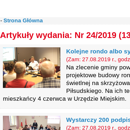
-
Strona Główna
Artykuły wydania: Nr 24/2019 (1
Kolejne rondo albo s
(Zam: 27.08.2019 r., godz
Na zlecenie gminy pow
projektowe budowy rond
świetlnej na skrzyżowan
Piłsudskiego. Na ich t
mieszkańcy 4 czerwca w Urzędzie Miejskim.
Wystarczy 200 podpi
(Zam: 27.08.2019 r., godz