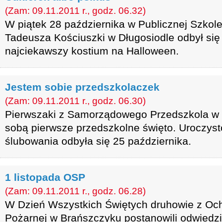
(Zam: 09.11.2011 r., godz. 06.32)
W piątek 28 października w Publicznej Szkol
Tadeusza Kościuszki w Długosiodle odbył się
najciekawszy kostium na Halloween.
Jestem sobie przedszkolaczek
(Zam: 09.11.2011 r., godz. 06.30)
Pierwszaki z Samorządowego Przedszkola w
sobą pierwsze przedszkolne święto. Uroczyst
ślubowania odbyła się 25 października.
1 listopada OSP
(Zam: 09.11.2011 r., godz. 06.28)
W Dzień Wszystkich Świętych druhowie z Och
Pożarnej w Brańszczyku postanowili odwiedzić