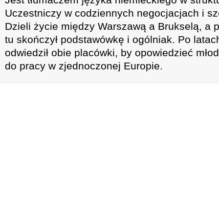
Uczestniczy w codziennych negocjacjach i sz
Dzieli życie między Warszawą a Brukselą, a
tu skończył podstawówkę i ogólniak. Po latac
odwiedził obie placówki, by opowiedzieć młod
do pracy w zjednoczonej Europie.