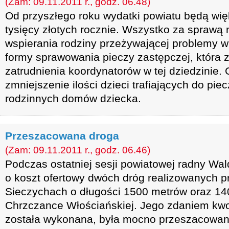
(Zam: 09.11.2011 r., godz. 06.48)
Od przyszłego roku wydatki powiatu będą wię
tysięcy złotych rocznie. Wszystko za sprawą
wspierania rodziny przeżywającej problemy w
formy sprawowania pieczy zastępczej, która 
zatrudnienia koordynatorów w tej dziedzinie. 
zmniejszenie ilości dzieci trafiających do pi
rodzinnych domów dziecka.
Przeszacowana droga
(Zam: 09.11.2011 r., godz. 06.46)
Podczas ostatniej sesji powiatowej radny Wa
o koszt ofertowy dwóch dróg realizowanych p
Sieczychach o długości 1500 metrów oraz 1
Chrzczance Włościańskiej. Jego zdaniem kwot
została wykonana, była mocno przeszacowan