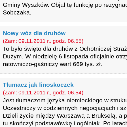
Gminy Wyszków. Objął tę funkcję po rezygnac
Sobczaka.
Nowy wóz dla druhów
(Zam: 09.11.2011 r., godz. 06.55)
To było święto dla druhów z Ochotniczej Str
Dużym. W niedzielę 6 listopada oficjalnie ot
ratowniczo-gaśniczy wart 669 tys. zł.
Tłumacz jak linoskoczek
(Zam: 09.11.2011 r., godz. 06.54)
Jest tłumaczem języka niemieckiego w struktu
Uczestniczy w codziennych negocjacjach i sz
Dzieli życie między Warszawą a Brukselą, a
tu skończył podstawówkę i ogólniak. Po latac