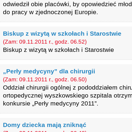
odwiedził obie placówki, by opowiedzieć młod
do pracy w zjednoczonej Europie.
Biskup z wizytą w szkołach i Starostwie
(Zam: 09.11.2011 r., godz. 06.52)
Biskup z wizytą w szkołach i Starostwie
„Perły medycyny” dla chirurgii
(Zam: 09.11.2011 r., godz. 06.50)
Oddział chirurgii ogólnej z pododdziałem chir
ortopedycznej wyszkowskiego szpitala otrzy
konkursie „Perły medycyny 2011”.
Domy dziecka mają zniknąć