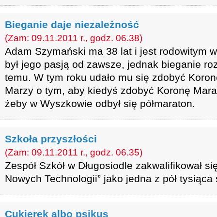
Bieganie daje niezależność
(Zam: 09.11.2011 r., godz. 06.38)
Adam Szymański ma 38 lat i jest rodowitym 
był jego pasją od zawsze, jednak bieganie ro
temu. W tym roku udało mu się zdobyć Koron
Marzy o tym, aby kiedyś zdobyć Koronę Marat
żeby w Wyszkowie odbył się półmaraton.
Szkoła przyszłości
(Zam: 09.11.2011 r., godz. 06.35)
Zespół Szkół w Długosiodle zakwalifikował się
Nowych Technologii” jako jedna z pół tysiąca s
Cukierek albo psikus