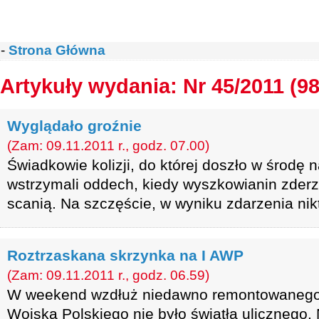
-
Strona Główna
Artykuły wydania: Nr 45/2011 (98
Wyglądało groźnie
(Zam: 09.11.2011 r., godz. 07.00)
Świadkowie kolizji, do której doszło w środę n
wstrzymali oddech, kiedy wyszkowianin zderz
scanią. Na szczęście, w wyniku zdarzenia nikt
Roztrzaskana skrzynka na I AWP
(Zam: 09.11.2011 r., godz. 06.59)
W weekend wzdłuż niedawno remontowanego o
Wojska Polskiego nie było światła ulicznego