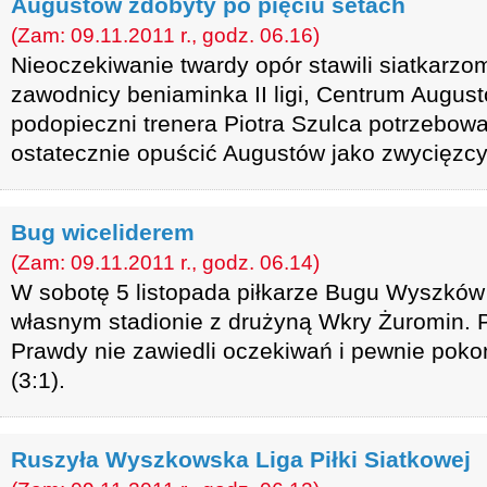
Augustów zdobyty po pięciu setach
(Zam: 09.11.2011 r., godz. 06.16)
Nieoczekiwanie twardy opór stawili siatkar
zawodnicy beniaminka II ligi, Centrum Augustó
podopieczni trenera Piotra Szulca potrzebowal
ostatecznie opuścić Augustów jako zwycięzcy
Bug wiceliderem
(Zam: 09.11.2011 r., godz. 06.14)
W sobotę 5 listopada piłkarze Bugu Wyszków 
własnym stadionie z drużyną Wkry Żuromin. P
Prawdy nie zawiedli oczekiwań i pewnie poko
(3:1).
Ruszyła Wyszkowska Liga Piłki Siatkowej