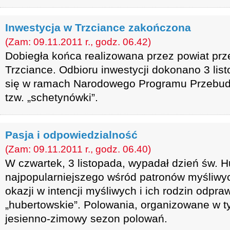
Inwestycja w Trzciance zakończona
(Zam: 09.11.2011 r., godz. 06.42)
Dobiegła końca realizowana przez powiat pr
Trzciance. Odbioru inwestycji dokonano 3 lis
się w ramach Narodowego Programu Przebud
tzw. „schetynówki”.
Pasja i odpowiedzialność
(Zam: 09.11.2011 r., godz. 06.40)
W czwartek, 3 listopada, wypadał dzień św. H
najpopularniejszego wśród patronów myśliwyc
okazji w intencji myśliwych i ich rodzin odpra
„hubertowskie”. Polowania, organizowane w ty
jesienno-zimowy sezon polowań.