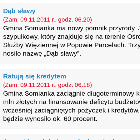
Dąb sławy
(Zam: 09.11.2011 r., godz. 06.20)
Gmina Somianka ma nowy pomnik przyrody. J
szypułkowy, który znajduje się na terenie Oś
Służby Więziennej w Popowie Parcelach. Trzy
nosiło nazwę „Dąb sławy”.
Ratują się kredytem
(Zam: 09.11.2011 r., godz. 06.18)
Gmina Somianka zaciągnie długoterminowy k
mln złotych na finansowanie deficytu budżet
wcześniej zaciągniętych pożyczek i kredytów
będzie wynosiło ok. 60 procent.