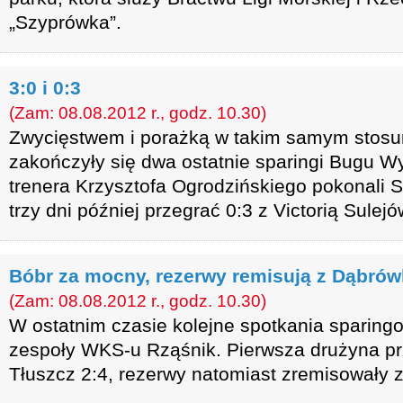
„Szyprówka”.
3:0 i 0:3
(Zam: 08.08.2012 r., godz. 10.30)
Zwycięstwem i porażką w takim samym sto
zakończyły się dwa ostatnie sparingi Bugu 
trenera Krzysztofa Ogrodzińskiego pokonali S
trzy dni później przegrać 0:3 z Victorią Sulej
Bóbr za mocny, rezerwy remisują z Dąbró
(Zam: 08.08.2012 r., godz. 10.30)
W ostatnim czasie kolejne spotkania sparingo
zespoły WKS-u Rząśnik. Pierwsza drużyna p
Tłuszcz 2:4, rezerwy natomiast zremisowały