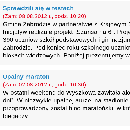
Sprawdzili się w testach
(Zam: 08.08.2012 r., godz. 10.30)
Gmina Zabrodzie w partnerstwie z Krajowym
Inicjatyw realizuje projekt „Szansa na 6”. Pro
390 uczniów szkół podstawowych i gimnazjum
Zabrodzie. Pod koniec roku szkolnego uczniowi
blokach wiedzowych. Poniżej prezentujemy wy
Upalny maraton
(Zam: 02.08.2012 r., godz. 10.30)
W ostatni weekend do Wyszkowa zawitała akc
dni”. W niezwykle upalnej aurze, na stadion
przeprowadzony został bieg maratoński, w kt
biegaczy.