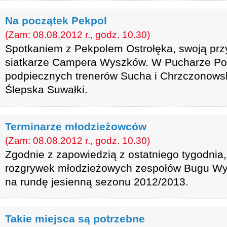
Na początek Pekpol
(Zam: 08.08.2012 r., godz. 10.30)
Spotkaniem z Pekpolem Ostrołęka, swoją przy
siatkarze Campera Wyszków. W Pucharze Pol
podpiecznych trenerów Sucha i Chrzczonowsk
Ślepska Suwałki.
Terminarze młodzieżowców
(Zam: 08.08.2012 r., godz. 10.30)
Zgodnie z zapowiedzią z ostatniego tygodnia,
rozgrywek młodzieżowych zespołów Bugu Wy
na rundę jesienną sezonu 2012/2013.
Takie miejsca są potrzebne