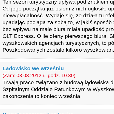
Ten sezon turystyczny upływa pod znakiem up
Od jego początku już osiem z nich ogłosiło u
niewypłacalność. Wydaje się, że działa tu efe
upadając pociąga za sobą to, w jakiś sposób
bez wpływu na małe biura miała upadłość prz
OLT Express. O ile oferty pierwszego biura, S
wyszkowskich agencjach turystycznych, to pó
Poszkodowanych zostało kilkoro wyszkowian
Lądowisko we wrześniu
(Zam: 08.08.2012 r., godz. 10.30)
Trwają prace związane z budową lądowiska dl
Szpitalnym Oddziale Ratunkowym w Wyszkow
zakończenia to koniec września.