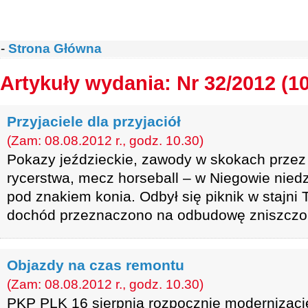
-
Strona Główna
Artykuły wydania: Nr 32/2012 (1
Przyjaciele dla przyjaciół
(Zam: 08.08.2012 r., godz. 10.30)
Pokazy jeździeckie, zawody w skokach przez
rycerstwa, mecz horseball – w Niegowie niedz
pod znakiem konia. Odbył się piknik w stajni
dochód przeznaczono na odbudowę zniszczone
Objazdy na czas remontu
(Zam: 08.08.2012 r., godz. 10.30)
PKP PLK 16 sierpnia rozpocznie modernizacj