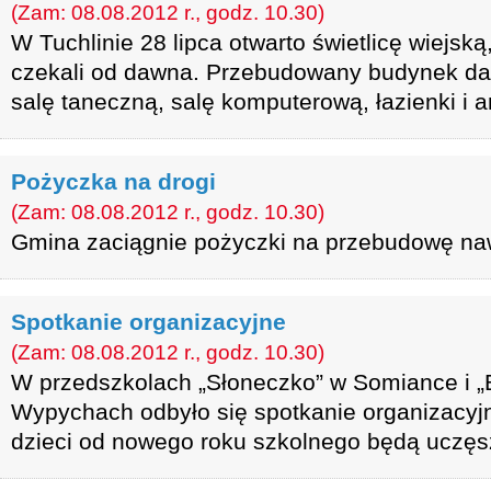
(Zam: 08.08.2012 r., godz. 10.30)
W Tuchlinie 28 lipca otwarto świetlicę wiejsk
czekali od dawna. Przebudowany budynek da
salę taneczną, salę komputerową, łazienki i 
Pożyczka na drogi
(Zam: 08.08.2012 r., godz. 10.30)
Gmina zaciągnie pożyczki na przebudowę naw
Spotkanie organizacyjne
(Zam: 08.08.2012 r., godz. 10.30)
W przedszkolach „Słoneczko” w Somiance i „
Wypychach odbyło się spotkanie organizacyjn
dzieci od nowego roku szkolnego będą uczęsz