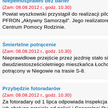
Niepełnosprawni bez barier
(Zam: 08.08.2012 r., godz. 10.30)
Powiat wyszkowski przystąpił do realizacji p
PFRON „Aktywny Samorząd”. Jego realizator
Centrum Pomocy Rodzinie.
Śmiertelne potrącenie
(Zam: 08.08.2012 r., godz. 10.30)
Nieprawidłowe przejście przez jezdnię stało s
dwudziestosześcioletniego mieszkańca Łoch
potrącony w Niegowie na trasie S-8.
Przybędzie fotoradarów
(Zam: 08.08.2012 r., godz. 10.30)
Za fotoradary od 1 lipca odpowiada Inspekcj