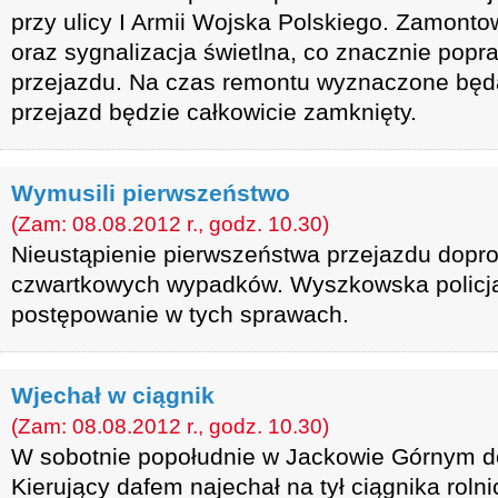
przy ulicy I Armii Wojska Polskiego. Zamonto
oraz sygnalizacja świetlna, co znacznie pop
przejazdu. Na czas remontu wyznaczone będ
przejazd będzie całkowicie zamknięty.
Wymusili pierwszeństwo
(Zam: 08.08.2012 r., godz. 10.30)
Nieustąpienie pierwszeństwa przejazdu dopr
czwartkowych wypadków. Wyszkowska policj
postępowanie w tych sprawach.
Wjechał w ciągnik
(Zam: 08.08.2012 r., godz. 10.30)
W sobotnie popołudnie w Jackowie Górnym d
Kierujący dafem najechał na tył ciągnika roln