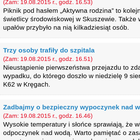
(Zam: 19.08.2015 r., godz. 16.53)
Piknik pod hasłem „Aktywna rodzina” to kolej
świetlicy środowiskowej w Skuszewie. Także
upałów przybyło na nią kilkadziesiąt osób.
Trzy osoby trafiły do szpitala
(Zam: 19.08.2015 r., godz. 16.51)
Nieustąpienie pierwszeństwa przejazdu to zda
wypadku, do którego doszło w niedzielę 9 sie
K62 w Kręgach.
Zadbajmy o bezpieczny wypoczynek nad 
(Zam: 19.08.2015 r., godz. 16.46)
Wysokie temperatury i słońce sprawiają, że w
odpoczynek nad wodą. Warto pamiętać o zas