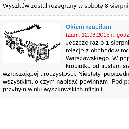
Wyszków został rozegrany w sobotę 8 sierpn
Okiem rzuciłam
(Zam: 12.08.2015 r., godz
Jeszcze raz o 1 sierpn
relacje z obchodów ro
Warszawskiego. W pop
króciutko odniosłam si
wzruszającej uroczystości. Niestety, poprzed
wszystkim, o czym napisać powinnam. Pod po
przybyło wielu wyszkowskich oficjeli.