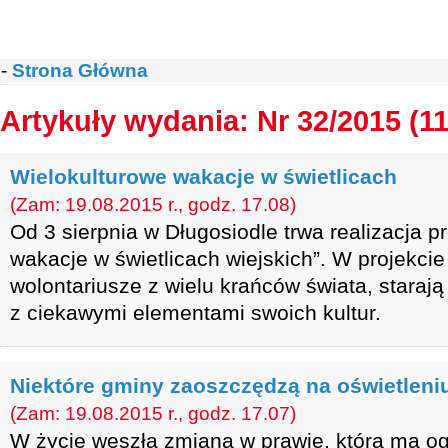
-
Strona Główna
Artykuły wydania: Nr 32/2015 (1
Wielokulturowe wakacje w świetlicach
(Zam: 19.08.2015 r., godz. 17.08)
Od 3 sierpnia w Długosiodle trwa realizacja p
wakacje w świetlicach wiejskich”. W projekcie 
wolontariusze z wielu krańców świata, starają
z ciekawymi elementami swoich kultur.
Niektóre gminy zaoszczędzą na oświetleni
(Zam: 19.08.2015 r., godz. 17.07)
W życie weszła zmiana w prawie, która ma og