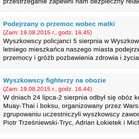
przestrzeganie zapewni nam bezpieczny rela
Podejrzany o przemoc wobec matki
(Zam: 19.08.2015 r., godz. 16.45)
Wyszkowscy policjanci 5 sierpnia w Wyszkowi
letniego mieszkańca naszego miasta podejr
przemocy i gróźb pozbawienia zdrowia i życia
Wyszkowscy fighterzy na obozie
(Zam: 19.08.2015 r., godz. 16.44)
W dniach 24 lipca-2 sierpnia odbył się obóz 
Muay-Thai i boksu, organizowany przez Wars
zgrupowaniu uczestniczyli wyszkowscy zawod
Piotr Trześniewski-Tryc, Adrian Łokietek i Mic