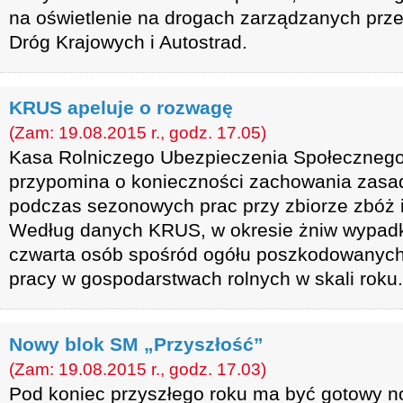
na oświetlenie na drogach zarządzanych prz
Dróg Krajowych i Autostrad.
KRUS apeluje o rozwagę
(Zam: 19.08.2015 r., godz. 17.05)
Kasa Rolniczego Ubezpieczenia Społecznego,
przypomina o konieczności zachowania zasa
podczas sezonowych prac przy zbiorze zbóż i
Według danych KRUS, w okresie żniw wypadk
czwarta osób spośród ogółu poszkodowanyc
pracy w gospodarstwach rolnych w skali roku.
Nowy blok SM „Przyszłość”
(Zam: 19.08.2015 r., godz. 17.03)
Pod koniec przyszłego roku ma być gotowy no