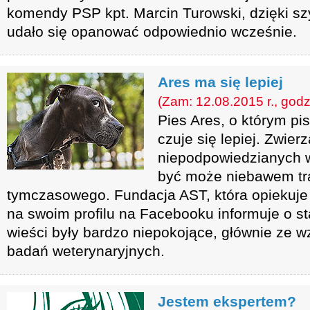
komendy PSP kpt. Marcin Turowski, dzięki szy
udało się opanować odpowiednio wcześnie.
Ares ma się lepiej
(Zam: 12.08.2015 r., godz
Pies Ares, o którym pi
czuje się lepiej. Zwier
niepodpowiedzianych w
być może niebawem tr
tymczasowego. Fundacja AST, która opiekuje
na swoim profilu na Facebooku informuje o s
wieści były bardzo niepokojące, głównie ze w
badań weterynaryjnych.
Jestem ekspertem?