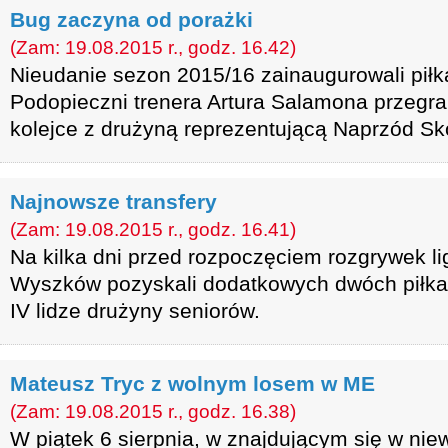
Bug zaczyna od porażki
(Zam: 19.08.2015 r., godz. 16.42)
Nieudanie sezon 2015/16 zainaugurowali pił
Podopieczni trenera Artura Salamona przegral
kolejce z drużyną reprezentującą Naprzód Sk
Najnowsze transfery
(Zam: 19.08.2015 r., godz. 16.41)
Na kilka dni przed rozpoczęciem rozgrywek l
Wyszków pozyskali dodatkowych dwóch piłka
IV lidze drużyny seniorów.
Mateusz Tryc z wolnym losem w ME
(Zam: 19.08.2015 r., godz. 16.38)
W piątek 6 sierpnia, w znajdującym się w niew