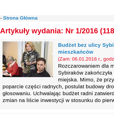
-
Strona Główna
Artykuły wydania: Nr 1/2016 (118
Budżet bez ulicy Syb
mieszkańców
(Zam: 06.01.2016 r., godz
Rozczarowaniem dla m
Sybiraków zakończyła 
miejska. Mimo, że przys
poparcie części radnych, postulat budowy dro
głosowaniu. Uchwalając budżet radni zatwierdz
zmian na liście inwestycji w stosunku do pier