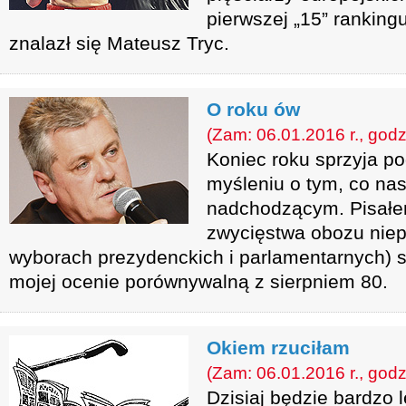
pierwszej „15” rankingu
znalazł się Mateusz Tryc.
O roku ów
(Zam: 06.01.2016 r., godz
Koniec roku sprzyja p
myśleniu o tym, co na
nadchodzącym. Pisałem
zwycięstwa obozu nie
wyborach prezydenckich i parlamentarnych) s
mojej ocenie porównywalną z sierpniem 80.
Okiem rzuciłam
(Zam: 06.01.2016 r., godz
Dzisiaj będzie bardzo 