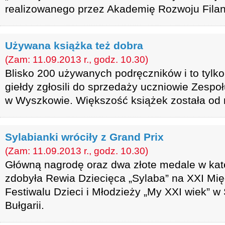
realizowanego przez Akademię Rozwoju Filant
Używana książka też dobra
(Zam: 11.09.2013 r., godz. 10.30)
Blisko 200 używanych podręczników i to tylk
giełdy zgłosili do sprzedaży uczniowie Zespoł
w Wyszkowie. Większość książek została od 
Sylabianki wróciły z Grand Prix
(Zam: 11.09.2013 r., godz. 10.30)
Główną nagrodę oraz dwa złote medale w kateg
zdobyła Rewia Dziecięca „Sylaba” na XXI M
Festiwalu Dzieci i Młodzieży „My XXI wiek” 
Bułgarii.