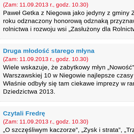
(Zam: 11.09.2013 r., godz. 10.30)
Paweł Getka z Niegowa jako jedyny z gminy Z
roku odznaczony honorową odznaką przyznaw
rolnictwa i rozwoju wsi „Zasłużony dla Rolnict
Druga młodość starego młyna
(Zam: 11.09.2013 r., godz. 10.30)
Wiele wskazuje, że zabytkowy młyn „Nowość” 
Warszawskiej 10 w Niegowie najlepsze czasy
Właśnie odbyły się tam ciekawe imprezy w r
Dziedzictwa 2013.
Czytali Fredrę
(Zam: 11.09.2013 r., godz. 10.30)
„O szczęśliwym kaczorze”, „Zysk i strata”, „Tr