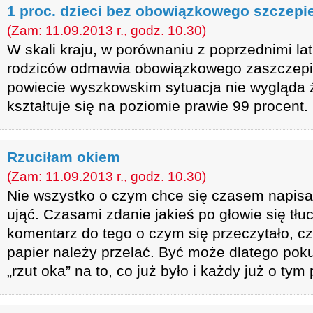
1 proc. dzieci bez obowiązkowego szczepi
(Zam: 11.09.2013 r., godz. 10.30)
W skali kraju, w porównaniu z poprzednimi la
rodziców odmawia obowiązkowego zaszczepi
powiecie wyszkowskim sytuacja nie wygląda 
kształtuje się na poziomie prawie 99 procent.
Rzuciłam okiem
(Zam: 11.09.2013 r., godz. 10.30)
Nie wszystko o czym chce się czasem napisa
ująć. Czasami zdanie jakieś po głowie się tłuc
komentarz do tego o czym się przeczytało, c
papier należy przelać. Być może dlatego poku
„rzut oka” na to, co już było i każdy już o tym