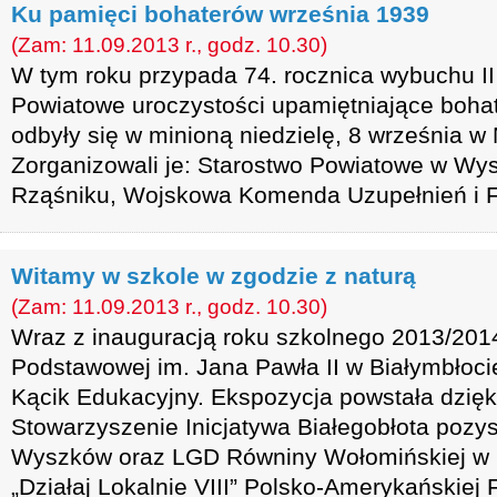
Ku pamięci bohaterów września 1939
(Zam: 11.09.2013 r., godz. 10.30)
W tym roku przypada 74. rocznica wybuchu II
Powiatowe uroczystości upamiętniające boha
odbyły się w minioną niedzielę, 8 września w
Zorganizowali je: Starostwo Powiatowe w Wy
Rząśniku, Wojskowa Komenda Uzupełnień i 
Witamy w szkole w zgodzie z naturą
(Zam: 11.09.2013 r., godz. 10.30)
Wraz z inauguracją roku szkolnego 2013/2014
Podstawowej im. Jana Pawła II w Białymbłoci
Kącik Edukacyjny. Ekspozycja powstała dzięk
Stowarzyszenie Inicjatywa Białegobłota pozy
Wyszków oraz LGD Równiny Wołomińskiej w
„Działaj Lokalnie VIII” Polsko-Amerykańskiej