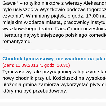
Gaweł” – to tylko niektóre z wierszy Aleksand
było usłyszeć w Wyszkowie podczas tegorocz
czytania”. W miniony piątek, o godz. 17.00 n
miejskim włodarze miasta, pracownicy instytuc
wyszkowskiego teatru „Farsa” i inni uczestnic
literaturą najwybitniejszego polskiego komed
romantyzmu.
Chodnik tymczasowy, nie wiadomo na jak 
(Zam: 11.09.2013 r., godz. 10.30)
Tymczasowy, ale przynajmniej w lepszym sta
nowy chodnik przy ul. Kościuszki na wysokośc
ułożenia gmina zamierza wykorzystać płyty ci
który ma być przebudowany.