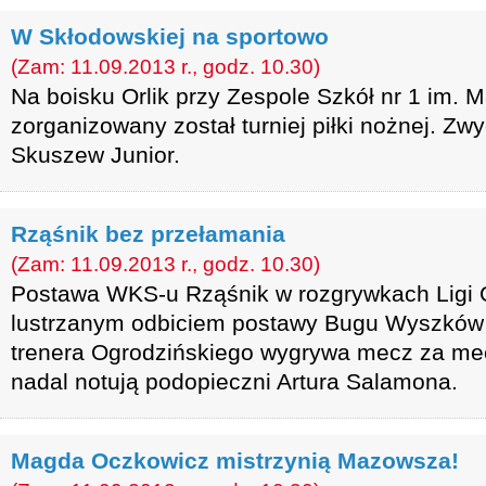
W Skłodowskiej na sportowo
(Zam: 11.09.2013 r., godz. 10.30)
Na boisku Orlik przy Zespole Szkół nr 1 im. M
zorganizowany został turniej piłki nożnej. Zw
Skuszew Junior.
Rząśnik bez przełamania
(Zam: 11.09.2013 r., godz. 10.30)
Postawa WKS-u Rząśnik w rozgrywkach Ligi O
lustrzanym odbiciem postawy Bugu Wyszków 
trenera Ogrodzińskiego wygrywa mecz za m
nadal notują podopieczni Artura Salamona.
Magda Oczkowicz mistrzynią Mazowsza!