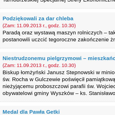
Podziękowali za dar chleba
(Zam: 11.09.2013 r., godz. 10.30)
Paradą oraz wystawą maszyn rolniczych – tak
postanowili uczcić tegoroczne zakończenie ż
Niestrudzonemu pielgrzymowi – mieszkań
(Zam: 11.09.2013 r., godz. 10.30)
Biskup łomżyński Janusz Stepnowski w minio
św. Rocha w Gulczewie poświęcił pamiątkową
nieżyjącemu proboszczowi parafii św. Wojci
obywatelowi gminy Wyszków – ks. Stanisławo
Medal dla Pawła Getki