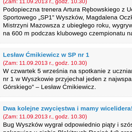
(Zam: 11.09.2013 r., godz. 10.30)
Podopieczna trenera Artura Rębowskiego z U
Sportowego „SP1” Wyszków, Magdalena Oczkow
Mistrzyni Mazowsza z ubiegłego roku, wygry
na 600 m podczas klubowego czempionatu n
Lesław Ćmikiewicz w SP nr 1
(Zam: 11.09.2013 r., godz. 10.30)
W czwartek 5 września na spotkanie z uczni
nr 1 w Wyszkowie przyjechał jeden z najwspa
Górskiego” – Lesław Ćmikiewicz.
Dwa kolejne zwycięstwa i mamy wicelidera
(Zam: 11.09.2013 r., godz. 10.30)
Bug Wyszków wygrał odpowiednio piąty i szó