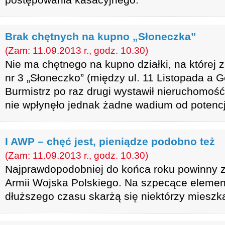
Brak chętnych na kupno „Słoneczka”
(Zam: 11.09.2013 r., godz. 10.30)
Nie ma chętnego na kupno działki, na której 
nr 3 „Słoneczko” (między ul. 11 Listopada a G
Burmistrz po raz drugi wystawił nieruchomość
nie wpłynęło jednak żadne wadium od potenc
I AWP – chęć jest, pieniądze podobno też
(Zam: 11.09.2013 r., godz. 10.30)
Najprawdopodobniej do końca roku powinny zn
Armii Wojska Polskiego. Na szpecące elemen
dłuższego czasu skarżą się niektórzy mieszkań