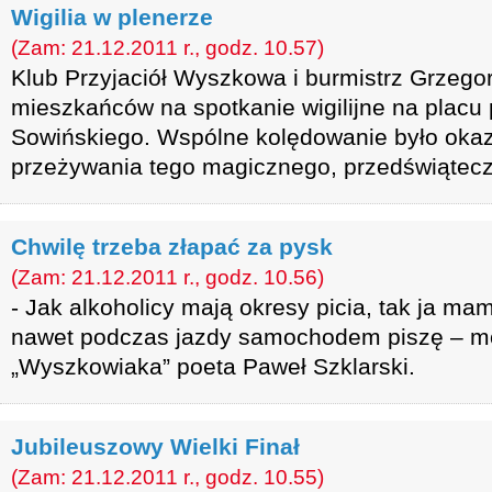
Wigilia w plenerze
(Zam: 21.12.2011 r., godz. 10.57)
Klub Przyjaciół Wyszkowa i burmistrz Grzegor
mieszkańców na spotkanie wigilijne na placu p
Sowińskiego. Wspólne kolędowanie było oka
przeżywania tego magicznego, przedświątec
Chwilę trzeba złapać za pysk
(Zam: 21.12.2011 r., godz. 10.56)
- Jak alkoholicy mają okresy picia, tak ja ma
nawet podczas jazdy samochodem piszę – mó
„Wyszkowiaka” poeta Paweł Szklarski.
Jubileuszowy Wielki Finał
(Zam: 21.12.2011 r., godz. 10.55)