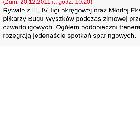
(Zam: 20.12.2011 r., godz. 10.20)
Rywale z III, IV, ligi okręgowej oraz Młodej E
piłkarzy Bugu Wyszków podczas zimowej prz
czwartoligowych. Ogółem podopieczni trener
rozegrają jedenaście spotkań sparingowych.