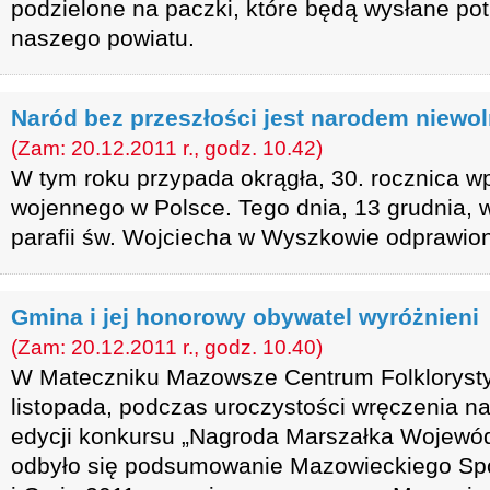
podzielone na paczki, które będą wysłane po
naszego powiatu.
Naród bez przeszłości jest narodem niewo
(Zam: 20.12.2011 r., godz. 10.42)
W tym roku przypada okrągła, 30. rocznica 
wojennego w Polsce. Tego dnia, 13 grudnia, w
parafii św. Wojciecha w Wyszkowie odprawion
Gmina i jej honorowy obywatel wyróżnieni
(Zam: 20.12.2011 r., godz. 10.40)
W Mateczniku Mazowsze Centrum Folklorysty
listopada, podczas uroczystości wręczenia na
edycji konkursu „Nagroda Marszałka Wojewó
odbyło się podsumowanie Mazowieckiego Spo