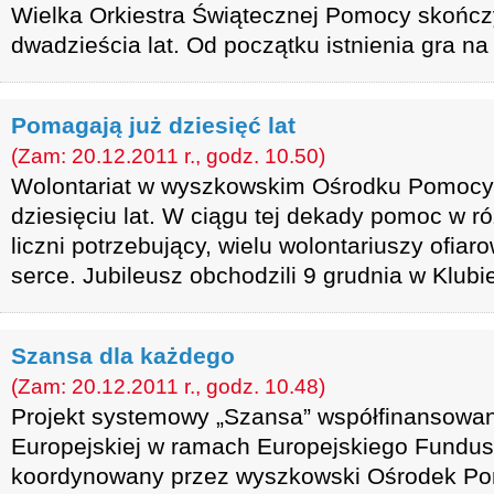
Wielka Orkiestra Świątecznej Pomocy skończ
dwadzieścia lat. Od początku istnienia gra n
Pomagają już dziesięć lat
(Zam: 20.12.2011 r., godz. 10.50)
Wolontariat w wyszkowskim Ośrodku Pomocy 
dziesięciu lat. W ciągu tej dekady pomoc w ró
liczni potrzebujący, wielu wolontariuszy ofiar
serce. Jubileusz obchodzili 9 grudnia w Klubi
Szansa dla każdego
(Zam: 20.12.2011 r., godz. 10.48)
Projekt systemowy „Szansa” współfinansowan
Europejskiej w ramach Europejskiego Fundu
koordynowany przez wyszkowski Ośrodek Po