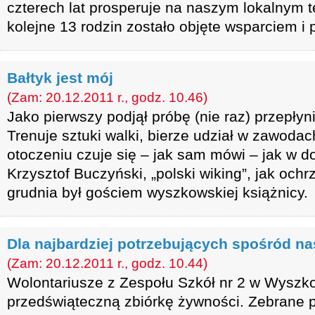
czterech lat prosperuje na naszym lokalnym t
kolejne 13 rodzin zostało objęte wsparciem i
Bałtyk jest mój
(Zam: 20.12.2011 r., godz. 10.46)
Jako pierwszy podjął próbę (nie raz) przepłyn
Trenuje sztuki walki, bierze udział w zawodac
otoczeniu czuje się – jak sam mówi – jak w 
Krzysztof Buczyński, „polski wiking”, jak ochr
grudnia był gościem wyszkowskiej książnicy.
Dla najbardziej potrzebujących spośród na
(Zam: 20.12.2011 r., godz. 10.44)
Wolontariusze z Zespołu Szkół nr 2 w Wyszk
przedświąteczną zbiórkę żywności. Zebrane 