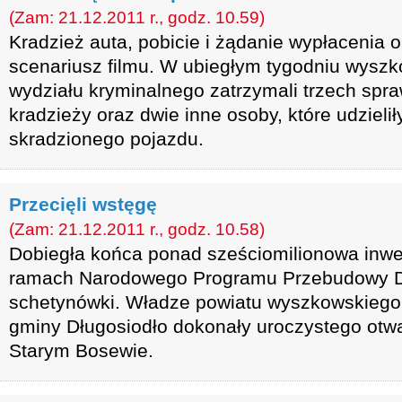
(Zam: 21.12.2011 r., godz. 10.59)
Kradzież auta, pobicie i żądanie wypłacenia o
scenariusz filmu. W ubiegłym tygodniu wyszk
wydziału kryminalnego zatrzymali trzech spr
kradzieży oraz dwie inne osoby, które udzieli
skradzionego pojazdu.
Przecięli wstęgę
(Zam: 21.12.2011 r., godz. 10.58)
Dobiegła końca ponad sześciomilionowa inwe
ramach Narodowego Programu Przebudowy Dr
schetynówki. Władze powiatu wyszkowskiego i
gminy Długosiodło dokonały uroczystego otwa
Starym Bosewie.