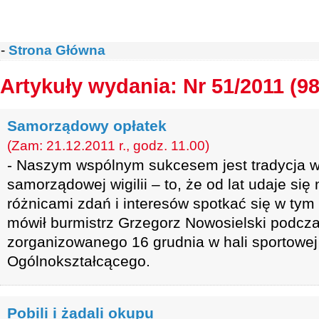
-
Strona Główna
Artykuły wydania: Nr 51/2011 (98
Samorządowy opłatek
(Zam: 21.12.2011 r., godz. 11.00)
- Naszym wspólnym sukcesem jest tradycja w
samorządowej wigilii – to, że od lat udaje si
różnicami zdań i interesów spotkać się w ty
mówił burmistrz Grzegorz Nowosielski podcza
zorganizowanego 16 grudnia w hali sportowej
Ogólnokształcącego.
Pobili i żądali okupu