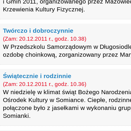
i Gmin 2011, organizowanego przez Mazowie
Krzewienia Kultury Fizycznej.
Twórczo i dobroczynnie
(Zam: 20.12.2011 r., godz. 10.38)
W Przedszkolu Samorządowym w Długosiodle 
ozdobę choinkową, zorganizowany przez Mar
Świątecznie i rodzinnie
(Zam: 20.12.2011 r., godz. 10.36)
W niedzielę w klimat świąt Bożego Narodzen
Ośrodek Kultury w Somiance. Ciepłe, rodzinne
połączone było z jasełkami w wykonaniu gru
Somianki.