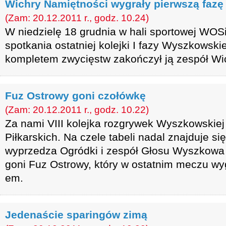
Wichry Namiętności wygrały pierwszą faz
(Zam: 20.12.2011 r., godz. 10.24)
W niedzielę 18 grudnia w hali sportowej WOS
spotkania ostatniej kolejki I fazy Wyszkowskiej
kompletem zwycięstw zakończył ją zespół Wi
Fuz Ostrowy goni czołówkę
(Zam: 20.12.2011 r., godz. 10.22)
Za nami VIII kolejka rozgrywek Wyszkowskiej 
Piłkarskich. Na czele tabeli nadal znajduje si
wyprzedza Ogródki i zespół Głosu Wyszkowa
goni Fuz Ostrowy, który w ostatnim meczu w
em.
Jedenaście sparingów zimą