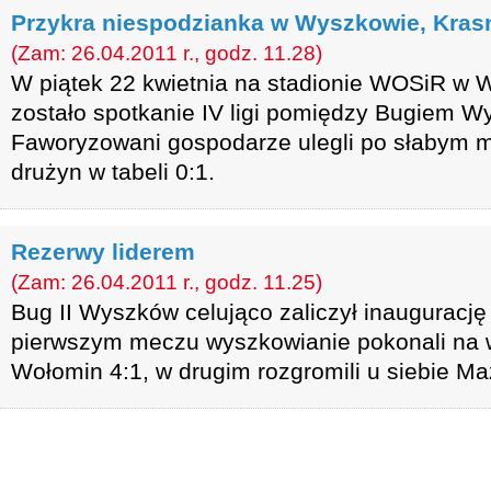
Przykra niespodzianka w Wyszkowie, Kras
(Zam: 26.04.2011 r., godz. 11.28)
W piątek 22 kwietnia na stadionie WOSiR w 
zostało spotkanie IV ligi pomiędzy Bugiem W
Faworyzowani gospodarze ulegli po słabym me
drużyn w tabeli 0:1.
Rezerwy liderem
(Zam: 26.04.2011 r., godz. 11.25)
Bug II Wyszków celująco zaliczył inauguracj
pierwszym meczu wyszkowianie pokonali na w
Wołomin 4:1, w drugim rozgromili u siebie Ma