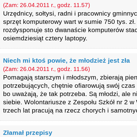
(Zam: 26.04.2011 r., godz. 11.57)
Urzędnicy, sołtysi, radni i pracownicy gminny
sprzęt komputerowy wart w sumie 750 tys. zł.
rozdysponuje sto dwanaście komputerów stac
osiemdziesiąt cztery laptopy.
Niech mi ktoś powie, że młodzież jest zła
(Zam: 26.04.2011 r., godz. 11.56)
Pomagają starszym i młodszym, zbierają pien
potrzebujących, chętnie ofiarowują swój czas 
bo uważają, że tak potrzeba. Są młodzi, ale n
siebie. Wolontariusze z Zespołu Szkół nr 2 w
trzech lat pracują na rzecz chorych i samotny
Złamał przepisy