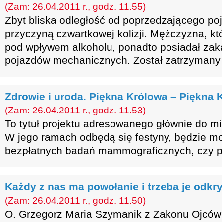
(Zam: 26.04.2011 r., godz. 11.55)
Zbyt bliska odległość od poprzedzającego po
przyczyną czwartkowej kolizji. Mężczyzna, kt
pod wpływem alkoholu, ponadto posiadał za
pojazdów mechanicznych. Został zatrzymany 
Zdrowie i uroda. Piękna Królowa – Piękna 
(Zam: 26.04.2011 r., godz. 11.53)
To tytuł projektu adresowanego głównie do m
W jego ramach odbędą się festyny, będzie m
bezpłatnych badań mammograficznych, czy p
Każdy z nas ma powołanie i trzeba je odkry
(Zam: 26.04.2011 r., godz. 11.50)
O. Grzegorz Maria Szymanik z Zakonu Ojców