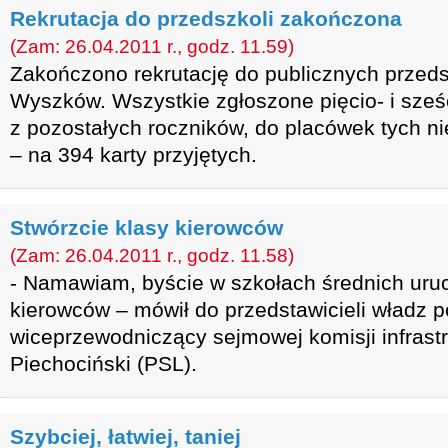
Rekrutacja do przedszkoli zakończona
(Zam: 26.04.2011 r., godz. 11.59)
Zakończono rekrutację do publicznych przeds
Wyszków. Wszystkie zgłoszone pięcio- i sześci
z pozostałych roczników, do placówek tych n
– na 394 karty przyjętych.
Stwórzcie klasy kierowców
(Zam: 26.04.2011 r., godz. 11.58)
- Namawiam, byście w szkołach średnich uruc
kierowców – mówił do przedstawicieli władz p
wiceprzewodniczący sejmowej komisji infrast
Piechociński (PSL).
Szybciej, łatwiej, taniej