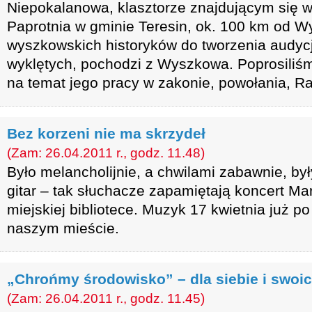
Niepokalanowa, klasztorze znajdującym się 
Paprotnia w gminie Teresin, ok. 100 km od Wy
wyszkowskich historyków do tworzenia audycj
wyklętych, pochodzi z Wyszkowa. Poprosiliś
na temat jego pracy w zakonie, powołania, R
Bez korzeni nie ma skrzydeł
(Zam: 26.04.2011 r., godz. 11.48)
Było melancholijnie, a chwilami zabawnie, by
gitar – tak słuchacze zapamiętają koncert Ma
miejskiej bibliotece. Muzyk 17 kwietnia już po 
naszym mieście.
„Chrońmy środowisko” – dla siebie i swoic
(Zam: 26.04.2011 r., godz. 11.45)