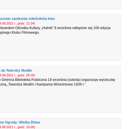
uszowe spotkanie miłośników kina
.08.2021 r., godz. 12.34)
kowskim Ośrodku Kultury „Hutnik” 6 września odbędzie się 100 edycja
yjnego Klubu Filmowego.
 do Twierdzy Modlin
.08.2021 r., godz. 09.35)
-Gminna Biblioteka Publiczna 18 września (sobota) organizuje wycieczkę
zną „Twierdza Modlin i Kampania Wrześniowa 1939 r.”.
ne Ogrody: Wielka Bitwa
.08.2021 r., godz. 16.00)