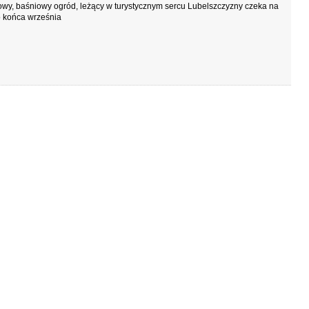
wy, baśniowy ogród, leżący w turystycznym sercu Lubelszczyzny czeka na
 końca września