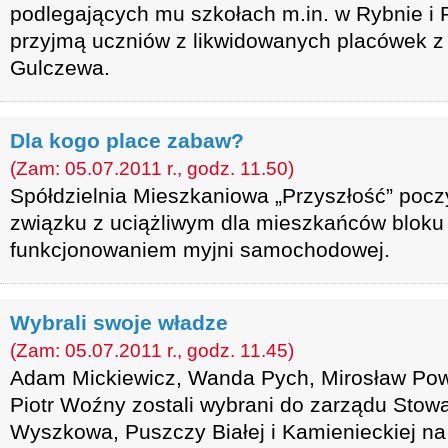
podlegających mu szkołach m.in. w Rybnie i 
przyjmą uczniów z likwidowanych placówek z
Gulczewa.
Dla kogo place zabaw?
(Zam: 05.07.2011 r., godz. 11.50)
Spółdzielnia Mieszkaniowa „Przyszłość” poczy
związku z uciążliwym dla mieszkańców bloku 
funkcjonowaniem myjni samochodowej.
Wybrali swoje władze
(Zam: 05.07.2011 r., godz. 11.45)
Adam Mickiewicz, Wanda Pych, Mirosław Powi
Piotr Woźny zostali wybrani do zarządu Stowa
Wyszkowa, Puszczy Białej i Kamienieckiej na