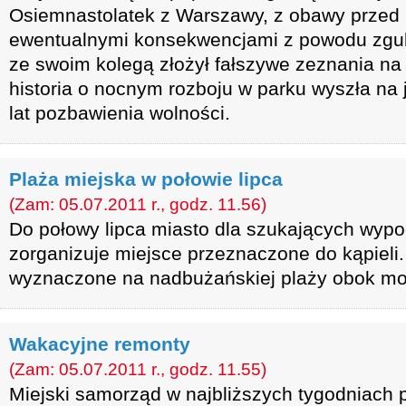
Osiemnastolatek z Warszawy, z obawy przed 
ewentualnymi konsekwencjami z powodu zgub
ze swoim kolegą złożył fałszywe zeznania na
historia o nocnym rozboju w parku wyszła na 
lat pozbawienia wolności.
Plaża miejska w połowie lipca
(Zam: 05.07.2011 r., godz. 11.56)
Do połowy lipca miasto dla szukających wypo
zorganizuje miejsce przeznaczone do kąpieli.
wyznaczone na nadbużańskiej plaży obok mo
Wakacyjne remonty
(Zam: 05.07.2011 r., godz. 11.55)
Miejski samorząd w najbliższych tygodniach 