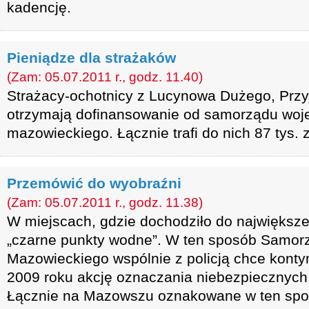
kadencję.
Pieniądze dla strażaków
(Zam: 05.07.2011 r., godz. 11.40)
Strażacy-ochotnicy z Lucynowa Dużego, Prz
otrzymają dofinansowanie od samorządu wo
mazowieckiego. Łącznie trafi do nich 87 tys. z
Przemówić do wyobraźni
(Zam: 05.07.2011 r., godz. 11.38)
W miejscach, gdzie dochodziło do największej
„czarne punkty wodne”. W ten sposób Samo
Mazowieckiego wspólnie z policją chce kont
2009 roku akcję oznaczania niebezpiecznych
Łącznie na Mazowszu oznakowane w ten spo