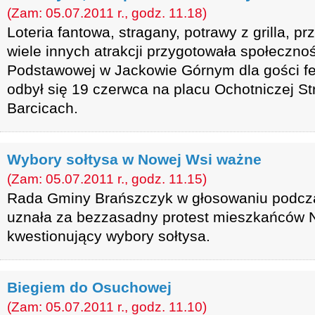
(Zam: 05.07.2011 r., godz. 11.18)
Loteria fantowa, stragany, potrawy z grilla, p
wiele innych atrakcji przygotowała społeczno
Podstawowej w Jackowie Górnym dla gości fe
odbył się 19 czerwca na placu Ochotniczej St
Barcicach.
Wybory sołtysa w Nowej Wsi ważne
(Zam: 05.07.2011 r., godz. 11.15)
Rada Gminy Brańszczyk w głosowaniu podczas
uznała za bezzasadny protest mieszkańców 
kwestionujący wybory sołtysa.
Biegiem do Osuchowej
(Zam: 05.07.2011 r., godz. 11.10)