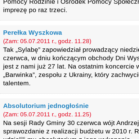
Pomocy Rodzinie i Ośrodek Pomocy Społeczn
imprezę po raz trzeci.
Perełka Wyszkowa
(Zam: 05.07.2011 r., godz. 11.28)
Tak „Sylabę” zapowiedział prowadzący niedzi
czerwca, w dniu kończącym obchody Dni Wy
jest z nami już 27 lat. Na ostatnim koncercie 
„Barwinka”, zespołu z Ukrainy, który zachwyc
talentem.
Absolutorium jednogłośnie
(Zam: 05.07.2011 r., godz. 11.25)
Na sesji Rady Gminy 30 czerwca wójt Andrzej
sprawozdanie z realizacji budżetu w 2010 r. 