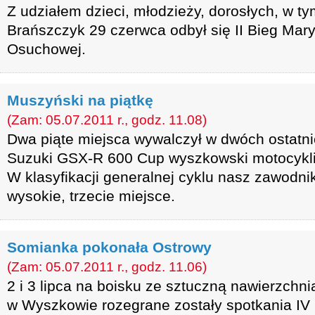
Z udziałem dzieci, młodzieży, dorosłych, w t
Brańszczyk 29 czerwca odbył się II Bieg Mary
Osuchowej.
Muszyński na piątkę
(Zam: 05.07.2011 r., godz. 11.08)
Dwa piąte miejsca wywalczył w dwóch ostatni
Suzuki GSX-R 600 Cup wyszkowski motocyklis
W klasyfikacji generalnej cyklu nasz zawodni
wysokie, trzecie miejsce.
Somianka pokonała Ostrowy
(Zam: 05.07.2011 r., godz. 11.06)
2 i 3 lipca na boisku ze sztuczną nawierzchn
w Wyszkowie rozegrane zostały spotkania IV kol