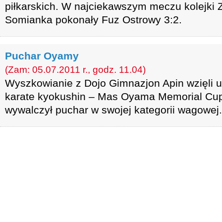
piłkarskich. W najciekawszym meczu kolejki
Somianka pokonały Fuz Ostrowy 3:2.
Puchar Oyamy
(Zam: 05.07.2011 r., godz. 11.04)
Wyszkowianie z Dojo Gimnazjon Apin wzięli 
karate kyokushin – Mas Oyama Memorial Cup
wywalczył puchar w swojej kategorii wagowej.