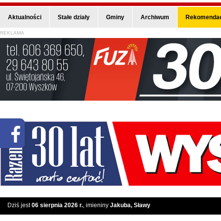
Aktualności
Stałe działy
Gminy
Archiwum
Rekomendac
REKLAMA
Dziś jest
06 sierpnia 2026 r.
, imieniny
Jakuba, Sławy