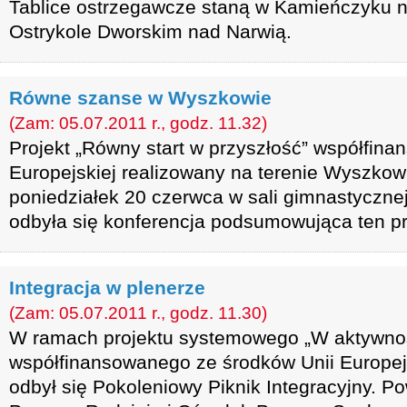
Tablice ostrzegawcze staną w Kamieńczyku 
Ostrykole Dworskim nad Narwią.
Równe szanse w Wyszkowie
(Zam: 05.07.2011 r., godz. 11.32)
Projekt „Równy start w przyszłość” współfin
Europejskiej realizowany na terenie Wyszko
poniedziałek 20 czerwca w sali gimnastycznej
odbyła się konferencja podsumowująca ten pr
Integracja w plenerze
(Zam: 05.07.2011 r., godz. 11.30)
W ramach projektu systemowego „W aktywnośc
współfinansowanego ze środków Unii Europejsk
odbył się Pokoleniowy Piknik Integracyjny. 