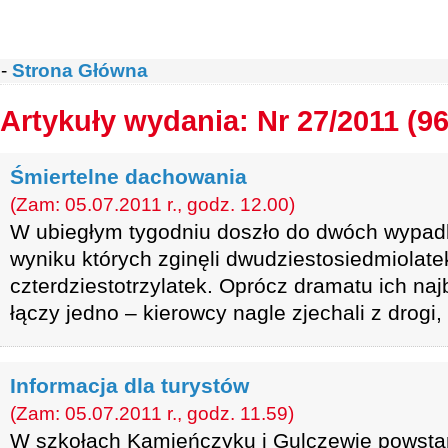
-
Strona Główna
Artykuły wydania: Nr 27/2011 (96
Śmiertelne dachowania
(Zam: 05.07.2011 r., godz. 12.00)
W ubiegłym tygodniu doszło do dwóch wyp
wyniku których zginęli dwudziestosiedmiolate
czterdziestotrzylatek. Oprócz dramatu ich naj
łączy jedno – kierowcy nagle zjechali z drogi
Informacja dla turystów
(Zam: 05.07.2011 r., godz. 11.59)
W szkołach Kamieńczyku i Gulczewie powstan