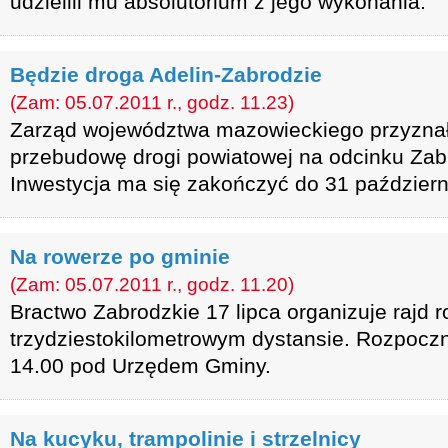
udzielili mu absolutorium z jego wykonania.
Będzie droga Adelin-Zabrodzie
(Zam: 05.07.2011 r., godz. 11.23)
Zarząd województwa mazowieckiego przyznał 
przebudowę drogi powiatowej na odcinku Zabr
Inwestycja ma się zakończyć do 31 październ
Na rowerze po gminie
(Zam: 05.07.2011 r., godz. 11.20)
Bractwo Zabrodzkie 17 lipca organizuje rajd 
trzydziestokilometrowym dystansie. Rozpoczn
14.00 pod Urzędem Gminy.
Na kucyku, trampolinie i strzelnicy