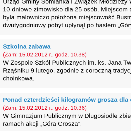
Urząd Gminy Somianka i Związek Młodzieży W
10-dniowe zimowisko dla 25 osób. Miejscem
była malowniczo położona miejscowość Bustr
dwutygodniowy pobyt upłynął po hasłem „Góry,
Szkolna zabawa
(Zam: 15.02.2012 r., godz. 10.38)
W Zespole Szkół Publicznych im. ks. Jana T
Rząśniku 9 lutego, zgodnie z coroczną tradyc
choinkowa.
Ponad czterdzieści kilogramów grosza dla 
(Zam: 15.02.2012 r., godz. 10.36)
W Gimnazjum Publicznym w Długosiodle zbie
ramach akcji „Góra Grosza”.