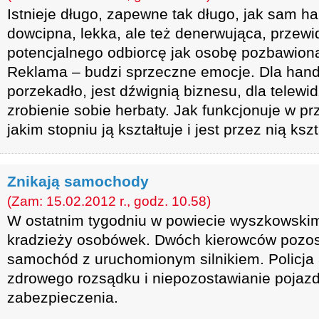
Istnieje długo, zapewne tak długo, jak sam h
dowcipna, lekka, ale też denerwująca, przewi
potencjalnego odbiorcę jak osobę pozbawioną
Reklama – budzi sprzeczne emocje. Dla han
porzekadło, jest dźwignią biznesu, dla telewi
zrobienie sobie herbaty. Jak funkcjonuje w prz
jakim stopniu ją kształtuje i jest przez nią ks
Znikają samochody
(Zam: 15.02.2012 r., godz. 10.58)
W ostatnim tygodniu w powiecie wyszkowskim
kradzieży osobówek. Dwóch kierowców pozost
samochód z uruchomionym silnikiem. Policja
zdrowego rozsądku i niepozostawianie pojaz
zabezpieczenia.