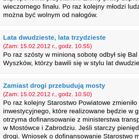
wieczornego finału. Po raz kolejny młodzi lud
można być wolnym od nałogów.
Lata dwudzieste, lata trzydzieste
(Zam: 15.02.2012 r., godz. 10.55)
Po raz szósty w minioną sobotę odbył się Ba
Wyszków, którzy bawili się w stylu lat dwudzie
Zamiast drogi przebudują mosty
(Zam: 15.02.2012 r., godz. 10.50)
Po raz kolejny Starostwo Powiatowe zmienił
inwestycyjnego, które realizowane będzie w g
otrzyma dofinansowanie z ministerstwa trans
w Mostówce i Zabrodziu. Jeśli starczy pienię
drogi. Wniosek o dofinansowanie Starostwo m