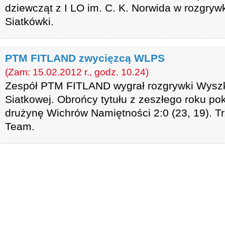
dziewcząt z I LO im. C. K. Norwida w rozgryw
Siatkówki.
PTM FITLAND zwycięzcą WLPS
(Zam: 15.02.2012 r., godz. 10.24)
Zespół PTM FITLAND wygrał rozgrywki Wyszko
Siatkowej. Obrońcy tytułu z zeszłego roku pok
drużynę Wichrów Namiętności 2:0 (23, 19). Tr
Team.