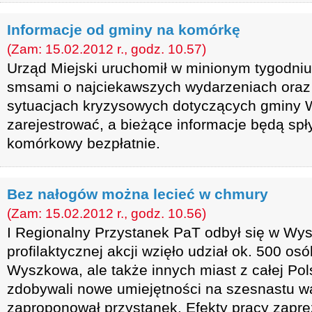
Informacje od gminy na komórkę
(Zam: 15.02.2012 r., godz. 10.57)
Urząd Miejski uruchomił w minionym tygodni
smsami o najciekawszych wydarzeniach oraz 
sytuacjach kryzysowych dotyczących gminy 
zarejestrować, a bieżące informacje będą spł
komórkowy bezpłatnie.
Bez nałogów można lecieć w chmury
(Zam: 15.02.2012 r., godz. 10.56)
I Regionalny Przystanek PaT odbył się w Wy
profilaktycznej akcji wzięło udział ok. 500 osó
Wyszkowa, ale także innych miast z całej Pol
zdobywali nowe umiejętności na szesnastu wa
zaproponował przystanek. Efekty pracy zapr