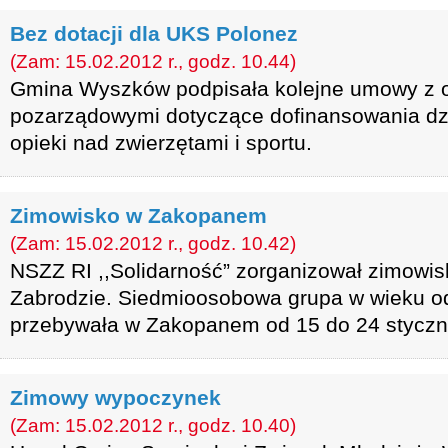
Bez dotacji dla UKS Polonez
(Zam: 15.02.2012 r., godz. 10.44)
Gmina Wyszków podpisała kolejne umowy z o
pozarządowymi dotyczące dofinansowania dzia
opieki nad zwierzętami i sportu.
Zimowisko w Zakopanem
(Zam: 15.02.2012 r., godz. 10.42)
NSZZ RI ,,Solidarność” zorganizował zimowisk
Zabrodzie. Siedmioosobowa grupa w wieku od
przebywała w Zakopanem od 15 do 24 styczn
Zimowy wypoczynek
(Zam: 15.02.2012 r., godz. 10.40)