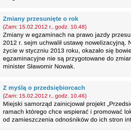
Zmiany przesunięte o rok
(Zam: 15.02.2012 r., godz. 10.48)
Zmiany w egzaminach na prawo jazdy przesuni
2012 r. sejm uchwalił ustawę nowelizacyjną.
życie w styczniu 2013 roku, okazało się bowi
egzaminacyjne nie są przygotowane do zmian
minister Sławomir Nowak.
Z myślą o przedsiębiorcach
(Zam: 15.02.2012 r., godz. 10.46)
Miejski samorząd zainicjował projekt „Przeds
ramach którego chce wspierać i promować lo
od zamieszczenia odnośników do ich stron in