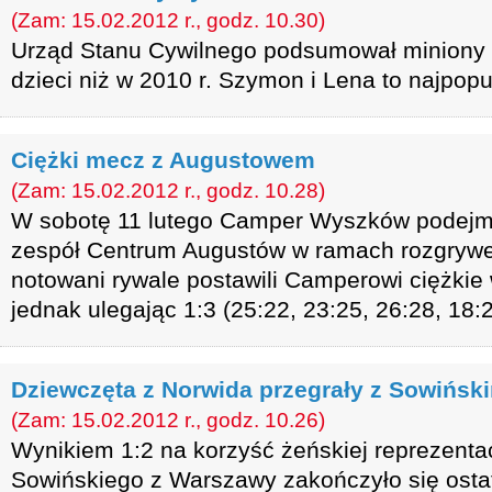
(Zam: 15.02.2012 r., godz. 10.30)
Urząd Stanu Cywilnego podsumował miniony ro
dzieci niż w 2010 r. Szymon i Lena to najpopu
Ciężki mecz z Augustowem
(Zam: 15.02.2012 r., godz. 10.28)
W sobotę 11 lutego Camper Wyszków podejmo
zespół Centrum Augustów w ramach rozgrywek I
notowani rywale postawili Camperowi ciężkie 
jednak ulegając 1:3 (25:22, 23:25, 26:28, 18:2
Dziewczęta z Norwida przegrały z Sowińsk
(Zam: 15.02.2012 r., godz. 10.26)
Wynikiem 1:2 na korzyść żeńskiej reprezentacj
Sowińskiego z Warszawy zakończyło się osta