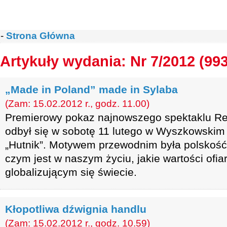
-
Strona Główna
Artykuły wydania: Nr 7/2012 (993
„Made in Poland” made in Sylaba
(Zam: 15.02.2012 r., godz. 11.00)
Premierowy pokaz najnowszego spektaklu Rew
odbył się w sobotę 11 lutego w Wyszkowskim
„Hutnik”. Motywem przewodnim była polskość 
czym jest w naszym życiu, jakie wartości ofia
globalizującym się świecie.
Kłopotliwa dźwignia handlu
(Zam: 15.02.2012 r., godz. 10.59)