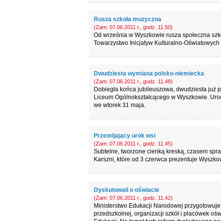
Rusza szkoła muzyczna
(Zam: 07.06.2011 r., godz. 11.50)
Od września w Wyszkowie rusza społeczna szko
Towarzystwo Inicjatyw Kulturalno-Oświatowych 
Dwudziesta wymiana polsko-niemiecka
(Zam: 07.06.2011 r., godz. 11.48)
Dobiegła końca jubileuszowa, dwudziesta już po
Liceum Ogólnokształcącego w Wyszkowie. Urocz
we wtorek 31 maja.
Przemijający urok wsi
(Zam: 07.06.2011 r., godz. 11.45)
Subtelne, tworzone cienką kreską, czasem spraw
Karszni, które od 3 czerwca prezentuje Wyszkow
Dyskutowali o oświacie
(Zam: 07.06.2011 r., godz. 11.42)
Ministerstwo Edukacji Narodowej przygotowuje p
przedszkolnej, organizacji szkół i placówek oś