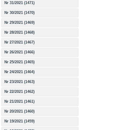
Nr 31/2021 (1471)
Nr 30/2021 (1470)
Nr 29/2021 (1469)
Nr 28/2021 (1468)
Nr 27/2021 (1467)
Nr 26/2021 (1466)
Nr 25/2021 (1465)
Nr 24/2021 (1464)
Nr 23/2021 (1463)
Nr 22/2021 (1462)
Nr 21/2021 (1461)
Nr 20/2021 (1460)
Nr 19/2021 (1459)