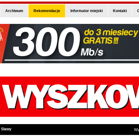
Archiwum
Rekomendacje
Informator miejski
Kontakt
O
 Sławy
Wy