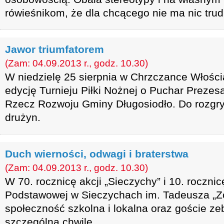
rówieśnikom, że dla chcącego nie ma nic tru
Jawor triumfatorem
(Zam: 04.09.2013 r., godz. 10.30)
W niedzielę 25 sierpnia w Chrzczance Włościa
edycję Turnieju Piłki Nożnej o Puchar Preze
Rzecz Rozwoju Gminy Długosiodło. Do rozgry
drużyn.
Duch wierności, odwagi i braterstwa
(Zam: 04.09.2013 r., godz. 10.30)
W 70. rocznicę akcji „Sieczychy” i 10. roczni
Podstawowej w Sieczychach im. Tadeusza „Z
społeczność szkolna i lokalna oraz goście zebr
szczególną chwilę.