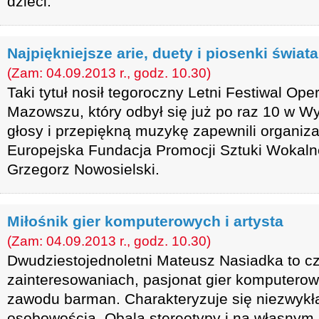
dzieci.
Najpiękniejsze arie, duety i piosenki świata
(Zam: 04.09.2013 r., godz. 10.30)
Taki tytuł nosił tegoroczny Letni Festiwal O
Mazowszu, który odbył się już po raz 10 w W
głosy i przepiękną muzykę zapewnili organiza
Europejska Fundacja Promocji Sztuki Wokalne
Grzegorz Nowosielski.
Miłośnik gier komputerowych i artysta
(Zam: 04.09.2013 r., godz. 10.30)
Dwudziestojednoletni Mateusz Nasiadka to cz
zainteresowaniach, pasjonat gier komputerowy
zawodu barman. Charakteryzuje się niezwykłą
osobowością. Obala stereotypy i na własnym 