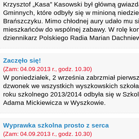
Krzysztof „Kasa” Kasowski był główną gwiaz
Gminnych, które odbyły się w minioną niedzie
Brańszczyku. Mimo chłodnej aury udało mu s
mieszkańców do wspólnej zabawy. W rolę konfe
dziennikarz Polskiego Radia Marian Dachniew
Zaczęło się!
(Zam: 04.09.2013 r., godz. 10.30)
W poniedziałek, 2 września zabrzmiał pierw
dzwonek we wszystkich wyszkowskich szkoła
roku szkolnego 2013/2014 odbyła się w Szkol
Adama Mickiewicza w Wyszkowie.
Wyprawka szkolna prosto z serca
(Zam: 04.09.2013 r., godz. 10.30)