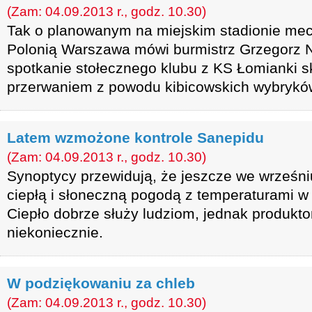
(Zam: 04.09.2013 r., godz. 10.30)
Tak o planowanym na miejskim stadionie m
Polonią Warszawa mówi burmistrz Grzegorz N
spotkanie stołecznego klubu z KS Łomianki s
przerwaniem z powodu kibicowskich wybrykó
Latem wzmożone kontrole Sanepidu
(Zam: 04.09.2013 r., godz. 10.30)
Synoptycy przewidują, że jeszcze we wrześni
ciepłą i słoneczną pogodą z temperaturami w 
Ciepło dobrze służy ludziom, jednak produk
niekoniecznie.
W podziękowaniu za chleb
(Zam: 04.09.2013 r., godz. 10.30)