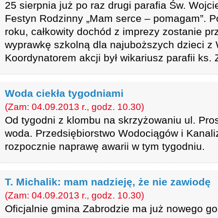
25 sierpnia już po raz drugi parafia Św. Wojc
Festyn Rodzinny „Mam serce – pomagam”. Po
roku, całkowity dochód z imprezy zostanie p
wyprawkę szkolną dla najuboższych dzieci z 
Koordynatorem akcji był wikariusz parafii ks.
Woda ciekła tygodniami
(Zam: 04.09.2013 r., godz. 10.30)
Od tygodni z klombu na skrzyżowaniu ul. Prost
woda. Przedsiębiorstwo Wodociągów i Kanaliz
rozpocznie naprawę awarii w tym tygodniu.
T. Michalik: mam nadzieję, że nie zawiodę
(Zam: 04.09.2013 r., godz. 10.30)
Oficjalnie gmina Zabrodzie ma już nowego g