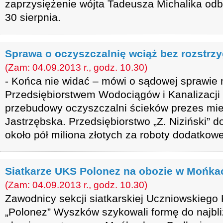
zaprzysiężenie wójta Tadeusza Michalika odby
30 sierpnia.
Sprawa o oczyszczalnię wciąż bez rozstrzy
(Zam: 04.09.2013 r., godz. 10.30)
- Końca nie widać – mówi o sądowej sprawie
Przedsiębiorstwem Wodociągów i Kanalizacj
przebudowy oczyszczalni ścieków prezes miej
Jastrzębska. Przedsiębiorstwo „Z. Niziński”
około pół miliona złotych za roboty dodatkowe
Siatkarze UKS Polonez na obozie w Mońka
(Zam: 04.09.2013 r., godz. 10.30)
Zawodnicy sekcji siatkarskiej Uczniowskiego
„Polonez” Wyszków szykowali formę do najbl