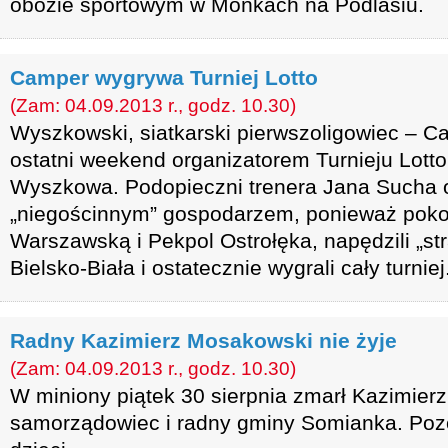
obozie sportowym w Mońkach na Podlasiu.
Camper wygrywa Turniej Lotto
(Zam: 04.09.2013 r., godz. 10.30)
Wyszkowski, siatkarski pierwszoligowiec – 
ostatni weekend organizatorem Turnieju Lott
Wyszkowa. Podopieczni trenera Jana Sucha o
„niegościnnym” gospodarzem, ponieważ pokon
Warszawską i Pekpol Ostrołęka, napędzili „s
Bielsko-Biała i ostatecznie wygrali cały turniej
Radny Kazimierz Mosakowski nie żyje
(Zam: 04.09.2013 r., godz. 10.30)
W miniony piątek 30 sierpnia zmarł Kazimierz
samorządowiec i radny gminy Somianka. Pozo