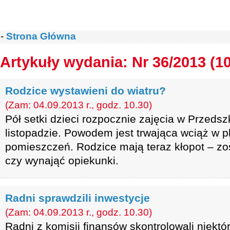
-
Strona Główna
Artykuły wydania: Nr 36/2013 (1
Rodzice wystawieni do wiatru?
(Zam: 04.09.2013 r., godz. 10.30)
Pół setki dzieci rozpocznie zajęcia w Przedsz
listopadzie. Powodem jest trwająca wciąż w 
pomieszczeń. Rodzice mają teraz kłopot – z
czy wynająć opiekunki.
Radni sprawdzili inwestycje
(Zam: 04.09.2013 r., godz. 10.30)
Radni z komisji finansów skontrolowali niektó