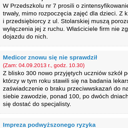
W Przedszkolu nr 7 prosili o zintensyfikowani
trwały, mimo rozpoczęcia zajęć dla dzieci. Z
i przedsiębiorcy z ul. Stolarskiej muszą poro
wyłączenia jej z ruchu. Właściciele firm nie z
dojazdu do nich.
Medicor znowu się nie sprawdził
(Zam: 04.09.2013 r., godz. 10.30)
Z blisko 300 nowo przyjętych uczniów szkół 
którzy w tym roku stawili się na badania leka
zaświadczenie o braku przeciwwskazań do n
siebie zawodzie, ponad 100, po dwóch dniach
się dostać do specjalisty.
Impreza podwyższonego ryzyka