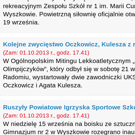
rekreacyjnym Zespołu Szkół nr 1 im. Marii Cu
Wyszkowie. Powietrzną siłownię oficjalnie otw
19 września.
Kolejne zwycięstwo Oczkowicz, Kulesza z
(Zam: 01.10.2013 r., godz. 17.41)
W Ogólnopolskim Mitingu Lekkoatletycznym
Olimpijczyków”, który odbył się w sobotę 21 w
Radomiu, wystartowały dwie zawodniczki UK
Oczkowicz i Agata Kulesza.
Ruszyły Powiatowe Igrzyska Sportowe Sz
(Zam: 01.10.2013 r., godz. 17.41)
W niedzielę 15 września na boisku ze sztucz
Gimnazjum nr 2 w Wyszkowie rozegrano inau