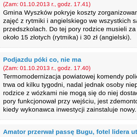
(Zam: 01.10.2013 r., godz. 17.41)
Gmina Wyszków pokryje koszty zorganizowan
zajęć z rytmiki i angielskiego we wszystkic
przedszkolach. Do tej pory rodzice musieli za
około 15 złotych (rytmika) i 30 zł (angielski).
Podjazdu póki co, nie ma
(Zam: 01.10.2013 r., godz. 17.40)
Termomodernizacja powiatowej komendy policj
trwa od kilku tygodni, nadal jednak osoby ni
rodzice z wózkami nie mogą się do niej dostać
pory funkcjonował przy wejściu, jest zdemon
kiedy wykonawca inwestycji zainstaluje nowy.
Amator przerwał passę Bugu, fotel lidera 