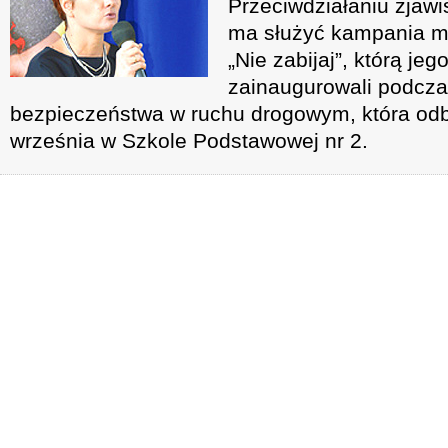
Przeciwdziałaniu zjaw
ma służyć kampania m
„Nie zabijaj”, którą je
zainaugurowali podcza
bezpieczeństwa w ruchu drogowym, która odby
września w Szkole Podstawowej nr 2.