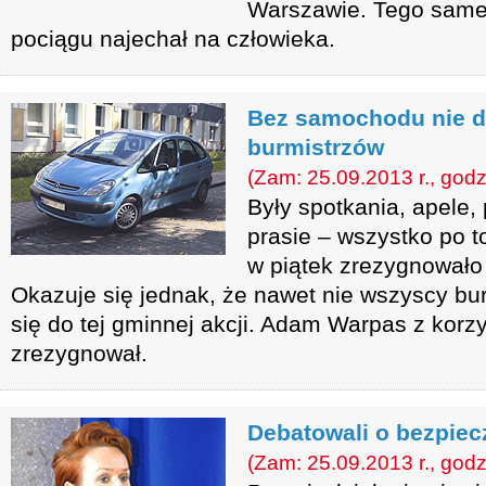
Warszawie. Tego same
pociągu najechał na człowieka.
Bez samochodu nie d
burmistrzów
(Zam: 25.09.2013 r., godz
Były spotkania, apele, 
prasie – wszystko po t
w piątek zrezygnował
Okazuje się jednak, że nawet nie wszyscy bur
się do tej gminnej akcji. Adam Warpas z korzy
zrezygnował.
Debatowali o bezpiec
(Zam: 25.09.2013 r., godz