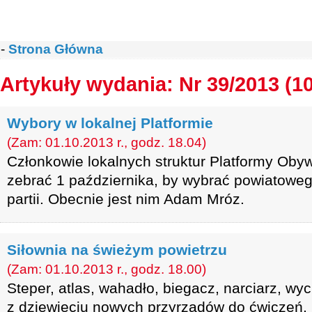
-
Strona Główna
Artykuły wydania: Nr 39/2013 (1
Wybory w lokalnej Platformie
(Zam: 01.10.2013 r., godz. 18.04)
Członkowie lokalnych struktur Platformy Obyw
zebrać 1 października, by wybrać powiatowe
partii. Obecnie jest nim Adam Mróz.
Siłownia na świeżym powietrzu
(Zam: 01.10.2013 r., godz. 18.00)
Steper, atlas, wahadło, biegacz, narciarz, wyc
z dziewięciu nowych przyrządów do ćwiczeń, 