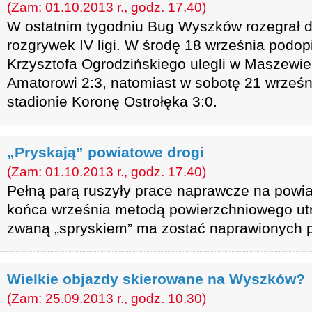
(Zam: 01.10.2013 r., godz. 17.40)
W ostatnim tygodniu Bug Wyszków rozegrał 
rozgrywek IV ligi. W środę 18 września podop
Krzysztofa Ogrodzińskiego ulegli w Maszew
Amatorowi 2:3, natomiast w sobotę 21 wrześ
stadionie Koronę Ostrołęka 3:0.
„Pryskają” powiatowe drogi
(Zam: 01.10.2013 r., godz. 17.40)
Pełną parą ruszyły prace naprawcze na powi
końca września metodą powierzchniowego utr
zwaną „spryskiem” ma zostać naprawionych 
Wielkie objazdy skierowane na Wyszków?
(Zam: 25.09.2013 r., godz. 10.30)