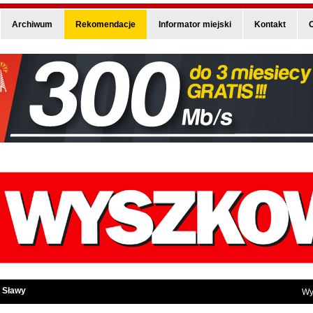
Archiwum
Rekomendacje
Informator miejski
Kontakt
O
 Sławy
Wy