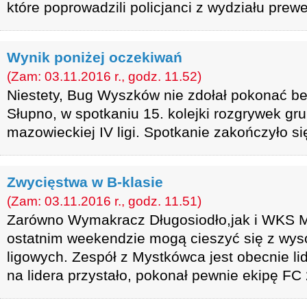
które poprowadzili policjanci z wydziału prewe
Wynik poniżej oczekiwań
(Zam: 03.11.2016 r., godz. 11.52)
Niestety, Bug Wyszków nie zdołał pokonać ben
Słupno, w spotkaniu 15. kolejki rozgrywek gr
mazowieckiej IV ligi. Spotkanie zakończyło si
Zwycięstwa w B-klasie
(Zam: 03.11.2016 r., godz. 11.51)
Zarówno Wymakracz Długosiodło,jak i WKS M
ostatnim weekendzie mogą cieszyć się z wys
ligowych. Zespół z Mystkówca jest obecnie lid
na lidera przystało, pokonał pewnie ekipę FC