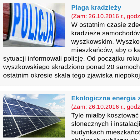
Plaga kradzieży
(Zam: 26.10.2016 r., godz
W ostatnim czasie zdec
kradzieże samochodów
wyszkowskim. Wyszkow
mieszkańców, aby o ka
sytuacji informowali policję. Od początku rok
wyszkowskiego skradziono ponad 20 samoch
ostatnim okresie skala tego zjawiska niepokoją
Ekologiczna energia z
(Zam: 26.10.2016 r., godz
Tyle miałby kosztować
słonecznych i instalacj
budynkach mieszkańc