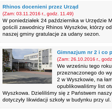
Rhinos docenieni przez Urząd
(Zam: 03.11.2016 r., godz. 11.49)
W poniedziałek 24 października w Urzędzie 
gościli zawodnicy Rhinos Wyszków, którzy od
naszej gminy gratulacje za udany sezon.
Gimnazjum nr 2 i co 
(Zam: 26.10.2016 r., godz
We wrześniu tego roku
przeznaczonego do wy
2 w Wyszkowie, na łam
opublikowaliśmy list 
Wyszkowa. Dzieliliśmy się z Państwem naszy
dotyczyły likwidacji szkoły w budynku przy ul