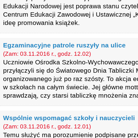
Edukacji Narodowej jest poprawa stanu czyte
Centrum Edukacji Zawodowej i Ustawicznej „K
ideę promowania książek.
Egzaminacyjne patrole ruszyły na ulice
(Zam: 03.11.2016 r., godz. 12.02)
Uczniowie Ośrodka Szkolno-Wychowawczeg
przyłączyli się do Światowego Dnia Tabliczki
organizowanego już po raz szósty. To akcja
w szkołach na całym świecie. Jej główne mott
sprawdzają, czy starsi tabliczkę mnożenia zna
Wspólnie wspomagać szkoły i nauczycieli
(Zam: 03.11.2016 r., godz. 12.01)
Temu służyć ma porozumienie podpisane prz