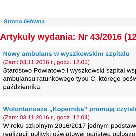
-
Strona Główna
Artykuły wydania: Nr 43/2016 (1
Nowy ambulans w wyszkowskim szpitalu
(Zam: 03.11.2016 r., godz. 12.05)
Starostwo Powiatowe i wyszkowski szpital ws
ambulansu ratunkowego typu C, którego pośw
października.
Wolontariusze „Kopernika” promują czytel
(Zam: 03.11.2016 r., godz. 12.04)
W roku szkolnym 2016/2017 jednym podstaw
realizacji polityki oświatowej państwa ogłosz