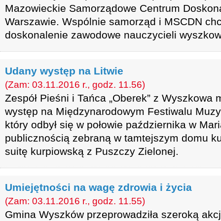
Mazowieckie Samorządowe Centrum Doskonal
Warszawie. Wspólnie samorząd i MSCDN chc
doskonalenie zawodowe nauczycieli wyszkows
Udany występ na Litwie
(Zam: 03.11.2016 r., godz. 11.56)
Zespół Pieśni i Tańca „Oberek” z Wyszkowa 
występ na Międzynarodowym Festiwalu Muzyki
który odbył się w połowie października w Mar
publicznością zebraną w tamtejszym domu ku
suitę kurpiowską z Puszczy Zielonej.
Umiejętności na wagę zdrowia i życia
(Zam: 03.11.2016 r., godz. 11.55)
Gmina Wyszków przeprowadziła szeroką akcj