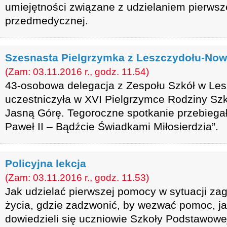
umiejętności związane z udzielaniem pierws
przedmedycznej.
Szesnasta Pielgrzymka z Leszczydołu-Now
(Zam: 03.11.2016 r., godz. 11.54)
43-osobowa delegacja z Zespołu Szkół w Le
uczestniczyła w XVI Pielgrzymce Rodziny Szk
Jasną Górę. Tegoroczne spotkanie przebiega
Paweł II – Bądźcie Świadkami Miłosierdzia”.
Policyjna lekcja
(Zam: 03.11.2016 r., godz. 11.53)
Jak udzielać pierwszej pomocy w sytuacji zag
życia, gdzie zadzwonić, by wezwać pomoc, j
dowiedzieli się uczniowie Szkoły Podstawowej