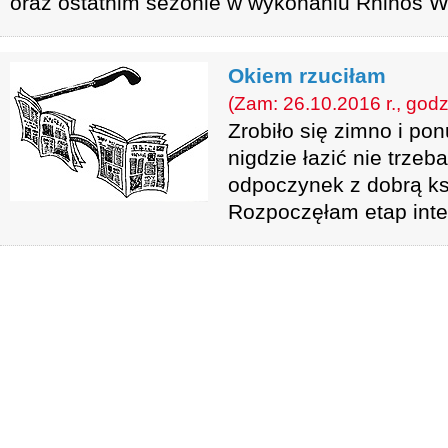
oraz ostatnim sezonie w wykonaniu Rhinos 
Okiem rzuciłam
(Zam: 26.10.2016 r., godz
Zrobiło się zimno i pon
nigdzie łazić nie trzeb
odpoczynek z dobrą ks
Rozpoczęłam etap int