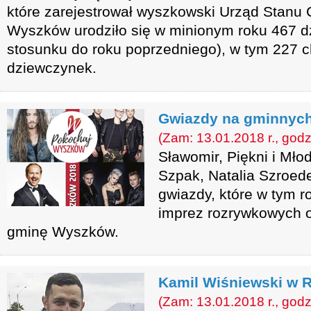
które zarejestrował wyszkowski Urząd Stanu
Wyszków urodziło się w minionym roku 467 dz
stosunku do roku poprzedniego), w tym 227 c
dziewczynek.
Gwiazdy na gminnyc
(Zam: 13.01.2018 r., godz
Sławomir, Piękni i Mło
Szpak, Natalia Szroede
gwiazdy, które w tym 
imprez rozrywkowych 
gminę Wyszków.
Kamil Wiśniewski w R
(Zam: 13.01.2018 r., godz