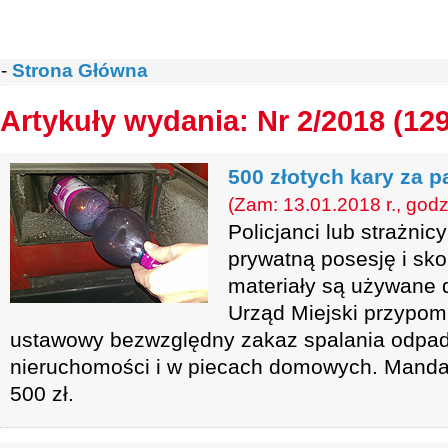
-
Strona Główna
Artykuły wydania: Nr 2/2018 (12
500 złotych kary za p
(Zam: 13.01.2018 r., godz
Policjanci lub strażni
prywatną posesję i sko
materiały są używane d
Urząd Miejski przypom
ustawowy bezwzględny zakaz spalania odpad
nieruchomości i w piecach domowych. Manda
500 zł.