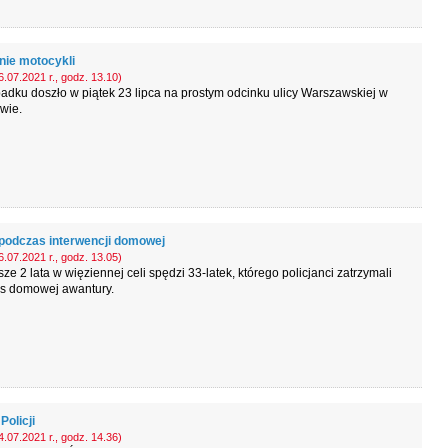
nie motocykli
.07.2021 r., godz. 13.10)
dku doszło w piątek 23 lipca na prostym odcinku ulicy Warszawskiej w
wie.
podczas interwencji domowej
.07.2021 r., godz. 13.05)
sze 2 lata w więziennej celi spędzi 33-latek, którego policjanci zatrzymali
s domowej awantury.
Policji
.07.2021 r., godz. 14.36)