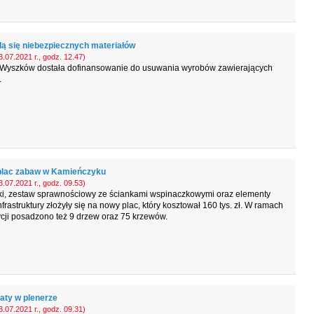
ą się niebezpiecznych materiałów
.07.2021 r., godz. 12.47)
Wyszków dostała dofinansowanie do usuwania wyrobów zawierających
.
lac zabaw w Kamieńczyku
.07.2021 r., godz. 09.53)
i, zestaw sprawnościowy ze ściankami wspinaczkowymi oraz elementy
nfrastruktury złożyły się na nowy plac, który kosztował 160 tys. zł. W ramach
cji posadzono też 9 drzew oraz 75 krzewów.
aty w plenerze
.07.2021 r., godz. 09.31)