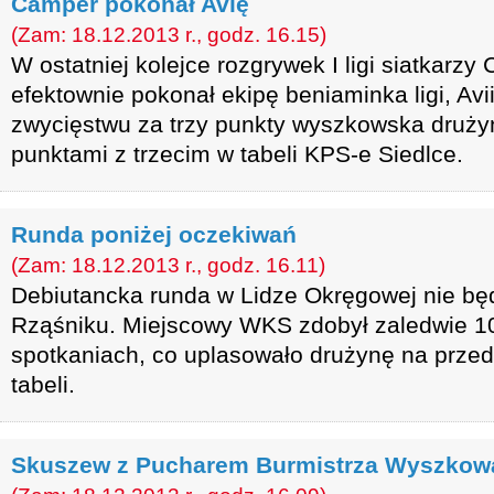
Camper pokonał Avię
(Zam: 18.12.2013 r., godz. 16.15)
W ostatniej kolejce rozgrywek I ligi siatkar
efektownie pokonał ekipę beniaminka ligi, Avii
zwycięstwu za trzy punkty wyszkowska druży
punktami z trzecim w tabeli KPS-e Siedlce.
Runda poniżej oczekiwań
(Zam: 18.12.2013 r., godz. 16.11)
Debiutancka runda w Lidze Okręgowej nie bę
Rząśniku. Miejscowy WKS zdobył zaledwie 1
spotkaniach, co uplasowało drużynę na przed
tabeli.
Skuszew z Pucharem Burmistrza Wyszkow