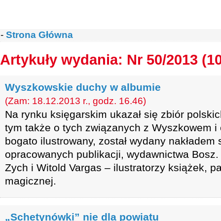
-
Strona Główna
Artykuły wydania: Nr 50/2013 (1
Wyszkowskie duchy w albumie
(Zam: 18.12.2013 r., godz. 16.46)
Na rynku księgarskim ukazał się zbiór polski
tym także o tych związanych z Wyszkowem i 
bogato ilustrowany, został wydany nakładem 
opracowanych publikacji, wydawnictwa Bosz.
Zych i Witold Vargas – ilustratorzy książek, p
magicznej.
„Schetynówki” nie dla powiatu