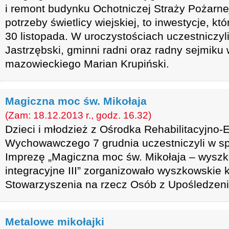
i remont budynku Ochotniczej Straży Pożarne
potrzeby świetlicy wiejskiej, to inwestycje, kt
30 listopada. W uroczystościach uczestniczyli
Jastrzębski, gminni radni oraz radny sejmik
mazowieckiego Marian Krupiński.
Magiczna moc św. Mikołaja
(Zam: 18.12.2013 r., godz. 16.32)
Dzieci i młodzież z Ośrodka Rehabilitacyjno-
Wychowawczego 7 grudnia uczestniczyli w s
Imprezę „Magiczna moc św. Mikołaja – wyszk
integracyjne III” zorganizowało wyszkowskie 
Stowarzyszenia na rzecz Osób z Upośledze
Metalowe mikołajki