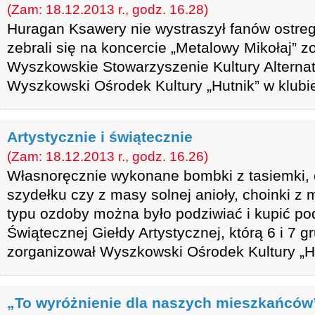
(Zam: 18.12.2013 r., godz. 16.28)
Huragan Ksawery nie wystraszył fanów ostreg
zebrali się na koncercie „Metalowy Mikołaj”
Wyszkowskie Stowarzyszenie Kultury Alternaty
Wyszkowski Ośrodek Kultury „Hutnik” w klubie
Artystycznie i świątecznie
(Zam: 18.12.2013 r., godz. 16.26)
Własnoręcznie wykonane bombki z tasiemki, c
szydełku czy z masy solnej anioły, choinki z 
typu ozdoby można było podziwiać i kupić po
Świątecznej Giełdy Artystycznej, którą 6 i 7 g
zorganizował Wyszkowski Ośrodek Kultury „Hu
„To wyróżnienie dla naszych mieszkańców