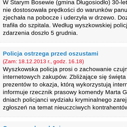
W Starym Bosewie (gmina Długosiodło) 30-le
nie dostosowała prędkości do warunków panu
zjechała na pobocze i uderzyła w drzewo. Doz
trafiła do szpitala. Według wyszkowskiej polic
zdarzenia doszło 5 grudnia.
Policja ostrzega przed oszustami
(Zam: 18.12.2013 r., godz. 16.18)
Wyszkowska policja prosi o zachowanie czuj
internetowych zakupów. Zbliżające się święta
prezentów to okazja, którą wykorzystują inter
informuje rzecznik prasowy komendy Marta Gi
dniach policjanci wydziału kryminalnego zarej
zgłoszeń na temat nieuczciwych kontrahentó