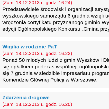
(Zam: 18.12.2013 r., godz. 16.24)
Przedstawiciele środowisk i organizacji turys
wyszkowskiego samorządu 6 grudnia wzięli u
wręczenia certyfikatu przyznanego gminie W
edycji Ogólnopolskiego Konkursu „Gmina prz
Wigilia w rodzinie PaT
(Zam: 18.12.2013 r., godz. 16.22)
Ponad 50 młodych ludzi z gmin Wyszków i Dł
się opłatkiem podczas wspólnej, ogólnopolskiej
się 7 grudnia w siedzibie impresariatu program
Komendzie Głównej Policji w Warszawie.
Zdarzenia drogowe
(Zam: 18.12.2013 r., godz. 16.20)