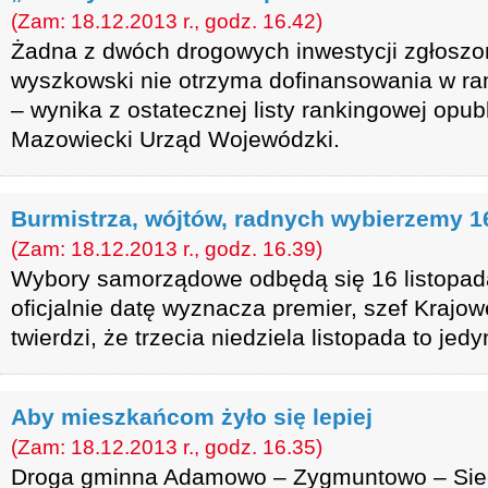
(Zam: 18.12.2013 r., godz. 16.42)
Żadna z dwóch drogowych inwestycji zgłoszo
wyszkowski nie otrzyma dofinansowania w r
– wynika z ostatecznej listy rankingowej opub
Mazowiecki Urząd Wojewódzki.
Burmistrza, wójtów, radnych wybierzemy 1
(Zam: 18.12.2013 r., godz. 16.39)
Wybory samorządowe odbędą się 16 listopad
oficjalnie datę wyznacza premier, szef Kraj
twierdzi, że trzecia niedziela listopada to jed
Aby mieszkańcom żyło się lepiej
(Zam: 18.12.2013 r., godz. 16.35)
Droga gminna Adamowo – Zygmuntowo – Sie