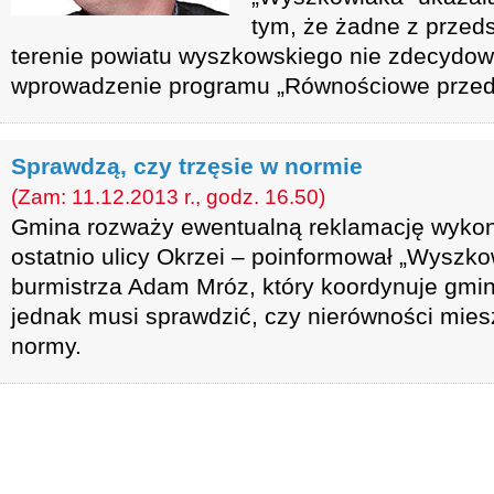
tym, że żadne z przeds
terenie powiatu wyszkowskiego nie zdecydow
wprowadzenie programu „Równościowe przed
Sprawdzą, czy trzęsie w normie
(Zam: 11.12.2013 r., godz. 16.50)
Gmina rozważy ewentualną reklamację wyko
ostatnio ulicy Okrzei – poinformował „Wyszk
burmistrza Adam Mróz, który koordynuje gmin
jednak musi sprawdzić, czy nierówności mies
normy.