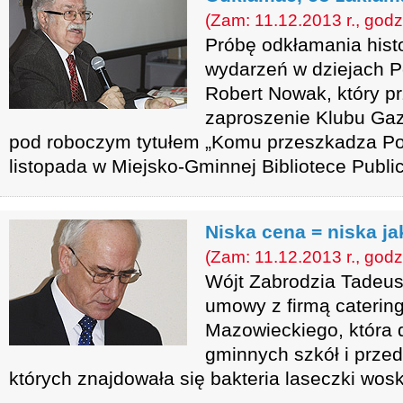
(Zam: 11.12.2013 r., godz
Próbę odkłamania histo
wydarzeń w dziejach Po
Robert Nowak, który pr
zaproszenie Klubu Gaz
pod roboczym tytułem „Komu przeszkadza Pol
listopada w Miejsko-Gminnej Bibliotece Public
Niska cena = niska j
(Zam: 11.12.2013 r., godz
Wójt Zabrodzia Tadeus
umowy z firmą cateri
Mazowieckiego, która 
gminnych szkół i przed
których znajdowała się bakteria laseczki wos