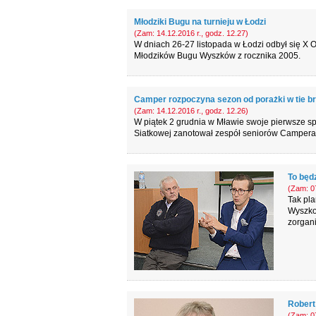
Młodziki Bugu na turnieju w Łodzi
(Zam: 14.12.2016 r., godz. 12.27)
W dniach 26-27 listopada w Łodzi odbył się X O
Młodzików Bugu Wyszków z rocznika 2005.
Camper rozpoczyna sezon od porażki w tie b
(Zam: 14.12.2016 r., godz. 12.26)
W piątek 2 grudnia w Mławie swoje pierwsze s
Siatkowej zanotował zespół seniorów Camper
To będ
(Zam: 07
Tak pl
Wyszkow
zorgani
Robert
(Zam: 07