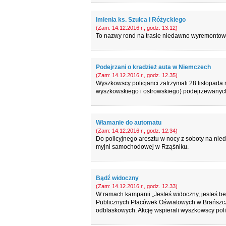
Imienia ks. Szulca i Różyckiego
(Zam: 14.12.2016 r., godz. 13.12)
To nazwy rond na trasie niedawno wyremontowane
Podejrzani o kradzież auta w Niemczech
(Zam: 14.12.2016 r., godz. 12.35)
Wyszkowscy policjanci zatrzymali 28 listopada
wyszkowskiego i ostrowskiego) podejrzewany
Włamanie do automatu
(Zam: 14.12.2016 r., godz. 12.34)
Do policyjnego aresztu w nocy z soboty na nied
myjni samochodowej w Rząśniku.
Bądź widoczny
(Zam: 14.12.2016 r., godz. 12.33)
W ramach kampanii „Jesteś widoczny, jesteś 
Publicznych Placówek Oświatowych w Brańszcz
odblaskowych. Akcję wspierali wyszkowscy policj