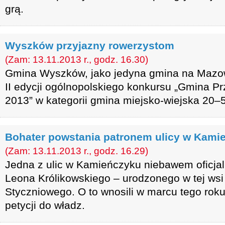
grą.
Wyszków przyjazny rowerzystom
(Zam: 13.11.2013 r., godz. 16.30)
Gmina Wyszków, jako jedyna gmina na Mazow
II edycji ogólnopolskiego konkursu „Gmina 
2013” w kategorii gmina miejsko-wiejska 20–
Bohater powstania patronem ulicy w Kami
(Zam: 13.11.2013 r., godz. 16.29)
Jedna z ulic w Kamieńczyku niebawem oficjal
Leona Królikowskiego – urodzonego w tej wsi
Styczniowego. O to wnosili w marcu tego rok
petycji do władz.