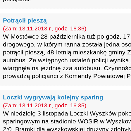
Potrącił pieszą
(Zam: 13.11.2013 r., godz. 16.36)
W Mostówce 28 października tuż po godz. 17
drogowego, w którym ranna została jedna oso
potrącił pieszą, 48-letnią mieszkankę gminy 
autobus. Ze wstępnych ustaleń policji wynika,
wtargnęła na jezdnię zza autobusu. Czynnośc
prowadzą policjanci z Komendy Powiatowej Po
Loczki wygrywają kolejny sparing
(Zam: 13.11.2013 r., godz. 16.35)
W niedzielę 3 listopada Loczki Wyszków pok
sparingowym na stadionie WOSiR w Wyszkowie
2:0. Bramki dla wyszkowskiej drużyny zdobył