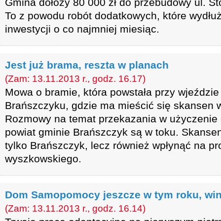
Gmina dołoży 80 000 zł do przebudowy ul. St
To z powodu robót dodatkowych, które wydłu
inwestycji o co najmniej miesiąc.
Jest już brama, reszta w planach
(Zam: 13.11.2013 r., godz. 16.17)
Mowa o bramie, która powstała przy wjeździe
Brańszczyku, gdzie ma mieścić się skansen w
Rozmowy na temat przekazania w użyczenie dr
powiat gminie Brańszczyk są w toku. Skansen
tylko Brańszczyk, lecz również wpłynąć na p
wyszkowskiego.
Dom Samopomocy jeszcze w tym roku, win
(Zam: 13.11.2013 r., godz. 16.14)