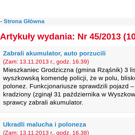
-
Strona Główna
Artykuły wydania: Nr 45/2013 (1
Zabrali akumulator, auto porzucili
(Zam: 13.11.2013 r., godz. 16.39)
Mieszkaniec Grodziczna (gmina Rząśnik) 3 lis
wyszkowską komendę policji, że w polu, blis
polonez. Funkcjonariusze sprawdzili pojazd – 
kradziony (zginął 31 października w Wyszko
sprawcy zabrali akumulator.
Ukradli malucha i poloneza
(Zam: 13.11.2013 r., godz. 16.38)