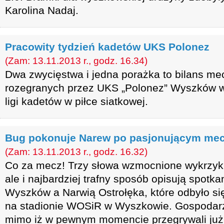
Karolina Nadaj.
Pracowity tydzień kadetów UKS Polonez
(Zam: 13.11.2013 r., godz. 16.34)
Dwa zwycięstwa i jedna porażka to bilans m
rozegranych przez UKS „Polonez” Wyszków w
ligi kadetów w piłce siatkowej.
Bug pokonuje Narew po pasjonującym me
(Zam: 13.11.2013 r., godz. 16.32)
Co za mecz! Trzy słowa wzmocnione wykrzykn
ale i najbardziej trafny sposób opisują spot
Wyszków a Narwią Ostrołęka, które odbyło się
na stadionie WOSiR w Wyszkowie. Gospodarze
mimo iż w pewnym momencie przegrywali już 0