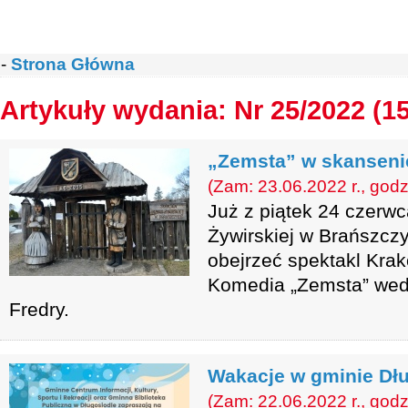
-
Strona Główna
Artykuły wydania: Nr 25/2022 (1
„Zemsta” w skanseni
(Zam: 23.06.2022 r., godz
Już z piątek 24 czerwc
Żywirskiej w Brańszcz
obejrzeć spektakl Kra
Komedia „Zemsta” wed
Fredry.
Wakacje w gminie Dł
(Zam: 22.06.2022 r., godz