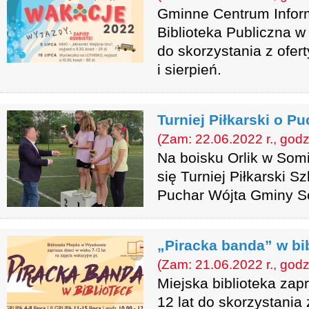
Gminne Centrum Infor
Biblioteka Publiczna w
do skorzystania z ofert
i sierpień.
Turniej Piłkarski o P
(Zam: 22.06.2022 r., godz
Na boisku Orlik w Som
się Turniej Piłkarski 
Puchar Wójta Gminy S
„Piracka banda” w bi
(Zam: 21.06.2022 r., godz
Miejska biblioteka zap
12 lat do skorzystania 