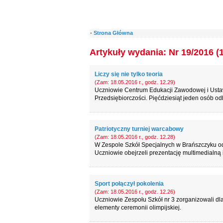
-
Strona Główna
Artykuły wydania: Nr 19/2016 (
Liczy się nie tylko teoria
(Zam: 18.05.2016 r., godz. 12.29)
Uczniowie Centrum Edukacji Zawodowej i Ustawic
Przedsiębiorczości. Pięćdziesiąt jeden osób odb
Patriotyczny turniej warcabowy
(Zam: 18.05.2016 r., godz. 12.28)
W Zespole Szkół Specjalnych w Brańszczyku odby
Uczniowie obejrzeli prezentację multimedialną i
Sport połączył pokolenia
(Zam: 18.05.2016 r., godz. 12.26)
Uczniowie Zespołu Szkół nr 3 zorganizowali d
elementy ceremonii olimpijskiej.