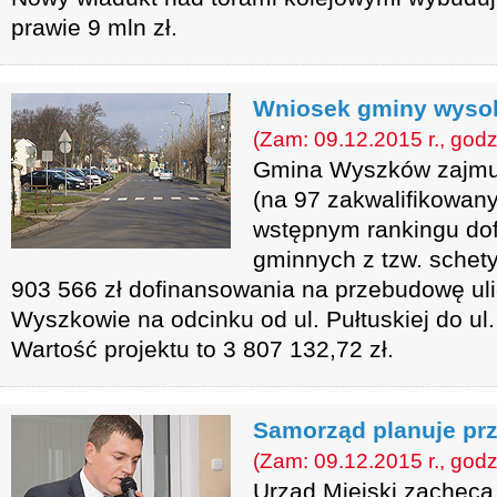
prawie 9 mln zł.
Wniosek gminy wyso
(Zam: 09.12.2015 r., godz
Gmina Wyszków zajmuj
(na 97 zakwalifikowa
wstępnym rankingu do
gminnych z tzw. schety
903 566 zł dofinansowania na przebudowę uli
Wyszkowie na odcinku od ul. Pułtuskiej do ul.
Wartość projektu to 3 807 132,72 zł.
Samorząd planuje pr
(Zam: 09.12.2015 r., godz
Urząd Miejski zachęca 