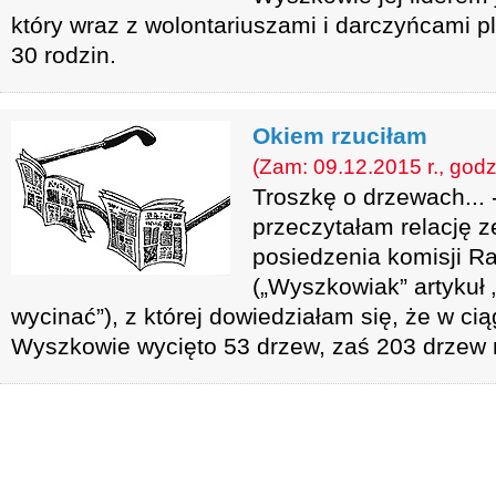
który wraz z wolontariuszami i darczyńcami p
30 rodzin.
Okiem rzuciłam
(Zam: 09.12.2015 r., godz
Troszkę o drzewach...
przeczytałam relację 
posiedzenia komisji Ra
(„Wyszkowiak” artykuł 
wycinać”), z której dowiedziałam się, że w cią
Wyszkowie wycięto 53 drzew, zaś 203 drzew 