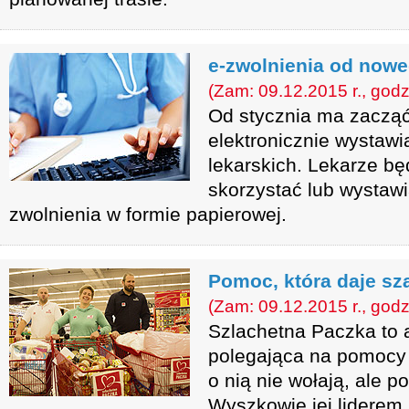
e-zwolnienia od nowe
(Zam: 09.12.2015 r., godz
Od stycznia ma zacząć
elektronicznie wystaw
lekarskich. Lekarze bę
skorzystać lub wystawi
zwolnienia w formie papierowej.
Pomoc, która daje sz
(Zam: 09.12.2015 r., godz
Szlachetna Paczka to 
polegająca na pomocy 
o nią nie wołają, ale p
Wyszkowie jej liderem 