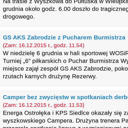
Na trasie z Wyszkowa do Pułtuska w Wielątk
grudnia około godz. 6.00 doszło do tragiczn
drogowego.
GS AKS Zabrodzie z Pucharem Burmistrza
(Zam: 16.12.2015 r., godz. 11.54)
W niedzielę 6 grudnia w hali sportowej WOSi
Turniej „6” piłkarskich o Puchar Burmistrza 
miejsce zajął zespół GS AKS Zabrodzie, pokon
rzutach karnych drużynę Rezerwy.
Camper bez zwycięstw w spotkaniach der
(Zam: 16.12.2015 r., godz. 11.53)
Energa Ostrołęka i KPS Siedlce okazały się za
wyszkowskiego Campera. Drużyna trenera P