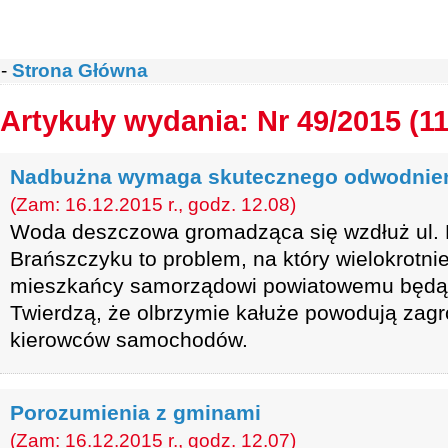
-
Strona Główna
Artykuły wydania: Nr 49/2015 (1
Nadbużna wymaga skutecznego odwodnie
(Zam: 16.12.2015 r., godz. 12.08)
Woda deszczowa gromadząca się wzdłuż ul.
Brańszczyku to problem, na który wielokrotni
mieszkańcy samorządowi powiatowemu będąc
Twierdzą, że olbrzymie kałuże powodują zagro
kierowców samochodów.
Porozumienia z gminami
(Zam: 16.12.2015 r., godz. 12.07)