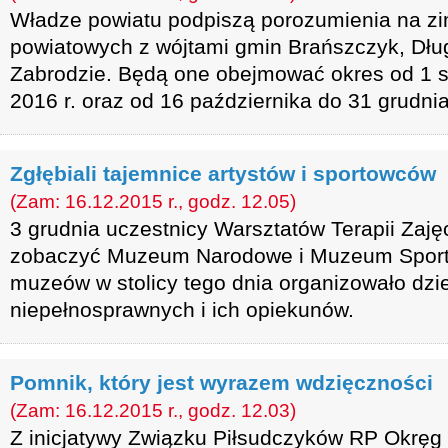
Władze powiatu podpiszą porozumienia na z
powiatowych z wójtami gmin Brańszczyk, Dług
Zabrodzie. Będą one obejmować okres od 1 st
2016 r. oraz od 16 października do 31 grudnia
Zgłębiali tajemnice artystów i sportowców
(Zam: 16.12.2015 r., godz. 12.05)
3 grudnia uczestnicy Warsztatów Terapii Zajęc
zobaczyć Muzeum Narodowe i Muzeum Sportu 
muzeów w stolicy tego dnia organizowało dzie
niepełnosprawnych i ich opiekunów.
Pomnik, który jest wyrazem wdzięczności
(Zam: 16.12.2015 r., godz. 12.03)
Z inicjatywy Związku Piłsudczyków RP Okręg