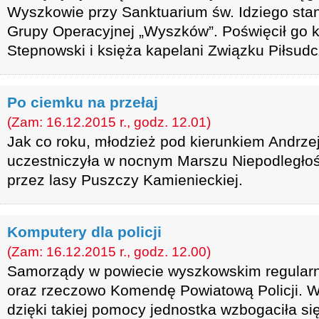
Wyszkowie przy Sanktuarium św. Idziego sta
Grupy Operacyjnej „Wyszków”. Poświęcił go k
Stepnowski i księża kapelani Związku Piłsud
Po ciemku na przełaj
(Zam: 16.12.2015 r., godz. 12.01)
Jak co roku, młodzież pod kierunkiem Andrze
uczestniczyła w nocnym Marszu Niepodległoś
przez lasy Puszczy Kamienieckiej.
Komputery dla policji
(Zam: 16.12.2015 r., godz. 12.00)
Samorządy w powiecie wyszkowskim regularn
oraz rzeczowo Komendę Powiatową Policji. 
dzięki takiej pomocy jednostka wzbogaciła si