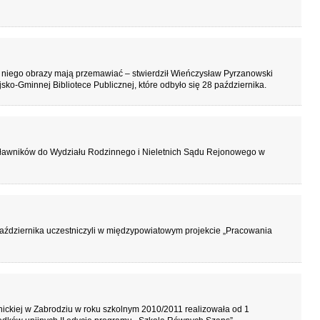
 niego obrazy mają przemawiać – stwierdził Wieńczysław Pyrzanowski
ko-Gminnej Bibliotece Publicznej, które odbyło się 28 października.
 ławników do Wydziału Rodzinnego i Nieletnich Sądu Rejonowego w
października uczestniczyli w międzypowiatowym projekcie „Pracowania
ickiej w Zabrodziu w roku szkolnym 2010/2011 realizowała od 1