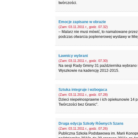
twórczości.
Emocje zapisane w obrazie
(Zam: 03.11.2011 r., godz. 07.32)
– Malarz nie musi mówić, to namalowane przez
podczas otwarcia poplenerowej wystawy w Miejs
Ławnicy wybrani
(Zam: 03.11.2011 r., godz. 07.30)
Na sesji Rady Gminy 31 października wybrano
Wyszkowie na kadencję 2012-2015.
Sztuka integruje i wzbogaca
(Zam: 03.11.2011 r., godz. 07.28)
Dzieci niepełnosprawne i ich opiekunowie 14 
Twórczości bez Granic”.
Druga edycja Szkoły Równych Szans
(Zam: 03.11.2011 r., godz. 07.26)
Publiczna Szkoła Podstawowa im. Marii Konopn