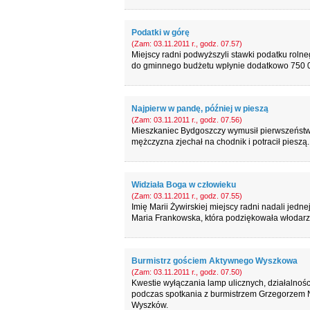
Podatki w górę
(Zam: 03.11.2011 r., godz. 07.57)
Miejscy radni podwyższyli stawki podatku rolne
do gminnego budżetu wpłynie dodatkowo 750 0
Najpierw w pandę, później w pieszą
(Zam: 03.11.2011 r., godz. 07.56)
Mieszkaniec Bydgoszczy wymusił pierwszeństwo i
mężczyzna zjechał na chodnik i potracił pieszą.
Widziała Boga w człowieku
(Zam: 03.11.2011 r., godz. 07.55)
Imię Marii Żywirskiej miejscy radni nadali jedn
Maria Frankowska, która podziękowała włodar
Burmistrz gościem Aktywnego Wyszkowa
(Zam: 03.11.2011 r., godz. 07.50)
Kwestie wyłączania lamp ulicznych, działalnośc
podczas spotkania z burmistrzem Grzegorzem 
Wyszków.