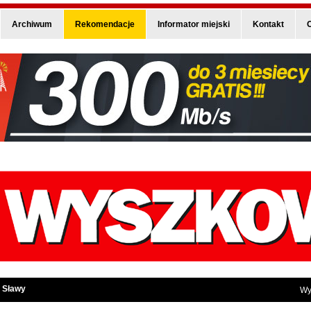
Archiwum
Rekomendacje
Informator miejski
Kontakt
O
 Sławy
Wy