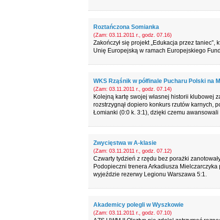
Roztańczona Somianka
(Zam: 03.11.2011 r., godz. 07.16)
Zakończył się projekt „Edukacja przez taniec”,
Unię Europejską w ramach Europejskiego Fun
WKS Rząśnik w półfinale Pucharu Polski na
(Zam: 03.11.2011 r., godz. 07.14)
Kolejną kartę swojej własnej historii klubowej
rozstrzygnął dopiero konkurs rzutów karnych, 
Łomianki (0:0 k. 3:1), dzięki czemu awansowali
Zwycięstwa w A-klasie
(Zam: 03.11.2011 r., godz. 07.12)
Czwarty tydzień z rzędu bez porażki zanotował
Podopieczni trenera Arkadiusza Mielczarczyka 
wyjeździe rezerwy Legionu Warszawa 5:1.
Akademicy polegli w Wyszkowie
(Zam: 03.11.2011 r., godz. 07.10)