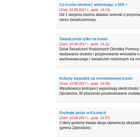
Co trzeba wiedzieć wnioskując o 500 +
(Zam: 10.08.2017 r., godz. 14.13)
Od 1 sierpnia można składać wnioski o przyz
okres świadczeniowy.
Świadczenia tylko na konto
(Zam: 10.08.2017 r., godz. 14.11)
Dział Świadczeń Rodzinnych Ośrodka Pomocy S
wydawanie druków i przyjmowanie wniosków o 
wychowawczego i świadczeń rodzinnych na now
Kolejny wypadek na remontowanej trasie
(Zam: 10.08.2017 r., godz. 14.09)
Wyszkowscy policjanci wyjaśniają okolicznośc
Ojcowizna. W zdarzeniu poszkodowane zostały
Rozległy pożar w Kicinach
(Zam: 10.08.2017 r., godz. 14.07)
Cztery godziny trwała akcja ratownicza strażak
(gmina Zabrodzie).