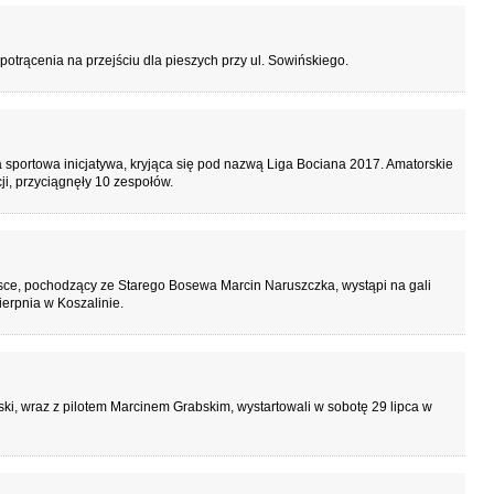
potrącenia na przejściu dla pieszych przy ul. Sowińskiego.
 sportowa inicjatywa, kryjąca się pod nazwą Liga Bociana 2017. Amatorskie
ji, przyciągnęły 10 zespołów.
ce, pochodzący ze Starego Bosewa Marcin Naruszczka, wystąpi na gali
ierpnia w Koszalinie.
ki, wraz z pilotem Marcinem Grabskim, wystartowali w sobotę 29 lipca w