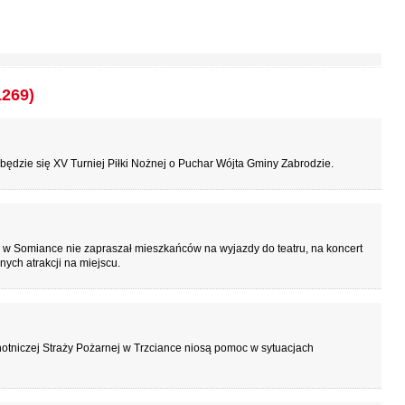
1269)
ędzie się XV Turniej Piłki Nożnej o Puchar Wójta Gminy Zabrodzie.
 w Somiance nie zapraszał mieszkańców na wyjazdy do teatru, na koncert
nnych atrakcji na miejscu.
otniczej Straży Pożarnej w Trzciance niosą pomoc w sytuacjach