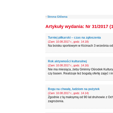
-
Strona Główna
Artykuły wydania: Nr 31/2017 (
Turniej piłkarski – czas na zgłoszenia
(Zam: 10.08.2017 r., godz. 14.18)
Na boisku sportowym w Kicinach 3 września odb
Rok aktywności kulturalnej
(Zam: 10.08.2017 r., godz. 14.16)
Nie ma miesiąca, żeby Gminny Ośrodek Kultury
czy basen. Realizuje też bogatą ofertę zajęć i i
Bogu na chwałę, ludziom na pożytek
(Zam: 10.08.2017 r., godz. 14.14)
Zgodnie z tą maksymą od 90 lat druhowie z Och
zagrożenia.