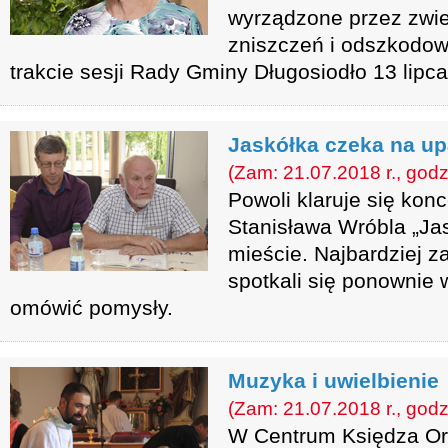
wyrządzone przez zwie
zniszczeń i odszkodow
trakcie sesji Rady Gminy Długosiodło 13 lipca
Jaskółka czeka na up
(Zam: 21.07.2018 r., godz
Powoli klaruje się kon
Stanisława Wróbla „Ja
mieście. Najbardziej z
spotkali się ponownie 
omówić pomysły.
Muzyka i uwielbienie
(Zam: 21.07.2018 r., godz
W Centrum Księdza Or