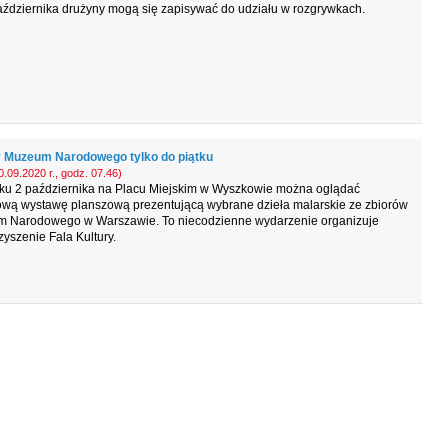
ździernika drużyny mogą się zapisywać do udziału w rozgrywkach.
 Muzeum Narodowego tylko do piątku
.09.2020 r., godz. 07.46)
tku 2 października na Placu Miejskim w Wyszkowie można oglądać
ową wystawę planszową prezentującą wybrane dzieła malarskie ze zbiorów
 Narodowego w Warszawie. To niecodzienne wydarzenie organizuje
yszenie Fala Kultury.