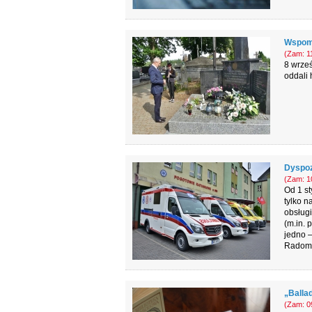
Wspomn
(Zam: 11
8 wrze
oddali 
Dyspoz
(Zam: 10
Od 1 st
tylko n
obsługi
(m.in.
jedno –
Radomi
„Balla
(Zam: 09