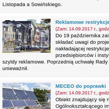
Listopada a Sowińskiego.
Reklamowe restrykcj
(Zam: 14.09.2017 r., godz
Do 19 października za
składać uwagi do proj
nakładającej restrykcje
przedsiębiorców i inst
szyldy reklamowe. Poprzednią uchwałę Rady 
unieważnił.
MECEO do poprawki
(Zam: 14.09.2017 r., godz
Obiekt znajdujący się 
Ogólnokształcącego i