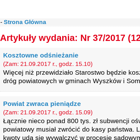
-
Strona Główna
Artykuły wydania: Nr 37/2017 (1
Kosztowne odśnieżanie
(Zam: 21.09.2017 r., godz. 15.10)
Więcej niż przewidziało Starostwo będzie ko
dróg powiatowych w gminach Wyszków i Som
Powiat zwraca pieniądze
(Zam: 21.09.2017 r., godz. 15.09)
Łącznie nieco ponad 800 tys. zł subwencji o
powiatowy musiał zwrócić do kasy państwa. Li
kwoty uda się wywalczyć w procesie sądowy