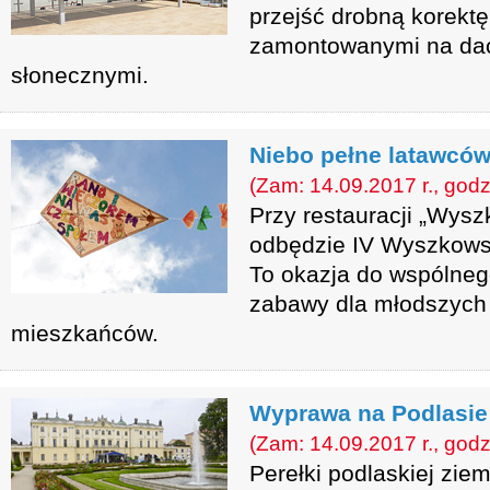
przejść drobną korekt
zamontowanymi na dac
słonecznymi.
Niebo pełne latawcó
(Zam: 14.09.2017 r., godz
Przy restauracji „Wys
odbędzie IV Wyszkowsk
To okazja do wspólneg
zabawy dla młodszych 
mieszkańców.
Wyprawa na Podlasie
(Zam: 14.09.2017 r., godz
Perełki podlaskiej ziem