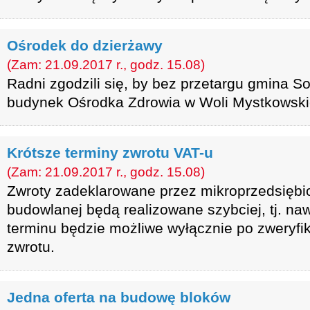
Ośrodek do dzierżawy
(Zam: 21.09.2017 r., godz. 15.08)
Radni zgodzili się, by bez przetargu gmina 
budynek Ośrodka Zdrowia w Woli Mystkowski
Krótsze terminy zwrotu VAT-u
(Zam: 21.09.2017 r., godz. 15.08)
Zwroty zadeklarowane przez mikroprzedsiębi
budowlanej będą realizowane szybciej, tj. na
terminu będzie możliwe wyłącznie po zweryfi
zwrotu.
Jedna oferta na budowę bloków