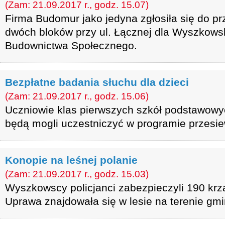
(Zam: 21.09.2017 r., godz. 15.07)
Firma Budomur jako jedyna zgłosiła się do p
dwóch bloków przy ul. Łącznej dla Wyszkow
Budownictwa Społecznego.
Bezpłatne badania słuchu dla dzieci
(Zam: 21.09.2017 r., godz. 15.06)
Uczniowie klas pierwszych szkół podstawow
będą mogli uczestniczyć w programie przesi
Konopie na leśnej polanie
(Zam: 21.09.2017 r., godz. 15.03)
Wyszkowscy policjanci zabezpieczyli 190 krz
Uprawa znajdowała się w lesie na terenie g