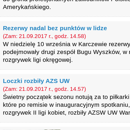
Amerykańskiego.
Rezerwy nadal bez punktów w lidze
(Zam: 21.09.2017 r., godz. 14.58)
W niedzielę 10 września w Karczewie rezer
podejmowały drugi zespół Bugu Wyszków, w r
rozgrywek ligi okręgowej.
Loczki rozbiły AZS UW
(Zam: 21.09.2017 r., godz. 14.57)
Świetny początek sezonu notują za to piłkar
które po remisie w inauguracyjnym spotkaniu,
rozgrywek II ligi kobiet, rozbiły AZSW UW Wa