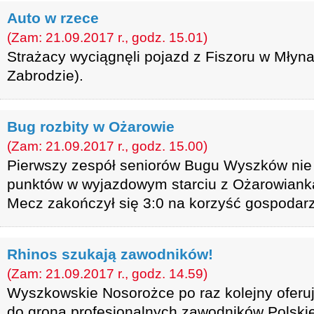
Auto w rzece
(Zam: 21.09.2017 r., godz. 15.01)
Strażacy wyciągnęli pojazd z Fiszoru w Młyn
Zabrodzie).
Bug rozbity w Ożarowie
(Zam: 21.09.2017 r., godz. 15.00)
Pierwszy zespół seniorów Bugu Wyszków nie
punktów w wyjazdowym starciu z Ożarowiank
Mecz zakończył się 3:0 na korzyść gospodarz
Rhinos szukają zawodników!
(Zam: 21.09.2017 r., godz. 14.59)
Wyszkowskie Nosorożce po raz kolejny oferu
do grona profesjonalnych zawodników Polskiej