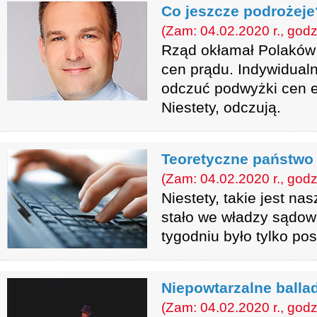
Co jeszcze podrożeje
(Zam: 04.02.2020 r., godz
Rząd okłamał Polaków
cen prądu. Indywidualni
odczuć podwyżki cen en
Niestety, odczują.
Teoretyczne państwo 
(Zam: 04.02.2020 r., godz
Niestety, takie jest na
stało we władzy sądow
tygodniu było tylko pos
Niepowtarzalne ball
(Zam: 04.02.2020 r., godz