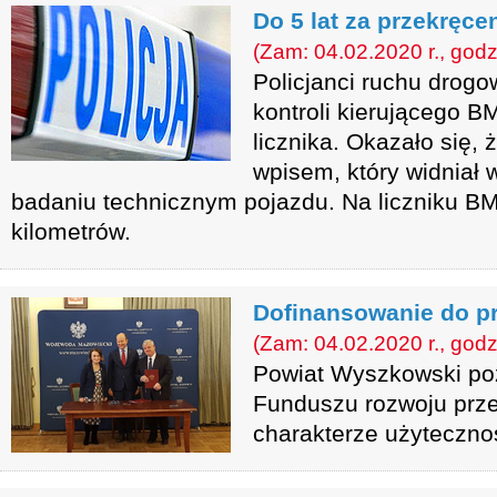
Do 5 lat za przekręcen
(Zam: 04.02.2020 r., godz
Policjanci ruchu drogo
kontroli kierującego B
licznika. Okazało się, 
wpisem, który widniał 
badaniu technicznym pojazdu. Na liczniku B
kilometrów.
Dofinansowanie do 
(Zam: 04.02.2020 r., godz
Powiat Wyszkowski poz
Funduszu rozwoju prz
charakterze użytecznoś