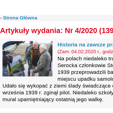
-
Strona Główna
Artykuły wydania: Nr 4/2020 (13
Historia na zawsze p
(Zam: 04.02.2020 r., godz
Na polach niedaleko tr
Serocka członkowie S
1939 przeprowadzili b
miejscu upadku samolo
Udało się wykopać z ziemi ślady świadczące o
września 1939 r. zginął pilot. Niedaleko szk
mural upamiętniający ostatnią jego walkę.