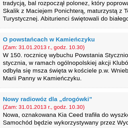
tradycją, bal rozpoczął polonez, który poprow
Skalik z Maciejem Ponichterą, maturzystą z 
Turystycznej. Abiturienci świętowali do białeg
O powstańcach w Kamieńczyku
(Zam: 31.01.2013 r., godz. 10.30)
W 150. rocznicę wybuchu Powstania Styczni
stycznia, w ramach ogólnopolskiej akcji Klub
odbyła się msza święta w kościele p.w. Wnie
Marii Panny w Kamieńczyku.
Nowy radiowóz dla „drogówki”
(Zam: 31.01.2013 r., godz. 10.30)
Nowa, oznakowana Kia Ceed trafiła do wyszkow
Samochód będzie wykorzystywany przez Wyd