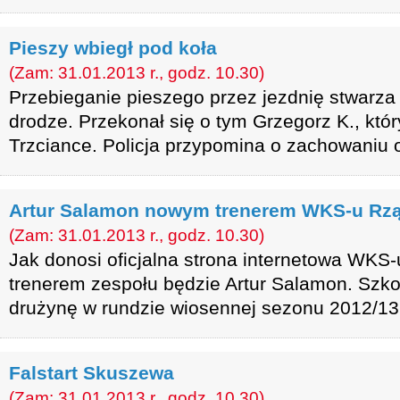
Pieszy wbiegł pod koła
(Zam: 31.01.2013 r., godz. 10.30)
Przebieganie pieszego przez jezdnię stwarz
drodze. Przekonał się o tym Grzegorz K., któr
Trzciance. Policja przypomina o zachowaniu o
Artur Salamon nowym trenerem WKS-u Rzą
(Zam: 31.01.2013 r., godz. 10.30)
Jak donosi oficjalna strona internetowa WKS
trenerem zespołu będzie Artur Salamon. Szk
drużynę w rundzie wiosennej sezonu 2012/13
Falstart Skuszewa
(Zam: 31.01.2013 r., godz. 10.30)