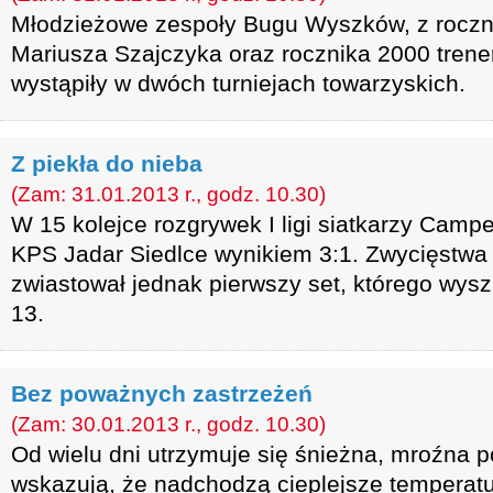
Młodzieżowe zespoły Bugu Wyszków, z roczn
Mariusza Szajczyka oraz rocznika 2000 tren
wystąpiły w dwóch turniejach towarzyskich.
Z piekła do nieba
(Zam: 31.01.2013 r., godz. 10.30)
W 15 kolejce rozgrywek I ligi siatkarzy Cam
KPS Jadar Siedlce wynikiem 3:1. Zwycięstwa 
zwiastował jednak pierwszy set, którego wysz
13.
Bez poważnych zastrzeżeń
(Zam: 30.01.2013 r., godz. 10.30)
Od wielu dni utrzymuje się śnieżna, mroźna 
wskazują, że nadchodzą cieplejsze temperatur