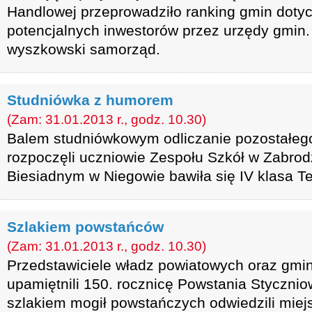
Handlowej przeprowadziło ranking gmin dotyc
potencjalnych inwestorów przez urzędy gmin. 
wyszkowski samorząd.
Studniówka z humorem
(Zam: 31.01.2013 r., godz. 10.30)
Balem studniówkowym odliczanie pozostałeg
rozpoczęli uczniowie Zespołu Szkół w Zabrod
Biesiadnym w Niegowie bawiła się IV klasa T
Szlakiem powstańców
(Zam: 31.01.2013 r., godz. 10.30)
Przedstawiciele władz powiatowych oraz gmi
upamiętnili 150. rocznicę Powstania Styczni
szlakiem mogił powstańczych odwiedzili miej