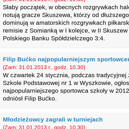
Słaby początek, w obecnych rozgrywkach halowe
notują gracze Skuszewa, którzy od dłuższego
dominują w amatorskich rozgrywkach piłkars
remisie z Somianką w I kolejce, w II Skuszew
Polskiego Banku Spółdzielczego 3:4.
Filip Bućko najpopularniejszym sportowce
(Zam: 31.01.2013 r., godz. 10.30)
W czwartek 24 stycznia, podczas tradycyjne
Szkole Podstawowej nr 1 w Wyszkowie, ogłos
najpopularniejszego sportowca szkoły w 2012
odniósł Filip Bućko.
Młodzieżowcy zagrali w turniejach
(Zam: 31.01.2013 r., godz. 10.30)