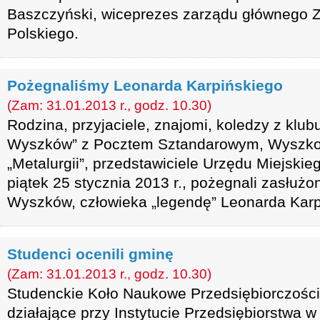
Baszczyński, wiceprezes zarządu głównego 
Polskiego.
Pożegnaliśmy Leonarda Karpińskiego
(Zam: 31.01.2013 r., godz. 10.30)
Rodzina, przyjaciele, znajomi, koledzy z klu
Wyszków” z Pocztem Sztandarowym, Wyszkow
„Metalurgii”, przedstawiciele Urzędu Miejski
piątek 25 stycznia 2013 r., pożegnali zasłużo
Wyszków, człowieka „legendę” Leonarda Karpi
Studenci ocenili gminę
(Zam: 31.01.2013 r., godz. 10.30)
Studenckie Koło Naukowe Przedsiębiorczości 
działające przy Instytucie Przedsiębiorstwa 