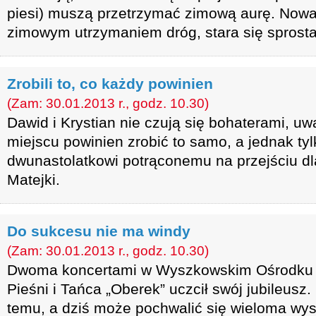
piesi) muszą przetrzymać zimową aurę. Nowa
zimowym utrzymaniem dróg, stara się spros
Zrobili to, co każdy powinien
(Zam: 30.01.2013 r., godz. 10.30)
Dawid i Krystian nie czują się bohaterami, uw
miejscu powinien zrobić to samo, a jednak tyl
dwunastolatkowi potrąconemu na przejściu dla
Matejki.
Do sukcesu nie ma windy
(Zam: 30.01.2013 r., godz. 10.30)
Dwoma koncertami w Wyszkowskim Ośrodku Ku
Pieśni i Tańca „Oberek” uczcił swój jubileusz.
temu, a dziś może pochwalić się wieloma wy