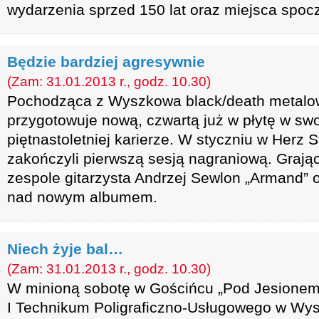
wydarzenia sprzed 150 lat oraz miejsca spoc
Będzie bardziej agresywnie
(Zam: 31.01.2013 r., godz. 10.30)
Pochodząca z Wyszkowa black/death metal
przygotowuje nową, czwartą już w płytę w swo
piętnastoletniej karierze. W styczniu w Herz 
zakończyli pierwszą sesją nagraniową. Grają
zespole gitarzysta Andrzej Sewlon „Armand” 
nad nowym albumem.
Niech żyje bal…
(Zam: 31.01.2013 r., godz. 10.30)
W minioną sobotę w Gościńcu „Pod Jesionem”
I Technikum Poligraficzno-Usługowego w Wys