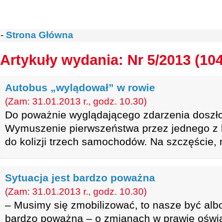
-
Strona Główna
Artykuły wydania: Nr 5/2013 (10
Autobus „wylądował” w rowie
(Zam: 31.01.2013 r., godz. 10.30)
Do poważnie wyglądającego zdarzenia doszł
Wymuszenie pierwszeństwa przez jednego z 
do kolizji trzech samochodów. Na szczęście, ni
Sytuacja jest bardzo poważna
(Zam: 31.01.2013 r., godz. 10.30)
– Musimy się zmobilizować, to nasze być albo 
bardzo poważna – o zmianach w prawie oświ