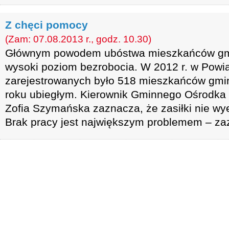
Z chęci pomocy
(Zam: 07.08.2013 r., godz. 10.30)
Głównym powodem ubóstwa mieszkańców gmin
wysoki poziom bezrobocia. W 2012 r. w Powi
zarejestrowanych było 518 mieszkańców gminy
roku ubiegłym. Kierownik Gminnego Ośrodka
Zofia Szymańska zaznacza, że zasiłki nie wy
Brak pracy jest największym problemem – za