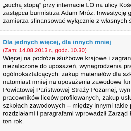
„suchą stopą” przy internacie LO na ulicy Koś
zastępca burmistrza Adam Mróz. Inwestycję
zamierza sfinansować wyłącznie z własnych 
Dla jednych więcej, dla innych mniej
(Zam: 14.08.2013 r., godz. 10.30)
Więcej na podróże służbowe krajowe i zagra
niezaliczone do uposażeń, wynagrodzenia pr
ogólnokształcących, zakup materiałów dla s
natomiast mniej na uposażenia zawodowe fu
Powiatowej Państwowej Straży Pożarnej, wy
pracowników liceów profilowanych, zakup us
szkołach zawodowych – między innymi takie 
rozdziałami i paragrafami wprowadził Zarząd
ten rok.