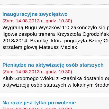
Inauguracyjne zwycięstwo
(Zam: 14.08.2013 r., godz. 10.30)
Wygraną Bugu Wyszków 1:0 zakończyło się p
ligowe zespołu trenera Krzysztofa Ogrodzińs
2013/2014. Bramkę, która pogrążyła Bzurę 
strzałem głową Mateusz Maciak.
Pieniądze na aktywizację osób starszych
(Zam: 14.08.2013 r., godz. 10.30)
Klub Srebrnego Wieku z Rząśnika dostanie o
aktywizację osób starszych w lokalnym środo
Na razie jest tylko pozwolenie