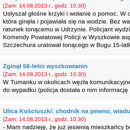
(Zam: 14.08.2013 r., godz. 10.30)
Usłyszał głośne krzyki i wołanie o pomoc. W 
która ginęła i pojawiała się na wodzie. Bez wa
ratunek tonącemu w Udrzynie. Policjant wydz
Komendy Powiatowej Policji w Wyszkowie asp
Szczechura uratował tonącego w Bugu 15-lat
Zginął 56-letni wyszkowianin
(Zam: 14.08.2013 r., godz. 10.30)
W Tumanku w okolicach węzła komunikacyjne
do wypadku (policja dostała o nim informację 
Ulica Kościuszki: chodnik na pewno, wia
(Zam: 14.08.2013 r., godz. 10.30)
- Mam nadzieję, że już jesienią mieszkańcy b