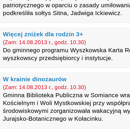
patriotycznego w oparciu o zasady umiłowani
podkreśliła sołtys Sitna, Jadwiga Ickiewicz.
Więcej zniżek dla rodzin 3+
(Zam: 14.08.2013 r., godz. 10.30)
Do gminnego programu Wyszkowska Karta Rod
wyszkowscy przedsiębiorcy i instytucje.
W krainie dinozaurów
(Zam: 14.08.2013 r., godz. 10.30)
Gminna Biblioteka Publiczna w Somiance wraz
Kościelnym i Woli Mystkowskiej przy współpra
środowiskowymi zorganizowała wakacyjną wy
Jurajsko-Botanicznego w Kołacinku.