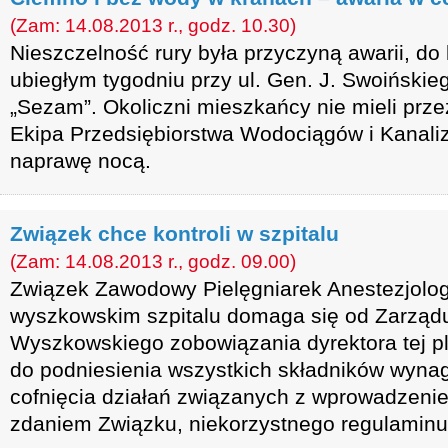
(Zam: 14.08.2013 r., godz. 10.30)
Nieszczelność rury była przyczyną awarii, do 
ubiegłym tygodniu przy ul. Gen. J. Swoińskie
„Sezam”. Okoliczni mieszkańcy nie mieli prze
Ekipa Przedsiębiorstwa Wodociągów i Kanaliz
naprawę nocą.
Związek chce kontroli w szpitalu
(Zam: 14.08.2013 r., godz. 09.00)
Związek Zawodowy Pielęgniarek Anestezjolog
wyszkowskim szpitalu domaga się od Zarząd
Wyszkowskiego zobowiązania dyrektora tej p
do podniesienia wszystkich składników wyna
cofnięcia działań związanych z wprowadzeni
zdaniem Związku, niekorzystnego regulamin