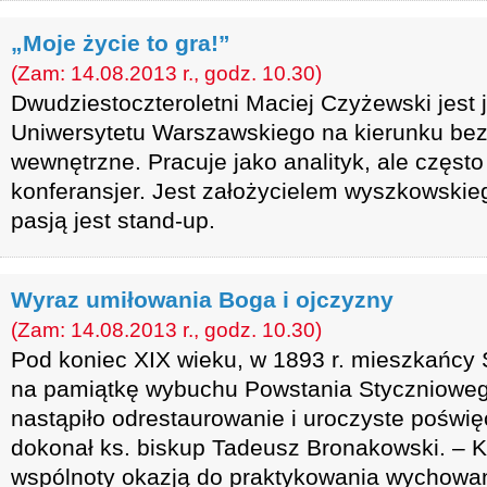
„Moje życie to gra!”
(Zam: 14.08.2013 r., godz. 10.30)
Dwudziestoczteroletni Maciej Czyżewski jest
Uniwersytetu Warszawskiego na kierunku be
wewnętrzne. Pracuje jako analityk, ale często
konferansjer. Jest założycielem wyszkowski
pasją jest stand-up.
Wyraz umiłowania Boga i ojczyzny
(Zam: 14.08.2013 r., godz. 10.30)
Pod koniec XIX wieku, w 1893 r. mieszkańcy S
na pamiątkę wybuchu Powstania Stycznioweg
nastąpiło odrestaurowanie i uroczyste poświę
dokonał ks. biskup Tadeusz Bronakowski. – Ka
wspólnoty okazją do praktykowania wychowani