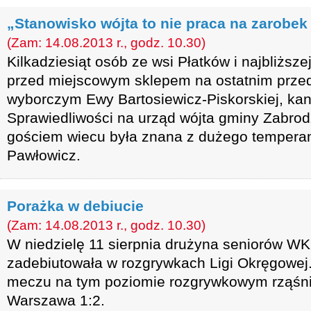
„Stanowisko wójta to nie praca na zarobek
(Zam: 14.08.2013 r., godz. 10.30)
Kilkadziesiąt osób ze wsi Płatków i najbliższej
przed miejscowym sklepem na ostatnim prze
wyborczym Ewy Bartosiewicz-Piskorskiej, kan
Sprawiedliwości na urząd wójta gminy Zabrod
gościem wiecu była znana z dużego tempera
Pawłowicz.
Porażka w debiucie
(Zam: 14.08.2013 r., godz. 10.30)
W niedzielę 11 sierpnia drużyna seniorów W
zadebiutowała w rozgrywkach Ligi Okręgowe
meczu na tym poziomie rozgrywkowym rząśni
Warszawa 1:2.