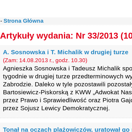
-
Strona Główna
Artykuły wydania: Nr 33/2013 (1
A. Sosnowska i T. Michalik w drugiej turze
(Zam: 14.08.2013 r., godz. 10.30)
Agnieszka Sosnowska i Tadeusz Michalik spo
tygodnie w drugiej turze przedterminowych w
Zabrodzie. Daleko w tyle pozostawili pozost
Bartosiewicz-Piskorską z KWW „Adwokat Nas
przez Prawo i Sprawiedliwość oraz Piotra Ga
przez Sojusz Lewicy Demokratycznej.
Tonął na oczach plażowiczów, uratował go 